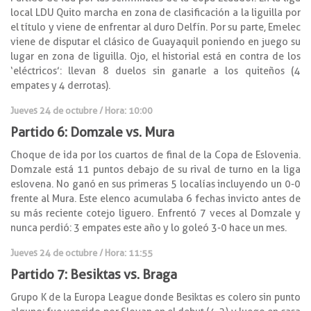
local LDU Quito marcha en zona de clasificación a la liguilla por
el título y viene de enfrentar al duro Delfín. Por su parte, Emelec
viene de disputar el clásico de Guayaquil poniendo en juego su
lugar en zona de liguilla. Ojo, el historial está en contra de los
‘eléctricos’: llevan 8 duelos sin ganarle a los quiteños (4
empates y 4 derrotas).
Jueves 24 de octubre / Hora: 10:00
Partido 6: Domzale vs. Mura
Choque de ida por los cuartos de final de la Copa de Eslovenia.
Domzale está 11 puntos debajo de su rival de turno en la liga
eslovena. No ganó en sus primeras 5 localías incluyendo un 0-0
frente al Mura. Este elenco acumulaba 6 fechas invicto antes de
su más reciente cotejo liguero. Enfrentó 7 veces al Domzale y
nunca perdió: 3 empates este año y lo goleó 3-0 hace un mes.
Jueves 24 de octubre / Hora: 11:55
Partido 7: Besiktas vs. Braga
Grupo K de la Europa League donde Besiktas es colero sin punto