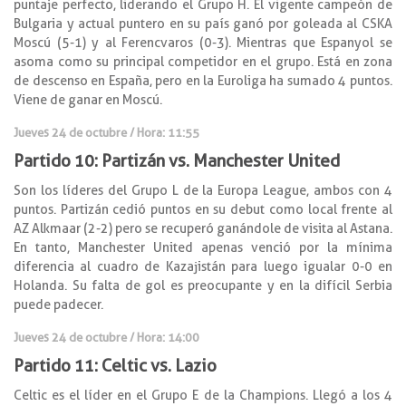
puntaje perfecto, liderando el Grupo H. El vigente campeón de
Bulgaria y actual puntero en su país ganó por goleada al CSKA
Moscú (5-1) y al Ferencvaros (0-3). Mientras que Espanyol se
asoma como su principal competidor en el grupo. Está en zona
de descenso en España, pero en la Euroliga ha sumado 4 puntos.
Viene de ganar en Moscú.
Jueves 24 de octubre / Hora: 11:55
Partido 10: Partizán vs. Manchester United
Son los líderes del Grupo L de la Europa League, ambos con 4
puntos. Partizán cedió puntos en su debut como local frente al
AZ Alkmaar (2-2) pero se recuperó ganándole de visita al Astana.
En tanto, Manchester United apenas venció por la mínima
diferencia al cuadro de Kazajistán para luego igualar 0-0 en
Holanda. Su falta de gol es preocupante y en la difícil Serbia
puede padecer.
Jueves 24 de octubre / Hora: 14:00
Partido 11: Celtic vs. Lazio
Celtic es el líder en el Grupo E de la Champions. Llegó a los 4