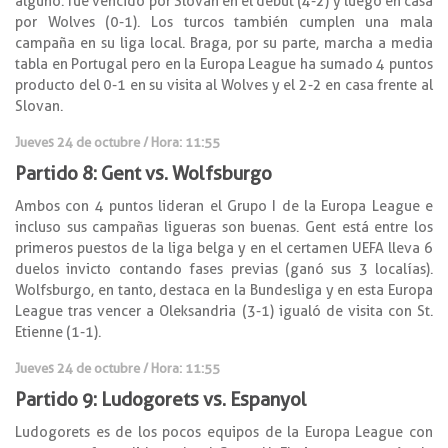
alguno: fue vencido por Slovan en el debut (4-2) y luego en casa
por Wolves (0-1). Los turcos también cumplen una mala
campaña en su liga local. Braga, por su parte, marcha a media
tabla en Portugal pero en la Europa League ha sumado 4 puntos
producto del 0-1 en su visita al Wolves y el 2-2 en casa frente al
Slovan.
Jueves 24 de octubre / Hora: 11:55
Partido 8: Gent vs. Wolfsburgo
Ambos con 4 puntos lideran el Grupo I de la Europa League e
incluso sus campañas ligueras son buenas. Gent está entre los
primeros puestos de la liga belga y en el certamen UEFA lleva 6
duelos invicto contando fases previas (ganó sus 3 localías).
Wolfsburgo, en tanto, destaca en la Bundesliga y en esta Europa
League tras vencer a Oleksandria (3-1) igualó de visita con St.
Etienne (1-1).
Jueves 24 de octubre / Hora: 11:55
Partido 9: Ludogorets vs. Espanyol
Ludogorets es de los pocos equipos de la Europa League con