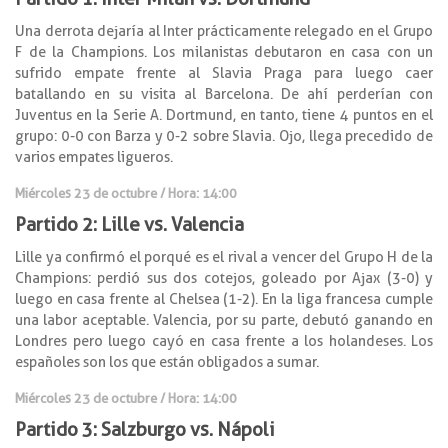
Una derrota dejaría al Inter prácticamente relegado en el Grupo
F de la Champions. Los milanistas debutaron en casa con un
sufrido empate frente al Slavia Praga para luego caer
batallando en su visita al Barcelona. De ahí perderían con
Juventus en la Serie A. Dortmund, en tanto, tiene 4 puntos en el
grupo: 0-0 con Barza y 0-2 sobre Slavia. Ojo, llega precedido de
varios empates ligueros.
Miércoles 23 de octubre / Hora: 14:00
Partido 2: Lille vs. Valencia
Lille ya confirmó el porqué es el rival a vencer del Grupo H de la
Champions: perdió sus dos cotejos, goleado por Ajax (3-0) y
luego en casa frente al Chelsea (1-2). En la liga francesa cumple
una labor aceptable. Valencia, por su parte, debutó ganando en
Londres pero luego cayó en casa frente a los holandeses. Los
españoles son los que están obligados a sumar.
Miércoles 23 de octubre / Hora: 14:00
Partido 3: Salzburgo vs. Nápoli