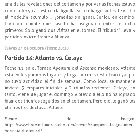
una de las revelaciones del certamen y por varias fechas estuvo
como líder y casi está en la liguilla. Sin embargo, antes de visitar
al Medellín acumuló 5 jornadas sin ganar. Junior, en cambio,
tuvo un repunte que casi lo ha asegurado entre los ocho
primeros. Solo ganó dos visitas en el torneo. El ‘tiburón’ lleva 3
partidos invicto frente a Alianza.
Jueves 24 de octubre / Hora: 20:30
Partido 14: Atlante vs. Celaya
Fecha 11 en el Torneo Apertura del Ascenso mexicano. Atlante
está en los primeros lugares y llega con más resto físico ya que
no tuvo actividad el fin de semana. Como local se mantiene
invicto: 3 empates iniciales y 2 triunfos recientes. Celaya, en
tanto, viene de jugar el domingo y previo a ello no ha logrado
hilar dos triunfos seguidos en el certamen. Pero ojo, le ganó los
últimos tres duelos al Atlante.
Fuente de imagen:
https://www.hotelmilanocastello.com/events/champions-league-inter-
borussia-dortmund/