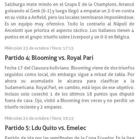
Salzburgo mete miedo en el Grupo E de la Champions. Arrancó
goleando al Genk (6-2) y luego llegó a empatar un 3-0 en contra
en su visita a Anfield, pero los locales terminaron imponiéndose.
Es un equipo muy ofensivo. Todo lo contrario al Nápoli de
Ancelotti que prioriza el aspecto táctico. Los italianos tienen 4
puntos en el grupo: triunfo sobre Liverpool y un 0-0 en Bélgica.
Miércoles 23 de octubre / Hora: 17:15
Partido 4: Blooming vs. Royal Pari
Fecha 17 del Clausura boliviano. Blooming viene de dos triunfos
seguidos como local, sin embargo sigue a mitad de tabla. Por
ahora su acumulado le alcanza para clasificar a la
Sudamericana. Royal Pari, en cambio, está lejos de ese objetivo.
Incluso solo cosechó 1 de los últimos 18 puntos que disputó
fuera de casa. Ojo, visitó a Blooming tres veces y no perdió: un
triunfo reciente y 2 empates.
Miércoles 23 de octubre / Hora: 19:15
Partido 5: Ldu Quito vs. Emelec
Partido de ida por las semifinales de la Copa Ecuador. En la liga