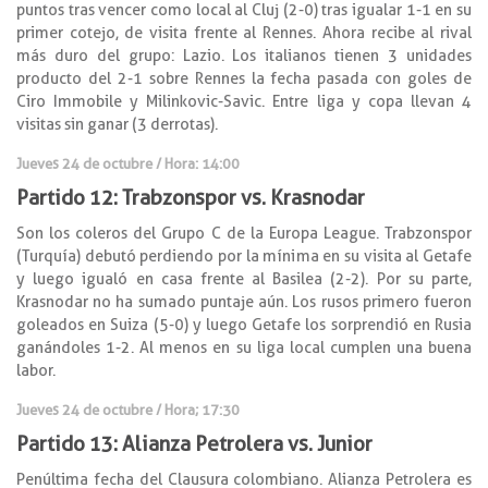
puntos tras vencer como local al Cluj (2-0) tras igualar 1-1 en su
primer cotejo, de visita frente al Rennes. Ahora recibe al rival
más duro del grupo: Lazio. Los italianos tienen 3 unidades
producto del 2-1 sobre Rennes la fecha pasada con goles de
Ciro Immobile y Milinkovic-Savic. Entre liga y copa llevan 4
visitas sin ganar (3 derrotas).
Jueves 24 de octubre / Hora: 14:00
Partido 12: Trabzonspor vs. Krasnodar
Son los coleros del Grupo C de la Europa League. Trabzonspor
(Turquía) debutó perdiendo por la mínima en su visita al Getafe
y luego igualó en casa frente al Basilea (2-2). Por su parte,
Krasnodar no ha sumado puntaje aún. Los rusos primero fueron
goleados en Suiza (5-0) y luego Getafe los sorprendió en Rusia
ganándoles 1-2. Al menos en su liga local cumplen una buena
labor.
Jueves 24 de octubre / Hora; 17:30
Partido 13: Alianza Petrolera vs. Junior
Penúltima fecha del Clausura colombiano. Alianza Petrolera es