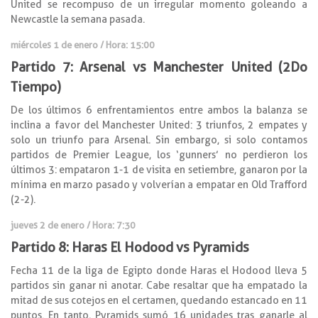
United se recompuso de un irregular momento goleando a
Newcastle la semana pasada.
miércoles 1 de enero / Hora: 15:00
Partido 7: Arsenal vs Manchester United (2Do
Tiempo)
De los últimos 6 enfrentamientos entre ambos la balanza se
inclina a favor del Manchester United: 3 triunfos, 2 empates y
solo un triunfo para Arsenal. Sin embargo, si solo contamos
partidos de Premier League, los ‘gunners’ no perdieron los
últimos 3: empataron 1-1 de visita en setiembre, ganaron por la
mínima en marzo pasado y volverían a empatar en Old Trafford
(2-2).
jueves 2 de enero / Hora: 7:30
Partido 8: Haras El Hodood vs Pyramids
Fecha 11 de la liga de Egipto donde Haras el Hodood lleva 5
partidos sin ganar ni anotar. Cabe resaltar que ha empatado la
mitad de sus cotejos en el certamen, quedando estancado en 11
puntos. En tanto, Pyramids sumó 16 unidades tras ganarle al