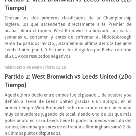
Tiempo)
Chocan los dos primeros clasificados de la Championship
inglesa, los que ascenderían directamente a la Premier de
acabar ahora el torneo. West Bromwich ha liderado por varias
semanas el certamen y antes de enfrentar al Middlesbrough
tenía 14 partidos invicto, justamente su última derrota fue ante
Leeds United por 1-0. En tanto, los dirigidos por Bielsa cerraron
el 2019 con resultados negativos.
miércoles 1 de enero / Hora: 12:15
Partido 2: West Bromwich vs Leeds United (2Do
Tiempo)
Aquel ultimo duelo entre ambos fue el pasado 1 de octubre y se
definió a favor de Leeds United gracias a un autogol en el
primer tiempo. West Bromwich se ha mostrado como un equipo
muy contundente jugando de local, siendo uno de los que más
goles anotó en casa. Leeds tiene la portería menos vencida del
torneo, sin embargo antes de enfrentar a Birmingham sumó 2 de
9 últimos puntos disputados.