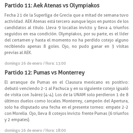
Partido 11: Aek Atenas vs Olympiakos
Fecha 21 de la Superliga de Grecia que a mitad de semana tuvo
actividad. AEK Atenas está tercero aunque lejos en puntos de los
candidatos al título. Lleva 9 localías invicto y lleva 4 triunfos
seguidos en esa condición. Olympiakos, por su parte, es el líder
del certamen y hasta el momento no ha perdido cotejo alguno
recibiendo apenas 8 goles. Ojo, no pudo ganar en 3 visitas
previas al AEK.
domingo 26 de enero / Hora: 13:00
Partido 12: Pumas vs Monterrey
El arranque de Pumas en el Clausura mexicano es positivo:
debutó venciendo 2-1 al Pachuca y en su siguiente cotejo igualó
de visita con Juárez (4-4). Los de la UNAM solo perdieron 1 de 8
últimos duelos como locales. Monterrey, campeón del Apertura,
solo ha disputado una fecha en el presente torneo: empate 2-2
con Morelia. Ojo, lleva 8 cotejos invicto frente Pumas (6 triunfos
y 2 empates).
domingo 26 de enero / Hora: 18:00