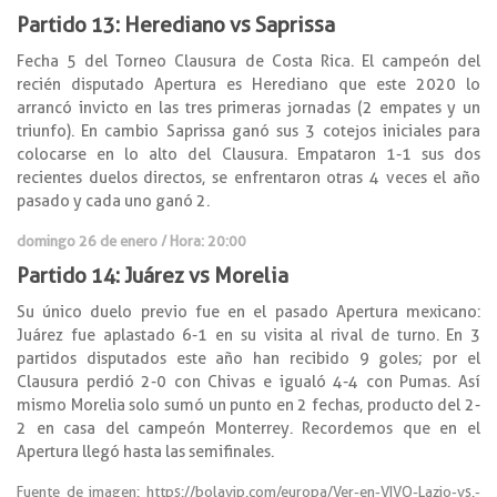
Partido 13: Herediano vs Saprissa
Fecha 5 del Torneo Clausura de Costa Rica. El campeón del
recién disputado Apertura es Herediano que este 2020 lo
arrancó invicto en las tres primeras jornadas (2 empates y un
triunfo). En cambio Saprissa ganó sus 3 cotejos iniciales para
colocarse en lo alto del Clausura. Empataron 1-1 sus dos
recientes duelos directos, se enfrentaron otras 4 veces el año
pasado y cada uno ganó 2.
domingo 26 de enero / Hora: 20:00
Partido 14: Juárez vs Morelia
Su único duelo previo fue en el pasado Apertura mexicano:
Juárez fue aplastado 6-1 en su visita al rival de turno. En 3
partidos disputados este año han recibido 9 goles; por el
Clausura perdió 2-0 con Chivas e igualó 4-4 con Pumas. Así
mismo Morelia solo sumó un punto en 2 fechas, producto del 2-
2 en casa del campeón Monterrey. Recordemos que en el
Apertura llegó hasta las semifinales.
Fuente de imagen: https://bolavip.com/europa/Ver-en-VIVO-Lazio-vs.-