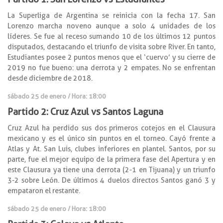
La Superliga de Argentina se reinicia con la fecha 17. San
Lorenzo marcha noveno aunque a solo 4 unidades de los
líderes. Se fue al receso sumando 10 de los últimos 12 puntos
disputados, destacando el triunfo de visita sobre River. En tanto,
Estudiantes posee 2 puntos menos que el ‘cuervo’ y su cierre de
2019 no fue bueno: una derrota y 2 empates. No se enfrentan
desde diciembre de 2018.
sábado 25 de enero / Hora: 18:00
Partido 2: Cruz Azul vs Santos Laguna
Cruz Azul ha perdido sus dos primeros cotejos en el Clausura
mexicano y es el único sin puntos en el torneo. Cayó frente a
Atlas y At. San Luis, clubes inferiores en plantel. Santos, por su
parte, fue el mejor equipo de la primera fase del Apertura y en
este Clausura ya tiene una derrota (2-1 en Tijuana) y un triunfo
3-2 sobre León. De últimos 4 duelos directos Santos ganó 3 y
empataron el restante.
sábado 25 de enero / Hora: 18:00