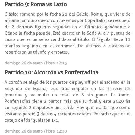
Partido 9: Roma vs Lazio
Clásico romano por la fecha 21 del Calcio. Roma, que viene de
afrontar un duro duelo con Juventus por Copa Italia, se recuperó
de 2 derrotas ligueras seguidas en el Olímpico ganándole a
Génoa la fecha pasada. Está cuarto en la Serie A, a 7 puntos de
Lazio que es un serio candidato al título. El ‘águila’ lleva 11
triunfos seguidos en el certamen. De últimos 4 clásicos se
repartieron un triunfo y empates.
domingo 26 de enero / Hora: 12:15
Partido 10: Alcorcón vs Ponferradina
Alcorcón se alejó de los puestos de play off por el ascenso en la
Segunda de España, esto tras empatar en las 5 recientes
jornadas y acumular un total de 8 sin ganar. En tanto,
Ponferradina tiene 2 puntos más que su rival y este 2020 ha
conseguido 2 empates y una caída. Hay que resaltar que como
visitante perdió 3 de sus 4 recientes cotejos. Recordar que en el
cotejo de ida igualaron 1-1.
domingo 26 de enero / Hora: 12:30