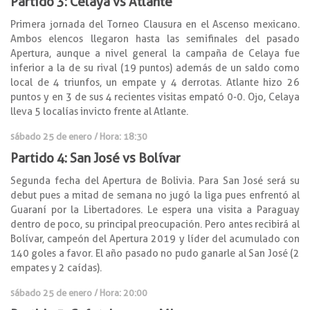
Partido 3: Celaya vs Atlante
Primera jornada del Torneo Clausura en el Ascenso mexicano.
Ambos elencos llegaron hasta las semifinales del pasado
Apertura, aunque a nivel general la campaña de Celaya fue
inferior a la de su rival (19 puntos) además de un saldo como
local de 4 triunfos, un empate y 4 derrotas. Atlante hizo 26
puntos y en 3 de sus 4 recientes visitas empató 0-0. Ojo, Celaya
lleva 5 localías invicto frente al Atlante.
sábado 25 de enero / Hora: 18:30
Partido 4: San José vs Bolívar
Segunda fecha del Apertura de Bolivia. Para San José será su
debut pues a mitad de semana no jugó la liga pues enfrentó al
Guaraní por la Libertadores. Le espera una visita a Paraguay
dentro de poco, su principal preocupación. Pero antes recibirá al
Bolívar, campeón del Apertura 2019 y líder del acumulado con
140 goles a favor. El año pasado no pudo ganarle al San José (2
empates y 2 caídas).
sábado 25 de enero / Hora: 20:00