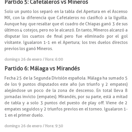
Partido 5: Cafetaleros vs Mineros
Solo un punto los separó en la tabla del Apertura en el Ascenso
MX, con la diferencia que Cafetaleros no clasificó a la liguilla.
Aunque hay que resaltar que el cuadro de Chiapas ganó 3 de sus
últimos 4 cotejos, pero no le alcanzó. En tanto, Mineros alcanzó a
disputar los cuartos de final pero fue eliminado por el gol
visitante. Igualaron 1-1 en el Apertura; los tres duelos directos
previos los ganó Mineros.
domingo 26 de enero / Hora: 6:00
Partido 6: Málaga vs Mirandés
Fecha 25 de la Segunda División española. Málaga ha sumado 5
de los 9 puntos disputados este año (un triunfo y 2 empates)
alejándose un poco de la zona de descenso. En total lleva 8
jornadas invicto (empates). Mirandés, por su parte, está a mitad
de tabla y a solo 3 puntos del puesto de play off. Viene de 2
empates seguidos y 2 triunfos previos en el torneo. Igualaron 1-
1 en el primer duelo.
domingo 26 de enero / Hora: 9:30