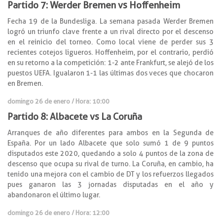
Partido 7: Werder Bremen vs Hoffenheim
Fecha 19 de la Bundesliga. La semana pasada Werder Bremen
logró un triunfo clave frente a un rival directo por el descenso
en el reinicio del torneo. Como local viene de perder sus 3
recientes cotejos ligueros. Hoffenheim, por el contrario, perdió
en su retorno a la competición: 1-2 ante Frankfurt, se alejó de los
puestos UEFA. Igualaron 1-1 las últimas dos veces que chocaron
en Bremen.
domingo 26 de enero / Hora: 10:00
Partido 8: Albacete vs La Coruña
Arranques de año diferentes para ambos en la Segunda de
España. Por un lado Albacete que solo sumó 1 de 9 puntos
disputados este 2020, quedando a solo 4 puntos de la zona de
descenso que ocupa su rival de turno. La Coruña, en cambio, ha
tenido una mejora con el cambio de DT y los refuerzos llegados
pues ganaron las 3 jornadas disputadas en el año y
abandonaron el último lugar.
domingo 26 de enero / Hora: 12:00