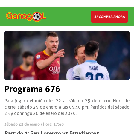
S/ COMPRA AHORA
Programa 676
Para jugar del miércoles 22 al sábado 25 de enero. Hora de
cierre: sábado 25 de enero a las 05:40 pm. Partidos del sábado
25 y domingo 26 de enero del 2020.
sábado 25 de enero / Hora: 17:40
Partido 1: San Lorenzo vs Estudiantes