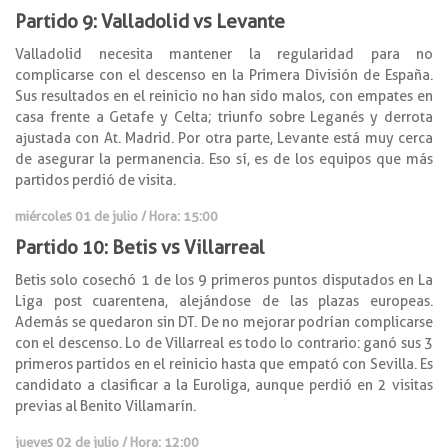
Partido 9: Valladolid vs Levante
Valladolid necesita mantener la regularidad para no
complicarse con el descenso en la Primera División de España.
Sus resultados en el reinicio no han sido malos, con empates en
casa frente a Getafe y Celta; triunfo sobre Leganés y derrota
ajustada con At. Madrid. Por otra parte, Levante está muy cerca
de asegurar la permanencia. Eso sí, es de los equipos que más
partidos perdió de visita.
miércoles 01 de julio / Hora: 15:00
Partido 10: Betis vs Villarreal
Betis solo cosechó 1 de los 9 primeros puntos disputados en La
Liga post cuarentena, alejándose de las plazas europeas.
Además se quedaron sin DT. De no mejorar podrían complicarse
con el descenso. Lo de Villarreal es todo lo contrario: ganó sus 3
primeros partidos en el reinicio hasta que empató con Sevilla. Es
candidato a clasificar a la Euroliga, aunque perdió en 2 visitas
previas al Benito Villamarín.
jueves 02 de julio / Hora: 12:00