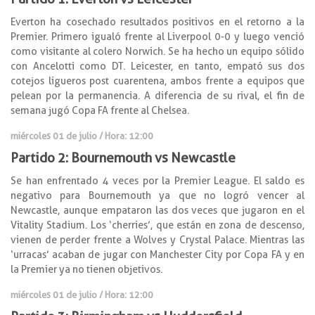
Everton ha cosechado resultados positivos en el retorno a la
Premier. Primero igualó frente al Liverpool 0-0 y luego venció
como visitante al colero Norwich. Se ha hecho un equipo sólido
con Ancelotti como DT. Leicester, en tanto, empató sus dos
cotejos ligueros post cuarentena, ambos frente a equipos que
pelean por la permanencia. A diferencia de su rival, el fin de
semana jugó Copa FA frente al Chelsea.
miércoles 01 de julio / Hora: 12:00
Partido 2: Bournemouth vs Newcastle
Se han enfrentado 4 veces por la Premier League. El saldo es
negativo para Bournemouth ya que no logró vencer al
Newcastle, aunque empataron las dos veces que jugaron en el
Vitality Stadium. Los ‘cherries’, que están en zona de descenso,
vienen de perder frente a Wolves y Crystal Palace. Mientras las
‘urracas’ acaban de jugar con Manchester City por Copa FA y en
la Premier ya no tienen objetivos.
miércoles 01 de julio / Hora: 12:00