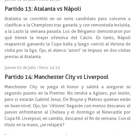
Partido 13: Atalanta vs Nápoli
Atalanta se convirtió en un serio candidato para volverse a
clasificar a la Champions tras ganarle, y con remontada incluida,
a la Lazio la semana pasada. Los de Bérgamo demostraron por
qué tienen la mejor ofensiva del Calcio. En tanto, Nápoli
reapareció ganando la Copa Italia y luego venció al Verona de
visita por la liga. Ojo, el elenco ‘azurri’ se impuso en dos visitas
previas al Atalanta.
jueves 02 de julio / Hora: 14:15
Partido 14: Manchester City vs Liverpool
Manchester City se juega el honor y saldrá a asegurar su
segundo puesto en la Premier. No tendrá a Agüero, por lesión,
pero sí estarán Gabriel Jesus, De Bruyne y Mahrez quienes están
en buen nivel. Ojo, los ‘citizens’ llegarán con menos descanso: el
jueves enfrentaron al Chelsea y el domingo al Newcastle por
Copa FA. Liverpool, en cambio, descansó el fin de semana. Con el
título en la mano, ¿se relajará?