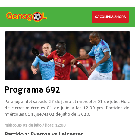
S/ COMPRA AHORA
Programa 692
Para jugar del sábado 27 de junio al miércoles 01 de julio. Hora
de cierre: miércoles 01 de julio a las 12:00 pm. Partidos del
miércoles 01 al jueves 02 de julio del 2020.
miércoles 01 de julio / Hora: 12:00
Partido 1: Everton vs Leicester