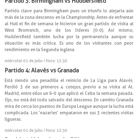
Partido 3: Birmingham vs Huddersfield
Partido clave para Birmingham pues un triunfo lo alejaría aún
más de la zona descenso en la Championship. Antes de enfrentar
al Hull el fin de semana le hicieron un gran partido de visita al
West Bromwich, uno de los líderes (0-0). Así mismo,
Huddersfield también lucha por la permanencia aunque su
situación es más crítica. Es uno de los visitantes con peor
rendimiento en la Segunda inglesa.
miércoles 01 de julio / Hora: 12:30
Partido 4: Alavés vs Granada
Está siendo una pesadilla el reinicio de La Liga para Alavés.
Perdió 3 de sus primeros 4 cotejos, previo a su visita al At.
Madrid, entre ellos un 6-0 que aplicó el Celta la semana pasada.
Ojo, no está del todo salvado del descenso. En cambio Granada
mira de cerca los puestos de Europa League aunque la lucha está
complicada. Los ‘nazaríes’ empataron en sus 3 recientes visitas
ligueras.
miércoles 01 de julio / Hora: 12:30