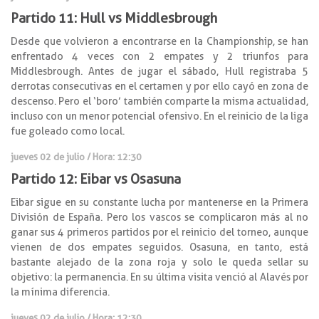
Partido 11: Hull vs Middlesbrough
Desde que volvieron a encontrarse en la Championship, se han
enfrentado 4 veces con 2 empates y 2 triunfos para
Middlesbrough. Antes de jugar el sábado, Hull registraba 5
derrotas consecutivas en el certamen y por ello cayó en zona de
descenso. Pero el ‘boro’ también comparte la misma actualidad,
incluso con un menor potencial ofensivo. En el reinicio de la liga
fue goleado como local.
jueves 02 de julio / Hora: 12:30
Partido 12: Eibar vs Osasuna
Eibar sigue en su constante lucha por mantenerse en la Primera
División de España. Pero los vascos se complicaron más al no
ganar sus 4 primeros partidos por el reinicio del torneo, aunque
vienen de dos empates seguidos. Osasuna, en tanto, está
bastante alejado de la zona roja y solo le queda sellar su
objetivo: la permanencia. En su última visita venció al Alavés por
la mínima diferencia.
jueves 02 de julio / Hora: 12:30