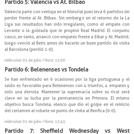
Partido 5: Valencia vs At. Bilbao
Valencia parte con ventaja en el historial pues leva 6 partidos sin
perder frente al At. Bilbao. Sin embargo en el retorno de la La
Liga sus resultados han sido irregulares, como el empate con
Levante o la goleada que le propinó Real Madrid. El conjunto
vasco, en tanto, arrancó con empates frente a Eibar y At. Madrid;
luego venció al Betis antes de hacerle un buen partido de visita
al Barcelona (perdió 1-0).
miércoles 01 de julio / Hora: 13:00
Partido 6: Belenenses vs Tondela
Se han enfrentado en 9 ocasiones por la liga portuguesa y el
saldo es favorable para Belenenses con 4 triunfos, 4 empates y
solo una derrota. Mantener la supremacía sobre su rival será
clave en su lucha por la permanencia en Primera. El mismo
objetivo busca Tondela, elenco que dio el golpe en el reinicio
del certamen al robarle un punto de visita al Benfica (0-0).
miércoles 01 de julio / Hora: 13:45
Partido 7: Sheffield Wednesday vs West