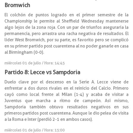
Bromwich
El colchón de puntos logrado en el primer semestre de la
Championship le permite al Sheffield Wednesday mantenerse
algo lejos de la zona roja. Con un par de triunfos aseguraría la
permanencia, pero arrastra una racha negativa de resultados. El
líder West Bromwich, por su parte, es favorito pero se complicó
en su primer partido post cuarentena al no poder ganarle en casa
al Birmingham (0-0).
miércoles 01 de julio / Hora: 14:45
Partido 8: Lecce vs Sampdoria
Duelo clave por el descenso en la Serie A. Lecce viene de
enfrentar a dos duros rivales en el reinicio del Calcio. Primero
cayó como local frente al Milan (1-4) y acaba de visitar a
Juventus que marcha a ritmo de campeón. Así mismo,
Sampdoria también obtuvo resultados negativos en sus
primeros partidos post cuarentena. Aunque le dio pelea de visita
a la Roma e Inter (perdió 2-1 en ambos casos).
miércoles 01 de julio / Hora: 15:00