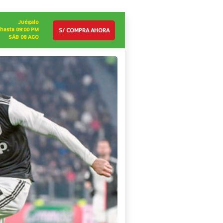
Juégalo
S/ COMPRA AHORA
hasta 09:00 PM
SÁB 08 AGO