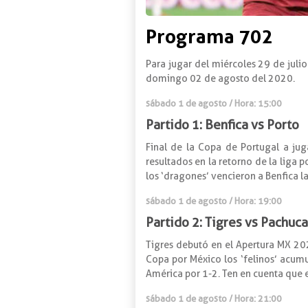
Programa 702
Para jugar del miércoles 29 de juli
domingo 02 de agosto del 2020.
sábado 1 de agosto / Hora: 15:00
Partido 1: Benfica vs Porto
Final de la Copa de Portugal a ju
resultados en la retorno de la liga 
los ‘dragones’ vencieron a Benfica 
sábado 1 de agosto / Hora: 19:00
Partido 2: Tigres vs Pachuca
Tigres debutó en el Apertura MX 20
Copa por México los ‘felinos’ acumu
América por 1-2. Ten en cuenta que e
sábado 1 de agosto / Hora: 21:00