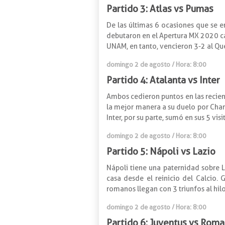
Partido 3: Atlas vs Pumas
De las últimas 6 ocasiones que se e
debutaron en el Apertura MX 2020 cay
UNAM, en tanto, vencieron 3-2 al Qu
domingo 2 de agosto / Hora: 8:00
Partido 4: Atalanta vs Inter
Ambos cedieron puntos en las reciente
la mejor manera a su duelo por Champ
Inter, por su parte, sumó en sus 5 vi
domingo 2 de agosto / Hora: 8:00
Partido 5: Nápoli vs Lazio
Nápoli tiene una paternidad sobre L
casa desde el reinicio del Calcio. 
romanos llegan con 3 triunfos al hi
domingo 2 de agosto / Hora: 8:00
Partido 6: Juventus vs Roma