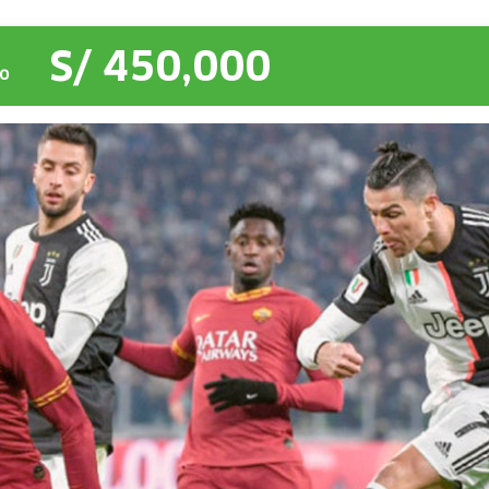
S/ 450,000
O