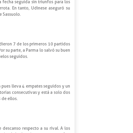
 fecha seguida sin triunfos para los
rrota. En tanto, Udinese aseguró su
te Sassuolo.
rdieron 7 de los primeros 10 partidos
Por su parte, a Parma lo salvó su buen
elos seguidos.
a pues lleva 4 empates seguidos y un
torias consecutivas y está a solo dos
de ellos.
descanso respecto a su rival. A los