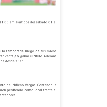
 11:00 am. Partidos del sábado 01 al
de la temporada luego de sus malos
car ventaja y ganar el título. Además
Copa desde 2011.
nto del chileno Vargas. Contando la
tamen perdiendo como local frente al
anteriores.