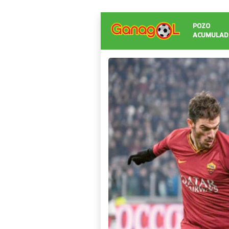
POZO
ACUMULAD