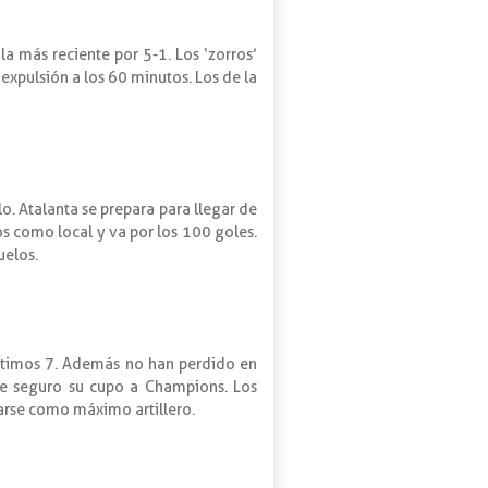
a más reciente por 5-1. Los ‘zorros’
expulsión a los 60 minutos. Los de la
lo. Atalanta se prepara para llegar de
os como local y va por los 100 goles.
uelos.
 últimos 7. Además no han perdido en
iene seguro su cupo a Champions. Los
arse como máximo artillero.