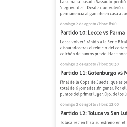
La semana pasada Sassuolo perdió 2-
‘negriverdes’. Desde que volvió el
permanencia al ganarle en casa a Juve
domingo 2 de agosto / Hora: 8:00
Partido 10: Lecce vs Parma
Lecce volverá rápido a la Serie B it
disputados tras el reinicio del certa
colchón de puntos previo. Hace poc
domingo 2 de agosto / Hora: 10:30
Partido 11: Gotenburgo vs
Final de la Copa de Suecia, que es 
total de 6 jornadas sin ganar. Por e
puntos del primer lugar. Ojo, de lo
domingo 2 de agosto / Hora: 12:00
Partido 12: Toluca vs San Lu
Toluca recién hizo su estreno en e