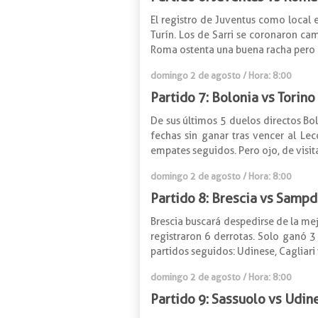
El registro de Juventus como local 
Turín. Los de Sarri se coronaron ca
Roma ostenta una buena racha pero ant
domingo 2 de agosto / Hora: 8:00
Partido 7: Bolonia vs Torino
De sus últimos 5 duelos directos Bo
fechas sin ganar tras vencer al L
empates seguidos. Pero ojo, de visit
domingo 2 de agosto / Hora: 8:00
Partido 8: Brescia vs Sampd
Brescia buscará despedirse de la me
registraron 6 derrotas. Solo ganó 
partidos seguidos: Udinese, Cagliar
domingo 2 de agosto / Hora: 8:00
Partido 9: Sassuolo vs Udin