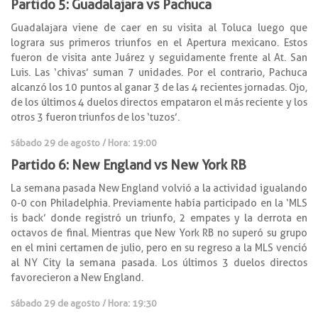
Partido 5: Guadalajara vs Pachuca
Guadalajara viene de caer en su visita al Toluca luego que
lograra sus primeros triunfos en el Apertura mexicano. Estos
fueron de visita ante Juárez y seguidamente frente al At. San
Luis. Las ‘chivas’ suman 7 unidades. Por el contrario, Pachuca
alcanzó los 10 puntos al ganar 3 de las 4 recientes jornadas. Ojo,
de los últimos 4 duelos directos empataron el más reciente y los
otros 3 fueron triunfos de los ‘tuzos’.
sábado 29 de agosto / Hora: 19:00
Partido 6: New England vs New York RB
La semana pasada New England volvió a la actividad igualando
0-0 con Philadelphia. Previamente había participado en la ‘MLS
is back’ donde registró un triunfo, 2 empates y la derrota en
octavos de final. Mientras que New York RB no superó su grupo
en el mini certamen de julio, pero en su regreso a la MLS venció
al NY City la semana pasada. Los últimos 3 duelos directos
favorecieron a New England.
sábado 29 de agosto / Hora: 19:30