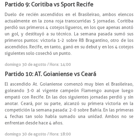
Partido 9: Coritiba vs Sport Recife
Duelo de recién ascendidos en el Brasileirao, ambos elencos
actualmente en la zona roja transcurridas 5 jornadas. Coritiba
perdió sus primeros 4 cotejos ligueros, en los que apenas anotó
un gol, y destituyó a su técnico. La semana pasada sumó sus
primeros puntos: victoria 1-2 sobre RB Bragantino, otro de los
ascendidos. Recife, en tanto, ganó en su debut y en los 4 cotejos
siguientes solo cosechó un punto.
domingo 30 de agosto / Hora: 14:00
Partido 10: AT. Goianiense vs Ceará
El ascendido At. Goianiense comenzó muy bien el Brasileirao,
goleando 3-0 al vigente campeón Flamengo aunque luego
empató con Recife. En las dos siguientes jornadas perdió y sin
anotar. Ceará, por su parte, alcanzó su primera victoria en la
competición la semana pasada: 2-0 sobre Bahía. En las primeras
4 fechas tan solo había sumado una unidad. Ambos no se
enfrentan desde hace 4 años.
domingo 30 de agosto / Hora: 18:00