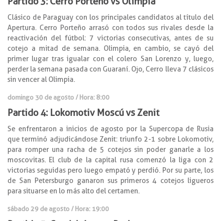
Partido 3: Cerro Porteño vs Olimpia
Clásico de Paraguay con los principales candidatos al título del
Apertura. Cerro Porteño arrasó con todos sus rivales desde la
reactivación del fútbol: 7 victorias consecutivas, antes de su
cotejo a mitad de semana. Olimpia, en cambio, se cayó del
primer lugar tras igualar con el colero San Lorenzo y, luego,
perder la semana pasada con Guaraní. Ojo, Cerro lleva 7 clásicos
sin vencer al Olimpia.
domingo 30 de agosto / Hora: 8:00
Partido 4: Lokomotiv Moscú vs Zenit
Se enfrentaron a inicios de agosto por la Supercopa de Rusia
que terminó adjudicándose Zenit: triunfo 2-1 sobre Lokomotiv,
para romper una racha de 5 cotejos sin poder ganarle a los
moscovitas. El club de la capital rusa comenzó la liga con 2
victorias seguidas pero luego empató y perdió. Por su parte, los
de San Petersburgo ganaron sus primeros 4 cotejos ligueros
para situarse en lo más alto del certamen.
sábado 29 de agosto / Hora: 19:00