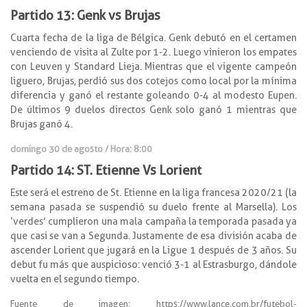
Partido 13: Genk vs Brujas
Cuarta fecha de la liga de Bélgica. Genk debutó en el certamen
venciendo de visita al Zulte por 1-2. Luego vinieron los empates
con Leuven y Standard Lieja. Mientras que el vigente campeón
liguero, Brujas, perdió sus dos cotejos como local por la mínima
diferencia y ganó el restante goleando 0-4 al modesto Eupen.
De últimos 9 duelos directos Genk solo ganó 1 mientras que
Brujas ganó 4.
domingo 30 de agosto / Hora: 8:00
Partido 14: ST. Etienne Vs Lorient
Este será el estreno de St. Etienne en la liga francesa 2020/21 (la
semana pasada se suspendió su duelo frente al Marsella). Los
‘verdes’ cumplieron una mala campaña la temporada pasada ya
que casi se van a Segunda. Justamente de esa división acaba de
ascender Lorient que jugará en la Ligue 1 después de 3 años. Su
debut fu más que auspicioso: venció 3-1 al Estrasburgo, dándole
vuelta en el segundo tiempo.
Fuente de imagen: https://www.lance.com.br/futebol-