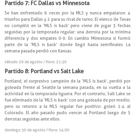
Partido 7: FC Dallas vs Minnesota
Se han enfrentado 6 veces por la MLS y nunca empataron: 4
triunfos para Dallas y 2 para su rival de turno. El elenco de Texas
no compitió en la ‘MLS is back’ pero viene de jugar 3 fechas
seguidas por la temporada regular: una derrota por la mínima
diferencia y dos empates 0-0. En cambio Minnesota si formó
parte de la ‘MLS is back’ donde llegó hasta semifinales. La
semana pasada perdió con Kansas.
sábado 29 de agosto / Hora: 21:30
Partido 8: Portland vs Salt Lake
Portland, el sorpresivo campeón de la ‘MLS is back’, perdió por
goleada frente al Seattle la semana pasada, en su vuelta a la
actividad en la temporada liguera. Por el contrario, Salt Lake se
fue eliminado de la ‘MLS is back’ con una goleada de por medio;
pero su retorno a la MLS regular fue positivo: goleó 1-4 al
Colorado. El año pasado pudo vencer al Portland luego de 5
derrotas seguidas ante ellos.
domingo 30 de agosto / Hora: 14:00