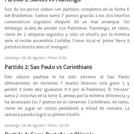
Son de los pocos clubes con partidos completos en la fecha 6
del Brasileirao. Santos sumó 7 puntos gracias a los dos triunfos
consecutivos logrados después de un mal arranque. Sin
embargo acaba de perder con Palmeiras. Flamengo, en tanto,
viene de 2 empates seguidos y solo un triunfo por la mínima
ante el recién ascendido Coritiba. Como local el ‘peixe’ lleva 9
partidos invicto ante el ‘mengao’.
domingo 30 de agosto / Hora: 9:00
Partido 2: Sao Paulo vs Corinthians
Este clásico paulista le ha sido adverso al Sao Paulo
últimamente: de recientes 7 duelos directos solo ganó 1 y
perdió 3 (este año igualaron 0-0 por el Paulistao). El ‘tricolor’
suma 2 victorias en la Serie A, ambas por la mínima diferencia, y
ha alcanzado los 7 puntos en el certamen. Corinthians, en tanto,
viene de jugar un cotejo pendiente a mitad de semana. La
semana pasada logró su primer triunfo.
domingo 30 de agosto / Hora: 16:30