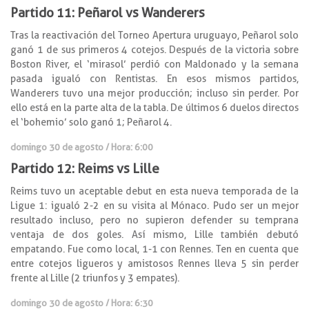
Partido 11: Peñarol vs Wanderers
Tras la reactivación del Torneo Apertura uruguayo, Peñarol solo
ganó 1 de sus primeros 4 cotejos. Después de la victoria sobre
Boston River, el ‘mirasol’ perdió con Maldonado y la semana
pasada igualó con Rentistas. En esos mismos partidos,
Wanderers tuvo una mejor producción; incluso sin perder. Por
ello está en la parte alta de la tabla. De últimos 6 duelos directos
el ‘bohemio’ solo ganó 1; Peñarol 4.
domingo 30 de agosto / Hora: 6:00
Partido 12: Reims vs Lille
Reims tuvo un aceptable debut en esta nueva temporada de la
Ligue 1: igualó 2-2 en su visita al Mónaco. Pudo ser un mejor
resultado incluso, pero no supieron defender su temprana
ventaja de dos goles. Así mismo, Lille también debutó
empatando. Fue como local, 1-1 con Rennes. Ten en cuenta que
entre cotejos ligueros y amistosos Rennes lleva 5 sin perder
frente al Lille (2 triunfos y 3 empates).
domingo 30 de agosto / Hora: 6:30