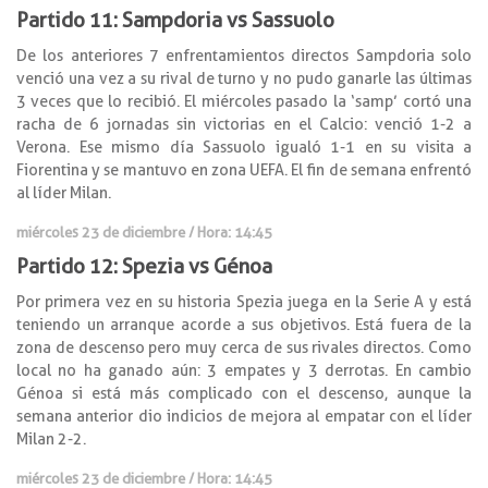
Partido 11: Sampdoria vs Sassuolo
De los anteriores 7 enfrentamientos directos Sampdoria solo
venció una vez a su rival de turno y no pudo ganarle las últimas
3 veces que lo recibió. El miércoles pasado la ‘samp’ cortó una
racha de 6 jornadas sin victorias en el Calcio: venció 1-2 a
Verona. Ese mismo día Sassuolo igualó 1-1 en su visita a
Fiorentina y se mantuvo en zona UEFA. El fin de semana enfrentó
al líder Milan.
miércoles 23 de diciembre / Hora: 14:45
Partido 12: Spezia vs Génoa
Por primera vez en su historia Spezia juega en la Serie A y está
teniendo un arranque acorde a sus objetivos. Está fuera de la
zona de descenso pero muy cerca de sus rivales directos. Como
local no ha ganado aún: 3 empates y 3 derrotas. En cambio
Génoa si está más complicado con el descenso, aunque la
semana anterior dio indicios de mejora al empatar con el líder
Milan 2-2.
miércoles 23 de diciembre / Hora: 14:45