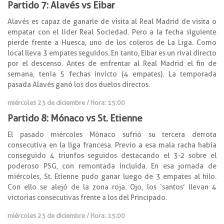
Partido 7: Alavés vs Eibar
Alavés es capaz de ganarle de visita al Real Madrid de visita o
empatar con el líder Real Sociedad. Pero a la fecha siguiente
pierde frente a Huesca, uno de los coleros de La Liga. Como
local lleva 3 empates seguidos. En tanto, Eibar es un rival directo
por el descenso. Antes de enfrentar al Real Madrid el fin de
semana, tenía 5 fechas invicto (4 empates). La temporada
pasada Alavés ganó los dos duelos directos.
miércoles 23 de diciembre / Hora: 15:00
Partido 8: Mónaco vs St. Etienne
El pasado miércoles Mónaco sufrió su tercera derrota
consecutiva en la liga francesa. Previo a esa mala racha había
conseguido 4 triunfos seguidos destacando el 3-2 sobre el
poderoso PSG, con remontada incluida. En esa jornada de
miércoles, St. Etienne pudo ganar luego de 3 empates al hilo.
Con ello se alejó de la zona roja. Ojo, los ‘santos’ llevan 4
victorias consecutivas frente a los del Principado.
miércoles 23 de diciembre / Hora: 15:00