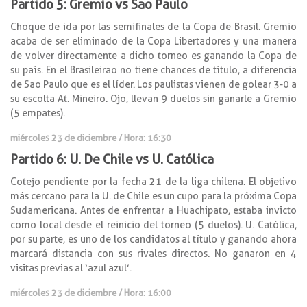
Partido 5: Gremio vs Sao Paulo
Choque de ida por las semifinales de la Copa de Brasil. Gremio
acaba de ser eliminado de la Copa Libertadores y una manera
de volver directamente a dicho torneo es ganando la Copa de
su país. En el Brasileirao no tiene chances de título, a diferencia
de Sao Paulo que es el líder. Los paulistas vienen de golear 3-0 a
su escolta At. Mineiro. Ojo, llevan 9 duelos sin ganarle a Gremio
(5 empates).
miércoles 23 de diciembre / Hora: 16:30
Partido 6: U. De Chile vs U. Católica
Cotejo pendiente por la fecha 21 de la liga chilena. El objetivo
más cercano para la U. de Chile es un cupo para la próxima Copa
Sudamericana. Antes de enfrentar a Huachipato, estaba invicto
como local desde el reinicio del torneo (5 duelos). U. Católica,
por su parte, es uno de los candidatos al título y ganando ahora
marcará distancia con sus rivales directos. No ganaron en 4
visitas previas al ‘azul azul’.
miércoles 23 de diciembre / Hora: 16:00