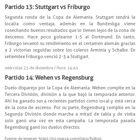
Partido 13: Stuttgart vs Friburgo
Segunda ronda de la Copa de Alemania. Stuttgart tendrá la
localía como ventaja, además en la Bundesliga viene
cosechando buenos resultados que lo tienen lejos de la zona de
descenso. Hace poco golearon 1-5 al Dortmund. En tanto,
Friburgo levantó su rendimiento en el certamen alemán gracias
a 2 victorias seguidas sobre los coleros Arminia y Schalke. En
setiembre Friburgo venció 2-3 a Stuttgart.
miércoles 23 de diciembre / Hora: 14:45
Partido 14: Wehen vs Regensburg
Duelo disparejo por la Copa de Alemania. Wehen compite en la
Tercera División, división a la que bajó la temporada anterior.
Ahí ha ganado sus 4 recientes partidos como local y está cerca
de la zona de ascenso. Por su parte, Regensburg compite en la
Segunda División donde marcha a mitad de tabla y de visita
solo ganó una vez en esta campaña. La temporada pasada
Regensburg ganó los duelos directos.
Fuente de imagen: https://co.marca.com/claro/futbol-