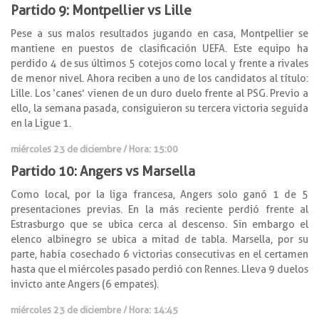
Partido 9: Montpellier vs Lille
Pese a sus malos resultados jugando en casa, Montpellier se
mantiene en puestos de clasificación UEFA. Este equipo ha
perdido 4 de sus últimos 5 cotejos como local y frente a rivales
de menor nivel. Ahora reciben a uno de los candidatos al título:
Lille. Los ‘canes’ vienen de un duro duelo frente al PSG. Previo a
ello, la semana pasada, consiguieron su tercera victoria seguida
en la Ligue 1.
miércoles 23 de diciembre / Hora: 15:00
Partido 10: Angers vs Marsella
Como local, por la liga francesa, Angers solo ganó 1 de 5
presentaciones previas. En la más reciente perdió frente al
Estrasburgo que se ubica cerca al descenso. Sin embargo el
elenco albinegro se ubica a mitad de tabla. Marsella, por su
parte, había cosechado 6 victorias consecutivas en el certamen
hasta que el miércoles pasado perdió con Rennes. Lleva 9 duelos
invicto ante Angers (6 empates).
miércoles 23 de diciembre / Hora: 14:45