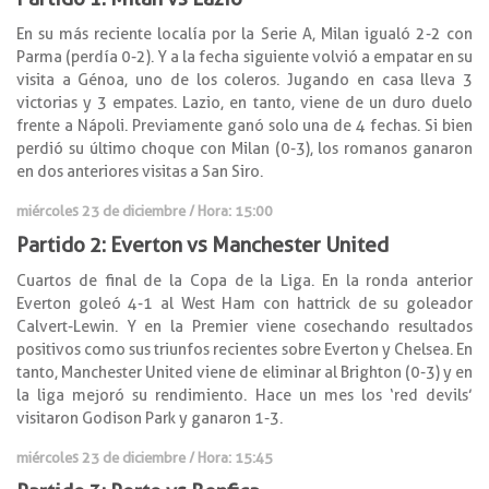
En su más reciente localía por la Serie A, Milan igualó 2-2 con
Parma (perdía 0-2). Y a la fecha siguiente volvió a empatar en su
visita a Génoa, uno de los coleros. Jugando en casa lleva 3
victorias y 3 empates. Lazio, en tanto, viene de un duro duelo
frente a Nápoli. Previamente ganó solo una de 4 fechas. Si bien
perdió su último choque con Milan (0-3), los romanos ganaron
en dos anteriores visitas a San Siro.
miércoles 23 de diciembre / Hora: 15:00
Partido 2: Everton vs Manchester United
Cuartos de final de la Copa de la Liga. En la ronda anterior
Everton goleó 4-1 al West Ham con hattrick de su goleador
Calvert-Lewin. Y en la Premier viene cosechando resultados
positivos como sus triunfos recientes sobre Everton y Chelsea. En
tanto, Manchester United viene de eliminar al Brighton (0-3) y en
la liga mejoró su rendimiento. Hace un mes los ‘red devils’
visitaron Godison Park y ganaron 1-3.
miércoles 23 de diciembre / Hora: 15:45