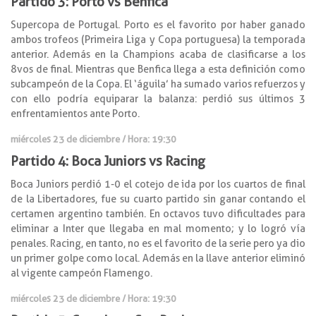
Partido 3: Porto vs Benfica
Supercopa de Portugal. Porto es el favorito por haber ganado
ambos trofeos (Primeira Liga y Copa portuguesa) la temporada
anterior. Además en la Champions acaba de clasificarse a los
8vos de final. Mientras que Benfica llega a esta definición como
subcampeón de la Copa. El ‘águila’ ha sumado varios refuerzos y
con ello podría equiparar la balanza: perdió sus últimos 3
enfrentamientos ante Porto.
miércoles 23 de diciembre / Hora: 19:30
Partido 4: Boca Juniors vs Racing
Boca Juniors perdió 1-0 el cotejo de ida por los cuartos de final
de la Libertadores, fue su cuarto partido sin ganar contando el
certamen argentino también. En octavos tuvo dificultades para
eliminar a Inter que llegaba en mal momento; y lo logró vía
penales. Racing, en tanto, no es el favorito de la serie pero ya dio
un primer golpe como local. Además en la llave anterior eliminó
al vigente campeón Flamengo.
miércoles 23 de diciembre / Hora: 19:30