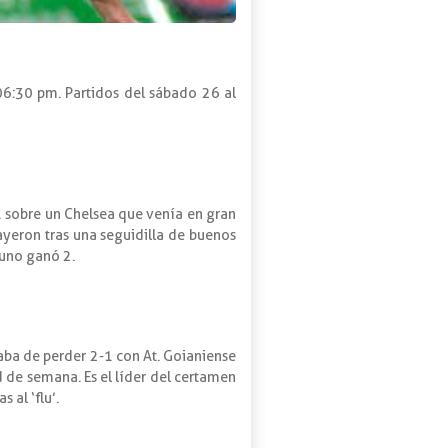
06:30 pm. Partidos del sábado 26 al
1 sobre un Chelsea que venía en gran
yeron tras una seguidilla de buenos
 uno ganó 2.
caba de perder 2-1 con At. Goianiense
d de semana. Es el líder del certamen
 al ‘flu’.