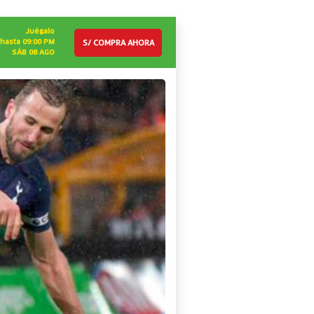
Juégalo
S/ COMPRA AHORA
hasta 09:00 PM
SÁB 08 AGO