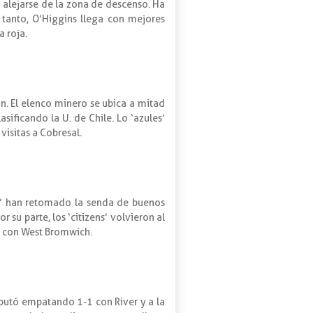
 alejarse de la zona de descenso. Ha
tanto, O’Higgins llega con mejores
a roja.
n. El elenco minero se ubica a mitad
sificando la U. de Chile. Lo ‘azules’
visitas a Cobresal.
ees’ han retomado la senda de buenos
 su parte, los ‘citizens’ volvieron al
y con West Bromwich.
butó empatando 1-1 con River y a la