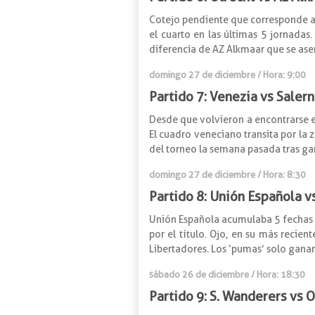
Cotejo pendiente que corresponde a 
el cuarto en las últimas 5 jornadas.
diferencia de AZ Alkmaar que se asen
domingo 27 de diciembre / Hora: 9:00
Partido 7: Venezia vs Salern
Desde que volvieron a encontrarse en
El cuadro veneciano transita por la 
del torneo la semana pasada tras gan
domingo 27 de diciembre / Hora: 8:30
Partido 8: Unión Española v
Unión Española acumulaba 5 fechas s
por el título. Ojo, en su más recien
Libertadores. Los ‘pumas’ solo gana
sábado 26 de diciembre / Hora: 18:30
Partido 9: S. Wanderers vs 