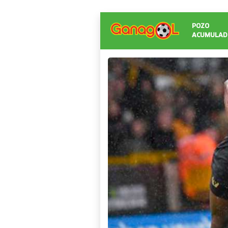
POZO
ACUMULAD