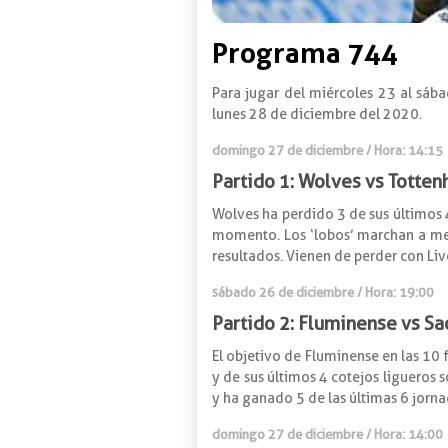
Programa 744
Para jugar del miércoles 23 al sáb
lunes 28 de diciembre del 2020.
domingo 27 de diciembre / Hora: 14:15
Partido 1: Wolves vs Totte
Wolves ha perdido 3 de sus últimos 
momento. Los ‘lobos’ marchan a med
resultados. Vienen de perder con Live
sábado 26 de diciembre / Hora: 19:00
Partido 2: Fluminense vs Sa
El objetivo de Fluminense en las 10 
y de sus últimos 4 cotejos ligueros 
y ha ganado 5 de las últimas 6 jornada
domingo 27 de diciembre / Hora: 14:00