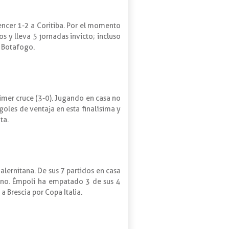
vencer 1-2 a Coritiba. Por el momento
s y lleva 5 jornadas invicto; incluso
a Botafogo.
rimer cruce (3-0). Jugando en casa no
goles de ventaja en esta finalísima y
ta.
alernitana. De sus 7 partidos en casa
urno. Émpoli ha empatado 3 de sus 4
a Brescia por Copa Italia.