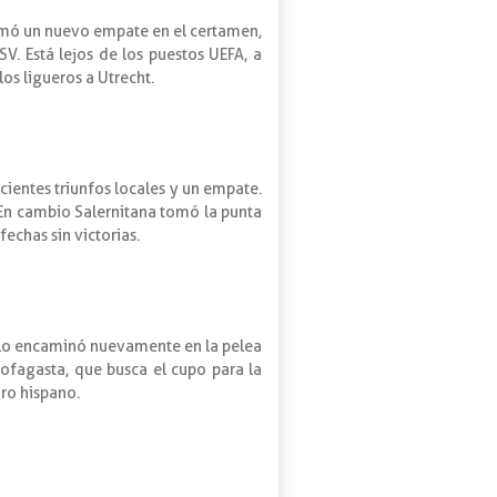
sumó un nuevo empate en el certamen,
SV. Está lejos de los puestos UEFA, a
os ligueros a Utrecht.
cientes triunfos locales y un empate.
. En cambio Salernitana tomó la punta
echas sin victorias.
a lo encaminó nuevamente en la pelea
ntofagasta, que busca el cupo para la
ro hispano.