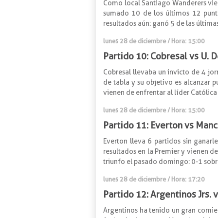
Como local Santiago Wanderers viene
sumado 10 de los últimos 12 punto
resultados aún: ganó 5 de las últimas
lunes 28 de diciembre / Hora: 15:00
Partido 10: Cobresal vs U. D
Cobresal llevaba un invicto de 4 jo
de tabla y su objetivo es alcanzar p
vienen de enfrentar al líder Católica
lunes 28 de diciembre / Hora: 15:00
Partido 11: Everton vs Manc
Everton lleva 6 partidos sin ganarl
resultados en la Premier y vienen de 
triunfo el pasado domingo: 0-1 sob
lunes 28 de diciembre / Hora: 17:20
Partido 12: Argentinos Jrs.
Argentinos ha tenido un gran comie