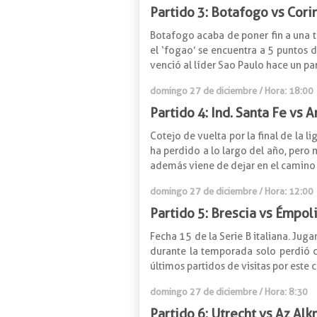
Partido 3: Botafogo vs Cori
Botafogo acaba de poner fin a una te
el ‘fogao’ se encuentra a 5 puntos d
venció al líder Sao Paulo hace un par
domingo 27 de diciembre / Hora: 18:00
Partido 4: Ind. Santa Fe vs 
Cotejo de vuelta por la final de la 
ha perdido a lo largo del año, pero 
además viene de dejar en el camino a 
domingo 27 de diciembre / Hora: 12:00
Partido 5: Brescia vs Émpol
Fecha 15 de la Serie B italiana. Jug
durante la temporada solo perdió c
últimos partidos de visitas por este
domingo 27 de diciembre / Hora: 8:30
Partido 6: Utrecht vs Az Al