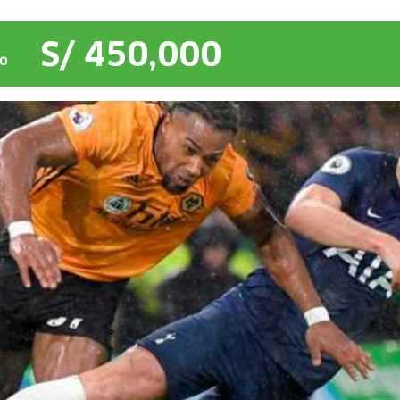
S/ 450,000
O