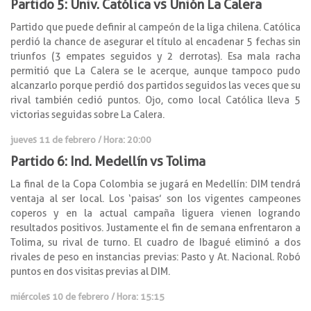
Partido 5: Univ. Católica vs Unión La Calera
Partido que puede definir al campeón de la liga chilena. Católica
perdió la chance de asegurar el título al encadenar 5 fechas sin
triunfos (3 empates seguidos y 2 derrotas). Esa mala racha
permitió que La Calera se le acerque, aunque tampoco pudo
alcanzarlo porque perdió dos partidos seguidos las veces que su
rival también cedió puntos. Ojo, como local Católica lleva 5
victorias seguidas sobre La Calera.
jueves 11 de febrero / Hora: 20:00
Partido 6: Ind. Medellín vs Tolima
La final de la Copa Colombia se jugará en Medellín: DIM tendrá
ventaja al ser local. Los ‘paisas’ son los vigentes campeones
coperos y en la actual campaña liguera vienen logrando
resultados positivos. Justamente el fin de semana enfrentaron a
Tolima, su rival de turno. El cuadro de Ibagué eliminó a dos
rivales de peso en instancias previas: Pasto y At. Nacional. Robó
puntos en dos visitas previas al DIM.
miércoles 10 de febrero / Hora: 15:15