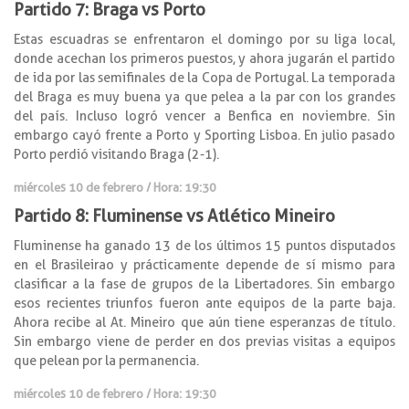
Partido 7: Braga vs Porto
Estas escuadras se enfrentaron el domingo por su liga local,
donde acechan los primeros puestos, y ahora jugarán el partido
de ida por las semifinales de la Copa de Portugal. La temporada
del Braga es muy buena ya que pelea a la par con los grandes
del país. Incluso logró vencer a Benfica en noviembre. Sin
embargo cayó frente a Porto y Sporting Lisboa. En julio pasado
Porto perdió visitando Braga (2-1).
miércoles 10 de febrero / Hora: 19:30
Partido 8: Fluminense vs Atlético Mineiro
Fluminense ha ganado 13 de los últimos 15 puntos disputados
en el Brasileirao y prácticamente depende de sí mismo para
clasificar a la fase de grupos de la Libertadores. Sin embargo
esos recientes triunfos fueron ante equipos de la parte baja.
Ahora recibe al At. Mineiro que aún tiene esperanzas de título.
Sin embargo viene de perder en dos previas visitas a equipos
que pelean por la permanencia.
miércoles 10 de febrero / Hora: 19:30