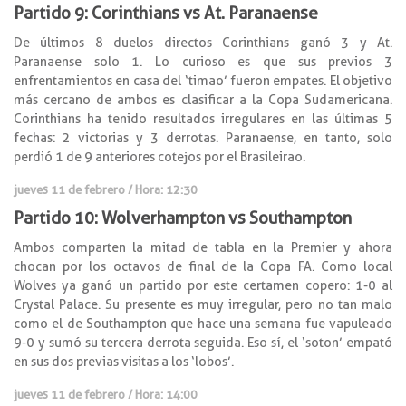
Partido 9: Corinthians vs At. Paranaense
De últimos 8 duelos directos Corinthians ganó 3 y At.
Paranaense solo 1. Lo curioso es que sus previos 3
enfrentamientos en casa del ‘timao’ fueron empates. El objetivo
más cercano de ambos es clasificar a la Copa Sudamericana.
Corinthians ha tenido resultados irregulares en las últimas 5
fechas: 2 victorias y 3 derrotas. Paranaense, en tanto, solo
perdió 1 de 9 anteriores cotejos por el Brasileirao.
jueves 11 de febrero / Hora: 12:30
Partido 10: Wolverhampton vs Southampton
Ambos comparten la mitad de tabla en la Premier y ahora
chocan por los octavos de final de la Copa FA. Como local
Wolves ya ganó un partido por este certamen copero: 1-0 al
Crystal Palace. Su presente es muy irregular, pero no tan malo
como el de Southampton que hace una semana fue vapuleado
9-0 y sumó su tercera derrota seguida. Eso sí, el ‘soton’ empató
en sus dos previas visitas a los ‘lobos’.
jueves 11 de febrero / Hora: 14:00