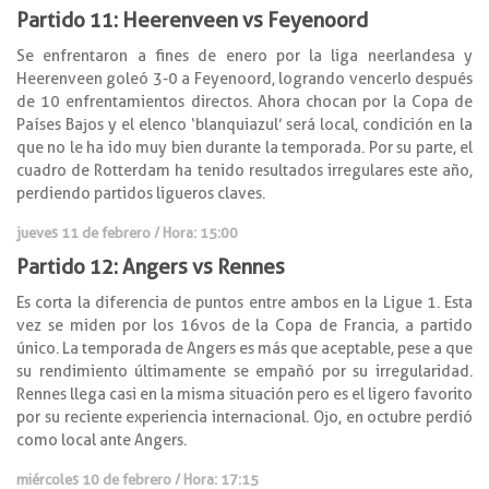
Partido 11: Heerenveen vs Feyenoord
Se enfrentaron a fines de enero por la liga neerlandesa y
Heerenveen goleó 3-0 a Feyenoord, logrando vencerlo después
de 10 enfrentamientos directos. Ahora chocan por la Copa de
Países Bajos y el elenco ‘blanquiazul’ será local, condición en la
que no le ha ido muy bien durante la temporada. Por su parte, el
cuadro de Rotterdam ha tenido resultados irregulares este año,
perdiendo partidos ligueros claves.
jueves 11 de febrero / Hora: 15:00
Partido 12: Angers vs Rennes
Es corta la diferencia de puntos entre ambos en la Ligue 1. Esta
vez se miden por los 16vos de la Copa de Francia, a partido
único. La temporada de Angers es más que aceptable, pese a que
su rendimiento últimamente se empañó por su irregularidad.
Rennes llega casi en la misma situación pero es el ligero favorito
por su reciente experiencia internacional. Ojo, en octubre perdió
como local ante Angers.
miércoles 10 de febrero / Hora: 17:15