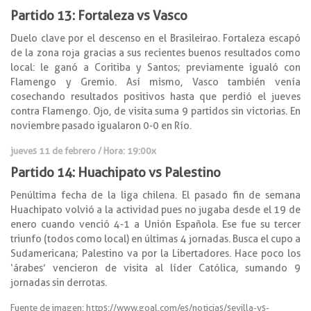
Partido 13: Fortaleza vs Vasco
Duelo clave por el descenso en el Brasileirao. Fortaleza escapó
de la zona roja gracias a sus recientes buenos resultados como
local: le ganó a Coritiba y Santos; previamente igualó con
Flamengo y Gremio. Así mismo, Vasco también venía
cosechando resultados positivos hasta que perdió el jueves
contra Flamengo. Ojo, de visita suma 9 partidos sin victorias. En
noviembre pasado igualaron 0-0 en Río.
jueves 11 de febrero / Hora: 19:00x
Partido 14: Huachipato vs Palestino
Penúltima fecha de la liga chilena. El pasado fin de semana
Huachipato volvió a la actividad pues no jugaba desde el 19 de
enero cuando venció 4-1 a Unión Española. Ese fue su tercer
triunfo (todos como local) en últimas 4 jornadas. Busca el cupo a
Sudamericana; Palestino va por la Libertadores. Hace poco los
‘árabes’ vencieron de visita al líder Católica, sumando 9
jornadas sin derrotas.
Fuente de imagen: https://www.goal.com/es/noticias/sevilla-vs-