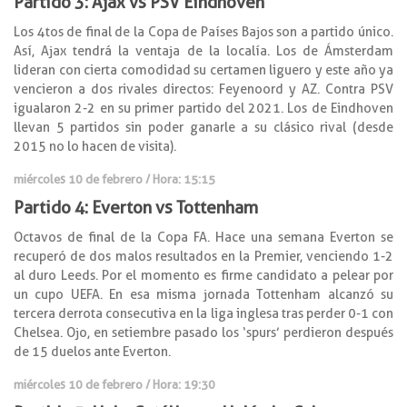
Partido 3: Ajax vs PSV Eindhoven
Los 4tos de final de la Copa de Países Bajos son a partido único.
Así, Ajax tendrá la ventaja de la localía. Los de Ámsterdam
lideran con cierta comodidad su certamen liguero y este año ya
vencieron a dos rivales directos: Feyenoord y AZ. Contra PSV
igualaron 2-2 en su primer partido del 2021. Los de Eindhoven
llevan 5 partidos sin poder ganarle a su clásico rival (desde
2015 no lo hacen de visita).
miércoles 10 de febrero / Hora: 15:15
Partido 4: Everton vs Tottenham
Octavos de final de la Copa FA. Hace una semana Everton se
recuperó de dos malos resultados en la Premier, venciendo 1-2
al duro Leeds. Por el momento es firme candidato a pelear por
un cupo UEFA. En esa misma jornada Tottenham alcanzó su
tercera derrota consecutiva en la liga inglesa tras perder 0-1 con
Chelsea. Ojo, en setiembre pasado los ‘spurs’ perdieron después
de 15 duelos ante Everton.
miércoles 10 de febrero / Hora: 19:30