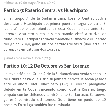
miércoles 19 de mayo / Hora: 19:30
Partido 9: Rosario Central vs Huachipato
En el Grupo A de la Sudamericana, Rosario Central podría
desplazar a Huachipato del primer puesto si logra vencerlo. El
‘canalla’ tiene dos triunfos en esta Copa, ambos ante San
Lorenzo, y su otro punto lo sumó cuando visitó a su rival de
turno. Pero Huachipato todavía mantiene su invicto y el liderato
del grupo. Y ojo, ganó sus dos partidos de visita (uno ante San
Lorenzo) y empató sus dos localías.
jueves 20 de mayo / Hora: 17:15
Partido 10: 12 De Octubre vs San Lorenzo
La revelación del Grupo A de la Sudamericana venía siendo 12
de Octubre hasta que sufrió su primera derrota la fecha pasada
ante el ahora líder Huachipato (1-2). El elenco paraguayo
debutó en la Copa venciendo como local a Rosario; luego
empató con los chilenos y también ante San Lorenzo. El ‘cuervo’
ya está eliminado del torneo. Solo tiene un punto de 12
posibles. En su liga también fue eliminado.