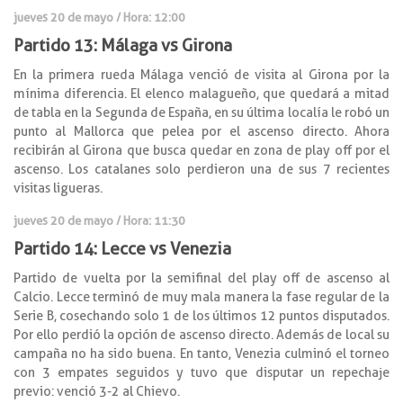
jueves 20 de mayo / Hora: 12:00
Partido 13: Málaga vs Girona
En la primera rueda Málaga venció de visita al Girona por la
mínima diferencia. El elenco malagueño, que quedará a mitad
de tabla en la Segunda de España, en su última localía le robó un
punto al Mallorca que pelea por el ascenso directo. Ahora
recibirán al Girona que busca quedar en zona de play off por el
ascenso. Los catalanes solo perdieron una de sus 7 recientes
visitas ligueras.
jueves 20 de mayo / Hora: 11:30
Partido 14: Lecce vs Venezia
Partido de vuelta por la semifinal del play off de ascenso al
Calcio. Lecce terminó de muy mala manera la fase regular de la
Serie B, cosechando solo 1 de los últimos 12 puntos disputados.
Por ello perdió la opción de ascenso directo. Además de local su
campaña no ha sido buena. En tanto, Venezia culminó el torneo
con 3 empates seguidos y tuvo que disputar un repechaje
previo: venció 3-2 al Chievo.