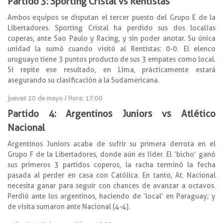
Partido 3: Sporting Cristal vs Rentistas
Ambos equipos se disputan el tercer puesto del Grupo E de la
Libertadores. Sporting Cristal ha perdido sus dos localías
coperas, ante Sao Paulo y Racing, y sin poder anotar. Su única
unidad la sumó cuando visitó al Rentistas: 0-0. El elenco
uruguayo tiene 3 puntos producto de sus 3 empates como local.
Si repite ese resultado, en Lima, prácticamente estará
asegurando su clasificación a la Sudamericana.
jueves 20 de mayo / Hora: 17:00
Partido 4: Argentinos Juniors vs Atlético
Nacional
Argentinos Juniors acaba de sufrir su primera derrota en el
Grupo F de la Libertadores, donde aún es líder. El ‘bicho’ ganó
sus primeros 3 partidos coperos, la racha terminó la fecha
pasada al perder en casa con Católica. En tanto, At. Nacional
necesita ganar para seguir con chances de avanzar a octavos.
Perdió ante los argentinos, haciendo de ‘local’ en Paraguay; y
de visita sumaron ante Nacional (4-4).