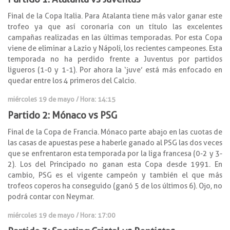
Final de la Copa Italia. Para Atalanta tiene más valor ganar este
trofeo ya que así coronaría con un título las excelentes
campañas realizadas en las últimas temporadas. Por esta Copa
viene de eliminar a Lazio y Nápoli, los recientes campeones. Esta
temporada no ha perdido frente a Juventus por partidos
ligueros (1-0 y 1-1). Por ahora la ‘juve’ está más enfocado en
quedar entre los 4 primeros del Calcio.
miércoles 19 de mayo / Hora: 14:15
Partido 2: Mónaco vs PSG
Final de la Copa de Francia. Mónaco parte abajo en las cuotas de
las casas de apuestas pese a haberle ganado al PSG las dos veces
que se enfrentaron esta temporada por la liga francesa (0-2 y 3-
2). Los del Principado no ganan esta Copa desde 1991. En
cambio, PSG es el vigente campeón y también el que más
trofeos coperos ha conseguido (ganó 5 de los últimos 6). Ojo, no
podrá contar con Neymar.
miércoles 19 de mayo / Hora: 17:00