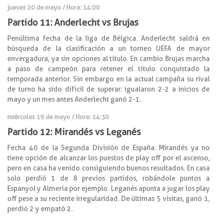
jueves 20 de mayo / Hora: 14:00
Partido 11: Anderlecht vs Brujas
Penúltima fecha de la liga de Bélgica. Anderlecht saldrá en
búsqueda de la clasificación a un torneo UEFA de mayor
envergadura, ya sin opciones al título. En cambio Brujas marcha
a paso de campeón para retener el título conquistado la
temporada anterior. Sin embargo en la actual campaña su rival
de turno ha sido difícil de superar: igualaron 2-2 a inicios de
mayo y un mes antes Anderlecht ganó 2-1.
miércoles 19 de mayo / Hora: 14:30
Partido 12: Mirandés vs Leganés
Fecha 40 de la Segunda División de España. Mirandés ya no
tiene opción de alcanzar los puestos de play off por el ascenso,
pero en casa ha venido consiguiendo buenos resultados. En casa
solo perdió 1 de 8 previos partidos, robándole puntos a
Espanyol y Almería por ejemplo. Leganés apunta a jugar los play
off pese a su reciente irregularidad. De últimas 5 visitas, ganó 1,
perdió 2 y empató 2.