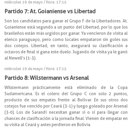
miércoles 19 de mayo / Hora: 17:15
Partido 7: At. Goianiense vs Libertad
Son los candidatos para ganar el Grupo F de la Libertadores. At.
Goianiense está segundo a un punto del Libertad, por lo que los
brasileños están más urgidos por ganar. Ya vencieron de visita al
elenco paraguayo, pero como locales empataron sin goles sus
dos cotejos. Libertad, en tanto, asegurará su clasificación a
octavos de final si gana este duelo. Jugando de visita ya le ganó
al Newell’s (1-3).
miércoles 19 de mayo / Hora: 17:15
Partido 8: Wilstermann vs Arsenal
Wilstermann prácticamente está eliminado de la Copa
Sudamericana. Es el colero del Grupo C con solo 2 puntos,
producto de sus empates frente al Bolívar. En sus otros dos
cotejos fue vencido por Ceará (3-1) y luego goleado por Arsenal
(3-0). Los de Sarandí necesitan ganar sí o sí para llegar con
chances de clasificación a la jornada final. Vienen de empatar en
su visita al Ceará y antes perdieron en Bolivia.