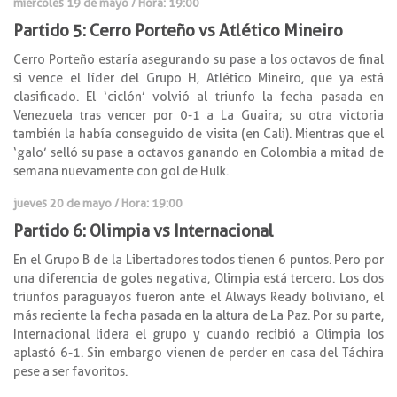
miércoles 19 de mayo / Hora: 19:00
Partido 5: Cerro Porteño vs Atlético Mineiro
Cerro Porteño estaría asegurando su pase a los octavos de final
si vence el líder del Grupo H, Atlético Mineiro, que ya está
clasificado. El ‘ciclón’ volvió al triunfo la fecha pasada en
Venezuela tras vencer por 0-1 a La Guaira; su otra victoria
también la había conseguido de visita (en Cali). Mientras que el
‘galo’ selló su pase a octavos ganando en Colombia a mitad de
semana nuevamente con gol de Hulk.
jueves 20 de mayo / Hora: 19:00
Partido 6: Olimpia vs Internacional
En el Grupo B de la Libertadores todos tienen 6 puntos. Pero por
una diferencia de goles negativa, Olimpia está tercero. Los dos
triunfos paraguayos fueron ante el Always Ready boliviano, el
más reciente la fecha pasada en la altura de La Paz. Por su parte,
Internacional lidera el grupo y cuando recibió a Olimpia los
aplastó 6-1. Sin embargo vienen de perder en casa del Táchira
pese a ser favoritos.