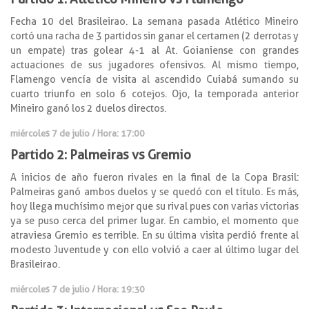
Fecha 10 del Brasileirao. La semana pasada Atlético Mineiro
cortó una racha de 3 partidos sin ganar el certamen (2 derrotas y
un empate) tras golear 4-1 al At. Goianiense con grandes
actuaciones de sus jugadores ofensivos. Al mismo tiempo,
Flamengo vencía de visita al ascendido Cuiabá sumando su
cuarto triunfo en solo 6 cotejos. Ojo, la temporada anterior
Mineiro ganó los 2 duelos directos.
miércoles 7 de julio / Hora: 17:00
Partido 2: Palmeiras vs Gremio
A inicios de año fueron rivales en la final de la Copa Brasil:
Palmeiras ganó ambos duelos y se quedó con el título. Es más,
hoy llega muchísimo mejor que su rival pues con varias victorias
ya se puso cerca del primer lugar. En cambio, el momento que
atraviesa Gremio es terrible. En su última visita perdió frente al
modesto Juventude y con ello volvió a caer al último lugar del
Brasileirao.
miércoles 7 de julio / Hora: 19:30