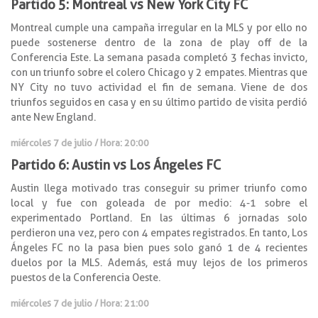
Partido 5: Montreal vs New York City FC
Montreal cumple una campaña irregular en la MLS y por ello no
puede sostenerse dentro de la zona de play off de la
Conferencia Este. La semana pasada completó 3 fechas invicto,
con un triunfo sobre el colero Chicago y 2 empates. Mientras que
NY City no tuvo actividad el fin de semana. Viene de dos
triunfos seguidos en casa y en su último partido de visita perdió
ante New England.
miércoles 7 de julio / Hora: 20:00
Partido 6: Austin vs Los Ángeles FC
Austin llega motivado tras conseguir su primer triunfo como
local y fue con goleada de por medio: 4-1 sobre el
experimentado Portland. En las últimas 6 jornadas solo
perdieron una vez, pero con 4 empates registrados. En tanto, Los
Ángeles FC no la pasa bien pues solo ganó 1 de 4 recientes
duelos por la MLS. Además, está muy lejos de los primeros
puestos de la Conferencia Oeste.
miércoles 7 de julio / Hora: 21:00