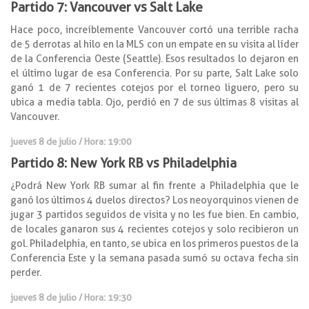
Partido 7: Vancouver vs Salt Lake
Hace poco, increíblemente Vancouver cortó una terrible racha
de 5 derrotas al hilo en la MLS con un empate en su visita al líder
de la Conferencia Oeste (Seattle). Esos resultados lo dejaron en
el último lugar de esa Conferencia. Por su parte, Salt Lake solo
ganó 1 de 7 recientes cotejos por el torneo liguero, pero su
ubica a media tabla. Ojo, perdió en 7 de sus últimas 8 visitas al
Vancouver.
jueves 8 de julio / Hora: 19:00
Partido 8: New York RB vs Philadelphia
¿Podrá New York RB sumar al fin frente a Philadelphia que le
ganó los últimos 4 duelos directos? Los neoyorquinos vienen de
jugar 3 partidos seguidos de visita y no les fue bien. En cambio,
de locales ganaron sus 4 recientes cotejos y solo recibieron un
gol. Philadelphia, en tanto, se ubica en los primeros puestos de la
Conferencia Este y la semana pasada sumó su octava fecha sin
perder.
jueves 8 de julio / Hora: 19:30