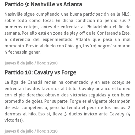
Partido 9: Nashville vs Atlanta
Nashville sigue cumpliendo una buena participación en la MLS,
sobre todo como local. En dicha condición no perdió sus 7
primeros cotejos, antes de enfrentar al Philadelphia el fin de
semana. Por ello está en zona de play off de la Conferencia Este,
a diferencia del experimentado Atlanta que pasa un mal
momento. Previo al duelo con Chicago, los ‘rojinegros’ sumaron
5 fechas sin ganar.
jueves 8 de julio / Hora: 19:00
Partido 10: Cavalry vs Forge
La liga de Canadá recién ha comenzado y en este cotejo se
enfrentan los dos favoritos al título. Cavalry arrancó el torneo
con el pie derecho: obtuvo dos victorias seguidas y con buen
promedio de goles. Por su parte, Forge es el vigente bicampeón
de esta competencia, pero ha tenido el peor de los inicios: 2
derrotas al hilo. Eso sí, lleva 5 duelos invicto ante Cavalry (4
victorias).
jueves 8 de julio / Hora: 10:30