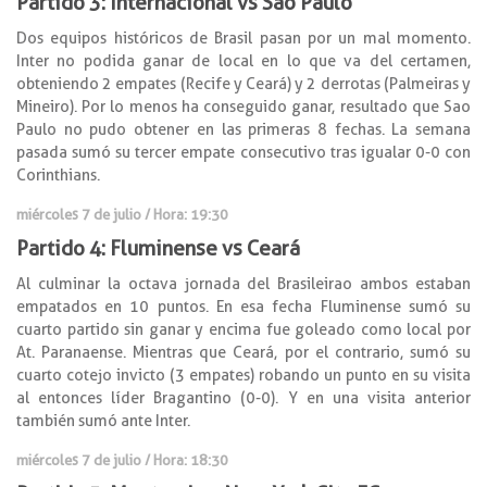
Partido 3: Internacional vs Sao Paulo
Dos equipos históricos de Brasil pasan por un mal momento.
Inter no podida ganar de local en lo que va del certamen,
obteniendo 2 empates (Recife y Ceará) y 2 derrotas (Palmeiras y
Mineiro). Por lo menos ha conseguido ganar, resultado que Sao
Paulo no pudo obtener en las primeras 8 fechas. La semana
pasada sumó su tercer empate consecutivo tras igualar 0-0 con
Corinthians.
miércoles 7 de julio / Hora: 19:30
Partido 4: Fluminense vs Ceará
Al culminar la octava jornada del Brasileirao ambos estaban
empatados en 10 puntos. En esa fecha Fluminense sumó su
cuarto partido sin ganar y encima fue goleado como local por
At. Paranaense. Mientras que Ceará, por el contrario, sumó su
cuarto cotejo invicto (3 empates) robando un punto en su visita
al entonces líder Bragantino (0-0). Y en una visita anterior
también sumó ante Inter.
miércoles 7 de julio / Hora: 18:30