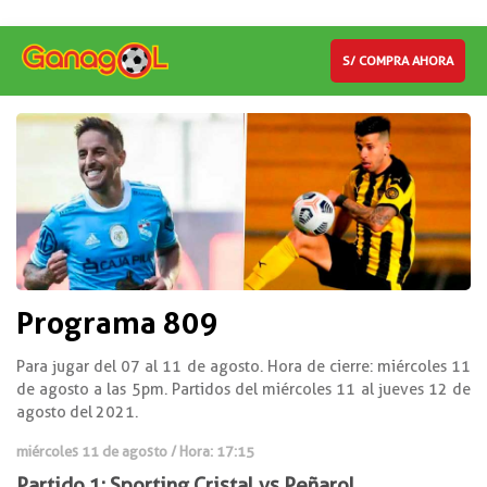
S/ COMPRA AHORA
Programa 809
Para jugar del 07 al 11 de agosto. Hora de cierre: miércoles 11
de agosto a las 5pm. Partidos del miércoles 11 al jueves 12 de
agosto del 2021.
miércoles 11 de agosto / Hora: 17:15
Partido 1: Sporting Cristal vs Peñarol