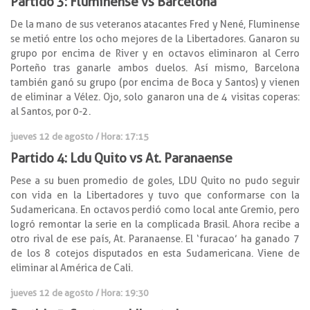
Partido 3: Fluminense vs Barcelona
De la mano de sus veteranos atacantes Fred y Nené, Fluminense
se metió entre los ocho mejores de la Libertadores. Ganaron su
grupo por encima de River y en octavos eliminaron al Cerro
Porteño tras ganarle ambos duelos. Así mismo, Barcelona
también ganó su grupo (por encima de Boca y Santos) y vienen
de eliminar a Vélez. Ojo, solo ganaron una de 4 visitas coperas:
al Santos, por 0-2.
jueves 12 de agosto / Hora: 17:15
Partido 4: Ldu Quito vs At. Paranaense
Pese a su buen promedio de goles, LDU Quito no pudo seguir
con vida en la Libertadores y tuvo que conformarse con la
Sudamericana. En octavos perdió como local ante Gremio, pero
logró remontar la serie en la complicada Brasil. Ahora recibe a
otro rival de ese país, At. Paranaense. El ‘furacao’ ha ganado 7
de los 8 cotejos disputados en esta Sudamericana. Viene de
eliminar al América de Cali.
jueves 12 de agosto / Hora: 19:30