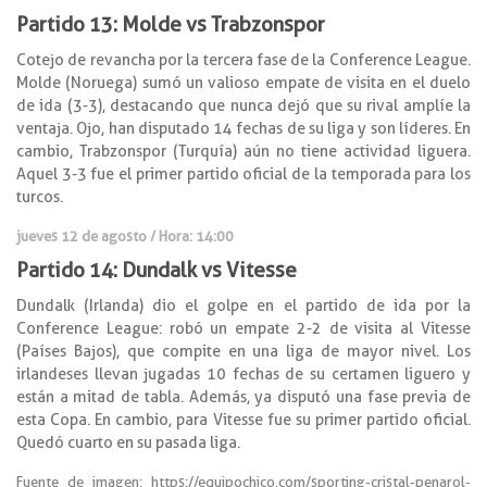
Partido 13: Molde vs Trabzonspor
Cotejo de revancha por la tercera fase de la Conference League.
Molde (Noruega) sumó un valioso empate de visita en el duelo
de ida (3-3), destacando que nunca dejó que su rival amplíe la
ventaja. Ojo, han disputado 14 fechas de su liga y son líderes. En
cambio, Trabzonspor (Turquía) aún no tiene actividad liguera.
Aquel 3-3 fue el primer partido oficial de la temporada para los
turcos.
jueves 12 de agosto / Hora: 14:00
Partido 14: Dundalk vs Vitesse
Dundalk (Irlanda) dio el golpe en el partido de ida por la
Conference League: robó un empate 2-2 de visita al Vitesse
(Países Bajos), que compite en una liga de mayor nivel. Los
irlandeses llevan jugadas 10 fechas de su certamen liguero y
están a mitad de tabla. Además, ya disputó una fase previa de
esta Copa. En cambio, para Vitesse fue su primer partido oficial.
Quedó cuarto en su pasada liga.
Fuente de imagen: https://equipochico.com/sporting-cristal-penarol-