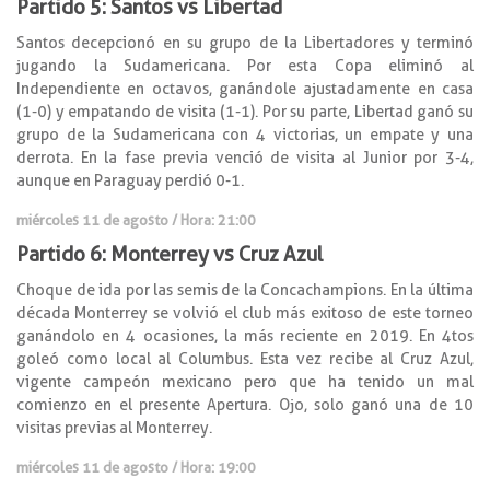
Partido 5: Santos vs Libertad
Santos decepcionó en su grupo de la Libertadores y terminó
jugando la Sudamericana. Por esta Copa eliminó al
Independiente en octavos, ganándole ajustadamente en casa
(1-0) y empatando de visita (1-1). Por su parte, Libertad ganó su
grupo de la Sudamericana con 4 victorias, un empate y una
derrota. En la fase previa venció de visita al Junior por 3-4,
aunque en Paraguay perdió 0-1.
miércoles 11 de agosto / Hora: 21:00
Partido 6: Monterrey vs Cruz Azul
Choque de ida por las semis de la Concachampions. En la última
década Monterrey se volvió el club más exitoso de este torneo
ganándolo en 4 ocasiones, la más reciente en 2019. En 4tos
goleó como local al Columbus. Esta vez recibe al Cruz Azul,
vigente campeón mexicano pero que ha tenido un mal
comienzo en el presente Apertura. Ojo, solo ganó una de 10
visitas previas al Monterrey.
miércoles 11 de agosto / Hora: 19:00