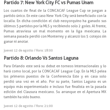
Partido 7: New York City FC vs Pumas Unam
Los cuartos de final de la CONCACAF League Cup se juegan a
partido único. En este caso New York City será beneficiado con la
localía. En dicha condición el club neoyorquino ha ganado sus
últimos 5 partidos por la MLS y recibiendo solo 2 goles. Al frente,
Pumas atraviesa un mal momento en la liga mexicana. La
semana pasada perdió con Monterrey y alcanzó los 5 cotejos sin
ganar ni anotar.
jueves 12 de agosto / Hora: 18:00
Partido 8: Orlando Vs Santos Laguna
Para Orlando este será su debut en torneos internacionales y lo
hará como local, por la CONCACAF League Cup. En la MLS pelea
los primeros puestos de la Conferencia Este y en casa solo
perdió una vez en el año. Por su parte, Santos Laguna es un
equipo más experimentado e incluso fue finalista en la pasada
edición del Clausura mexicano. Su arranque en el Apertura MX
también ha sido bueno.
jueves 12 de agosto / Hora: 21:00