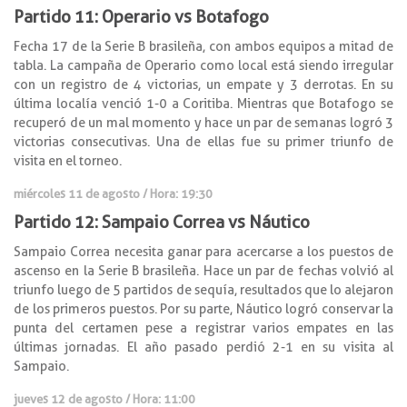
Partido 11: Operario vs Botafogo
Fecha 17 de la Serie B brasileña, con ambos equipos a mitad de
tabla. La campaña de Operario como local está siendo irregular
con un registro de 4 victorias, un empate y 3 derrotas. En su
última localía venció 1-0 a Coritiba. Mientras que Botafogo se
recuperó de un mal momento y hace un par de semanas logró 3
victorias consecutivas. Una de ellas fue su primer triunfo de
visita en el torneo.
miércoles 11 de agosto / Hora: 19:30
Partido 12: Sampaio Correa vs Náutico
Sampaio Correa necesita ganar para acercarse a los puestos de
ascenso en la Serie B brasileña. Hace un par de fechas volvió al
triunfo luego de 5 partidos de sequía, resultados que lo alejaron
de los primeros puestos. Por su parte, Náutico logró conservar la
punta del certamen pese a registrar varios empates en las
últimas jornadas. El año pasado perdió 2-1 en su visita al
Sampaio.
jueves 12 de agosto / Hora: 11:00