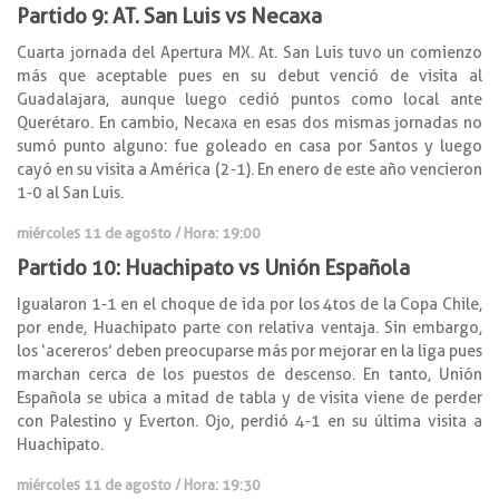
Partido 9: AT. San Luis vs Necaxa
Cuarta jornada del Apertura MX. At. San Luis tuvo un comienzo
más que aceptable pues en su debut venció de visita al
Guadalajara, aunque luego cedió puntos como local ante
Querétaro. En cambio, Necaxa en esas dos mismas jornadas no
sumó punto alguno: fue goleado en casa por Santos y luego
cayó en su visita a América (2-1). En enero de este año vencieron
1-0 al San Luis.
miércoles 11 de agosto / Hora: 19:00
Partido 10: Huachipato vs Unión Española
Igualaron 1-1 en el choque de ida por los 4tos de la Copa Chile,
por ende, Huachipato parte con relativa ventaja. Sin embargo,
los ‘acereros’ deben preocuparse más por mejorar en la liga pues
marchan cerca de los puestos de descenso. En tanto, Unión
Española se ubica a mitad de tabla y de visita viene de perder
con Palestino y Everton. Ojo, perdió 4-1 en su última visita a
Huachipato.
miércoles 11 de agosto / Hora: 19:30