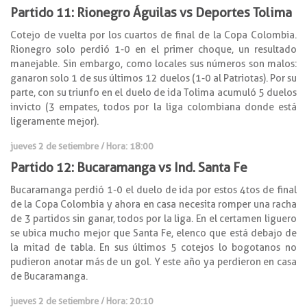
Partido 11: Rionegro Águilas vs Deportes Tolima
Cotejo de vuelta por los cuartos de final de la Copa Colombia.
Rionegro solo perdió 1-0 en el primer choque, un resultado
manejable. Sin embargo, como locales sus números son malos:
ganaron solo 1 de sus últimos 12 duelos (1-0 al Patriotas). Por su
parte, con su triunfo en el duelo de ida Tolima acumuló 5 duelos
invicto (3 empates, todos por la liga colombiana donde está
ligeramente mejor).
jueves 2 de setiembre / Hora: 18:00
Partido 12: Bucaramanga vs Ind. Santa Fe
Bucaramanga perdió 1-0 el duelo de ida por estos 4tos de final
de la Copa Colombia y ahora en casa necesita romper una racha
de 3 partidos sin ganar, todos por la liga. En el certamen liguero
se ubica mucho mejor que Santa Fe, elenco que está debajo de
la mitad de tabla. En sus últimos 5 cotejos lo bogotanos no
pudieron anotar más de un gol. Y este año ya perdieron en casa
de Bucaramanga.
jueves 2 de setiembre / Hora: 20:10