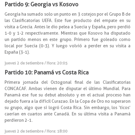
Partido 9: Georgia vs Kosovo
Georgia ha sumado solo un punto en 3 cotejos por el Grupo B de
las Clasificatorias UEFA. Este fue producto del empate en su
visita a Grecia. Antes le dio pelea a Suecia y España, pero perdió
1-0 y 1-2 respectivamente. Mientras que Kosovo ha disputado
un partido menos en este grupo. Primero fue goleado como
local por Suecia (0-3). Y luego volvió a perder en su visita a
España (3-1).
jueves 2 de setiembre / Hora: 20:05
Partido 10: Panamá vs Costa Rica
Primera jornada del Octogonal final de las Clasificatorias
CONCACAF. Ambas vienen de disputar el último Mundial. Para
Panamá ese fue su debut absoluto y en el actual proceso han
dejado fuera a la difícil Curazao. En la Copa de Oro no superaron
su grupo, algo que sí logró Costa Rica. Sin embargo, los ‘ticos’
caerían en cuartos ante Canadá. En su última visita a Panamá
perdieron 2-1.
jueves 2 de setiembre / Hora: 18:00