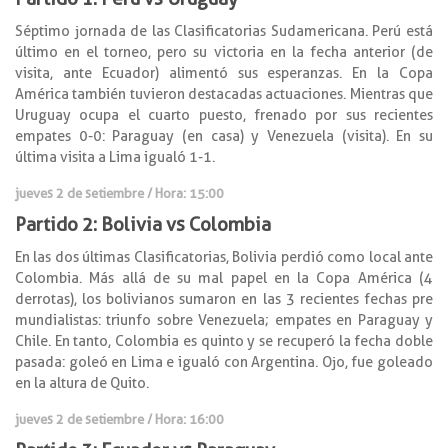
Séptimo jornada de las Clasificatorias Sudamericana. Perú está
último en el torneo, pero su victoria en la fecha anterior (de
visita, ante Ecuador) alimentó sus esperanzas. En la Copa
América también tuvieron destacadas actuaciones. Mientras que
Uruguay ocupa el cuarto puesto, frenado por sus recientes
empates 0-0: Paraguay (en casa) y Venezuela (visita). En su
última visita a Lima igualó 1-1.
jueves 2 de setiembre / Hora: 15:00
Partido 2: Bolivia vs Colombia
En las dos últimas Clasificatorias, Bolivia perdió como local ante
Colombia. Más allá de su mal papel en la Copa América (4
derrotas), los bolivianos sumaron en las 3 recientes fechas pre
mundialistas: triunfo sobre Venezuela; empates en Paraguay y
Chile. En tanto, Colombia es quinto y se recuperó la fecha doble
pasada: goleó en Lima e igualó con Argentina. Ojo, fue goleado
en la altura de Quito.
jueves 2 de setiembre / Hora: 16:00