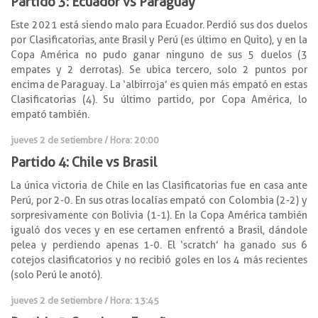
Partido 3: Ecuador vs Paraguay
Este 2021 está siendo malo para Ecuador. Perdió sus dos duelos
por Clasificatorias, ante Brasil y Perú (es último en Quito), y en la
Copa América no pudo ganar ninguno de sus 5 duelos (3
empates y 2 derrotas). Se ubica tercero, solo 2 puntos por
encima de Paraguay. La ‘albirroja’ es quien más empató en estas
Clasificatorias (4). Su último partido, por Copa América, lo
empató también.
jueves 2 de setiembre / Hora: 20:00
Partido 4: Chile vs Brasil
La única victoria de Chile en las Clasificatorias fue en casa ante
Perú, por 2-0. En sus otras localías empató con Colombia (2-2) y
sorpresivamente con Bolivia (1-1). En la Copa América también
igualó dos veces y en ese certamen enfrentó a Brasil, dándole
pelea y perdiendo apenas 1-0. El ‘scratch’ ha ganado sus 6
cotejos clasificatorios y no recibió goles en los 4 más recientes
(solo Perú le anotó).
jueves 2 de setiembre / Hora: 13:45