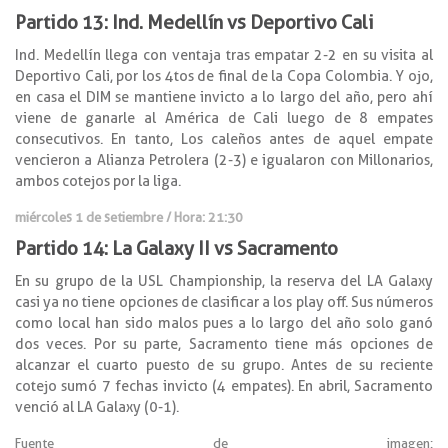
Partido 13: Ind. Medellín vs Deportivo Cali
Ind. Medellín llega con ventaja tras empatar 2-2 en su visita al
Deportivo Cali, por los 4tos de final de la Copa Colombia. Y ojo,
en casa el DIM se mantiene invicto a lo largo del año, pero ahí
viene de ganarle al América de Cali luego de 8 empates
consecutivos. En tanto, Los caleños antes de aquel empate
vencieron a Alianza Petrolera (2-3) e igualaron con Millonarios,
ambos cotejos por la liga.
miércoles 1 de setiembre / Hora: 21:30
Partido 14: La Galaxy II vs Sacramento
En su grupo de la USL Championship, la reserva del LA Galaxy
casi ya no tiene opciones de clasificar a los play off. Sus números
como local han sido malos pues a lo largo del año solo ganó
dos veces. Por su parte, Sacramento tiene más opciones de
alcanzar el cuarto puesto de su grupo. Antes de su reciente
cotejo sumó 7 fechas invicto (4 empates). En abril, Sacramento
venció al LA Galaxy (0-1).
Fuente de imagen: