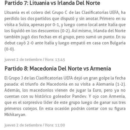
Partido 7: Lituania vs Irlanda Del Norte
Lituania es el colero del Grupo C de las Clasificatorias UEFA, ha
perdido los dos partidos que disputó y sin anotar. Primero en su
visita a Suiza, apenas por 0-1, y luego como local ante Italia que
los liquidó en los descuentos (0-2). Así mismo, Irlanda del Norte
también jugó dos fechas en el grupo, pero sumó un punto. En su
debut cayó 2-0 ante Italia y luego empató en casa con Bulgaria
(0-0).
jueves 2 de setiembre / Hora: 13:45
Partido 8: Macedonia Del Norte vs Armenia
El Grupo J de las Clasificatorias UEFA dejó un gran golpe la fecha
pasada: el triunfo de Macedonia en su visita a Alemania (1-2).
Además, los macedonios vienen de jugar la Euro, pero ya no
cuentan con su histórico goleador Pandev. Y ojo con Armenia,
que es el sorpresivo líder de este grupo luego de ganar sus tres
primeros cotejos. En esta ocasión podrán contar con su figura
Mkhitaryan.
jueves 2 de setiembre / Hora: 11:00