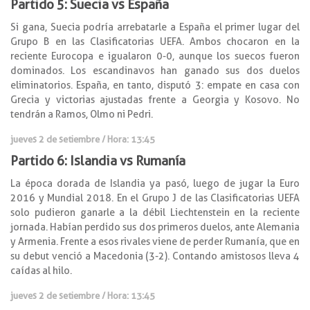
Partido 5: Suecia vs España
Si gana, Suecia podría arrebatarle a España el primer lugar del
Grupo B en las Clasificatorias UEFA. Ambos chocaron en la
reciente Eurocopa e igualaron 0-0, aunque los suecos fueron
dominados. Los escandinavos han ganado sus dos duelos
eliminatorios. España, en tanto, disputó 3: empate en casa con
Grecia y victorias ajustadas frente a Georgia y Kosovo. No
tendrán a Ramos, Olmo ni Pedri.
jueves 2 de setiembre / Hora: 13:45
Partido 6: Islandia vs Rumanía
La época dorada de Islandia ya pasó, luego de jugar la Euro
2016 y Mundial 2018. En el Grupo J de las Clasificatorias UEFA
solo pudieron ganarle a la débil Liechtenstein en la reciente
jornada. Habían perdido sus dos primeros duelos, ante Alemania
y Armenia. Frente a esos rivales viene de perder Rumanía, que en
su debut venció a Macedonia (3-2). Contando amistosos lleva 4
caídas al hilo.
jueves 2 de setiembre / Hora: 13:45