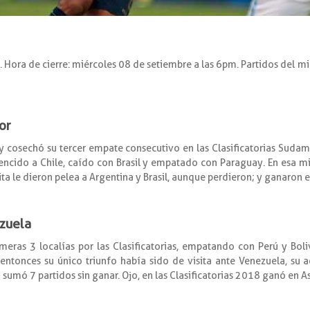
. Hora de cierre: miércoles 08 de setiembre a las 6pm. Partidos del m
or
 cosechó su tercer empate consecutivo en las Clasificatorias Sudam
encido a Chile, caído con Brasil y empatado con Paraguay. En esa m
ta le dieron pelea a Argentina y Brasil, aunque perdieron; y ganaron e
ezuela
ras 3 localías por las Clasificatorias, empatando con Perú y Boliv
ntonces su único triunfo había sido de visita ante Venezuela, su ac
 sumó 7 partidos sin ganar. Ojo, en las Clasificatorias 2018 ganó en A