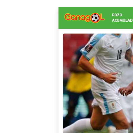
POZO
ACUMULAD