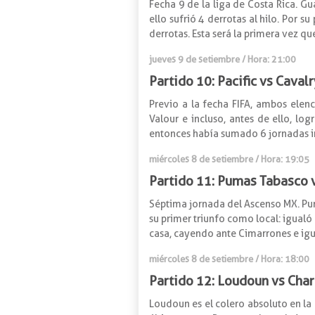
Fecha 9 de la liga de Costa Rica. Gu
ello sufrió 4 derrotas al hilo. Por s
derrotas. Esta será la primera vez q
jueves 9 de setiembre / Hora: 21:00
Partido 10: Pacific vs Cavalr
Previo a la fecha FIFA, ambos elen
Valour e incluso, antes de ello, lo
entonces había sumado 6 jornadas in
miércoles 8 de setiembre / Hora: 19:05
Partido 11: Pumas Tabasco 
Séptima jornada del Ascenso MX. Pum
su primer triunfo como local: igual
casa, cayendo ante Cimarrones e igu
miércoles 8 de setiembre / Hora: 18:00
Partido 12: Loudoun vs Char
Loudoun es el colero absoluto en l