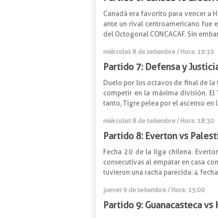
Canadá era favorito para vencer a H
ante un rival centroamericano fue el
del Octogonal CONCACAF. Sin embargo
miércoles 8 de setiembre / Hora: 19:10
Partido 7: Defensa y Justici
Duelo por los octavos de final de la 
competir en la máxima división. El 
tanto, Tigre pelea por el ascenso en 
miércoles 8 de setiembre / Hora: 18:30
Partido 8: Everton vs Palest
Fecha 20 de la liga chilena. Evert
consecutivas al empatar en casa con
tuvieron una racha parecida: 4 fechas
jueves 9 de setiembre / Hora: 15:00
Partido 9: Guanacasteca vs