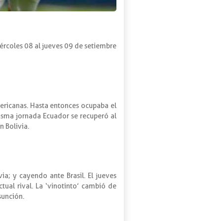
iércoles 08 al jueves 09 de setiembre
ericanas. Hasta entonces ocupaba el
isma jornada Ecuador se recuperó al
n Bolivia.
ia; y cayendo ante Brasil. El jueves
tual rival. La ‘vinotinto’ cambió de
sunción.