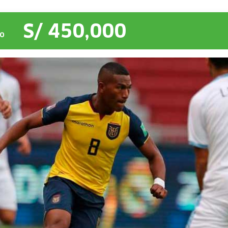
S/ 450,000
O