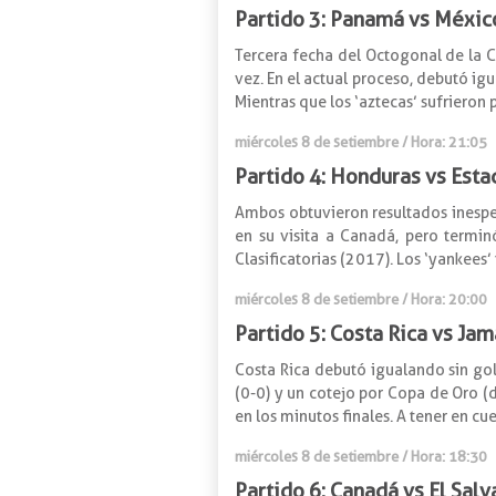
Partido 3: Panamá vs Méxic
Tercera fecha del Octogonal de la C
vez. En el actual proceso, debutó ig
Mientras que los ‘aztecas’ sufrieron
miércoles 8 de setiembre / Hora: 21:05
Partido 4: Honduras vs Est
Ambos obtuvieron resultados inespe
en su visita a Canadá, pero termi
Clasificatorias (2017). Los ‘yankees
miércoles 8 de setiembre / Hora: 20:00
Partido 5: Costa Rica vs Jam
Costa Rica debutó igualando sin gol
(0-0) y un cotejo por Copa de Oro (
en los minutos finales. A tener en cu
miércoles 8 de setiembre / Hora: 18:30
Partido 6: Canadá vs El Sal