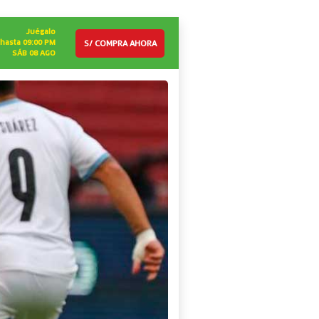
Juégalo
S/ COMPRA AHORA
hasta 09:00 PM
SÁB 08 AGO