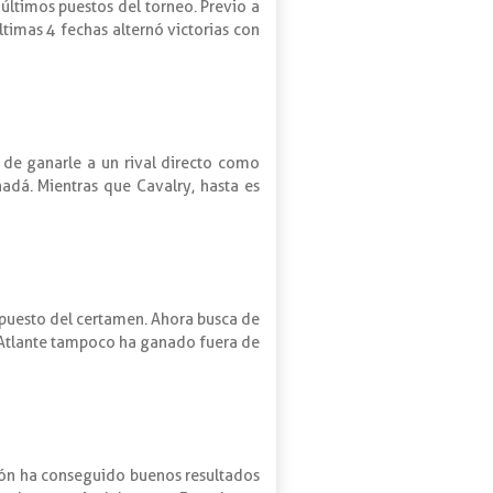
 últimos puestos del torneo. Previo a
últimas 4 fechas alternó victorias con
 de ganarle a un rival directo como
nadá. Mientras que Cavalry, hasta es
 puesto del certamen. Ahora busca de
, Atlante tampoco ha ganado fuera de
ión ha conseguido buenos resultados