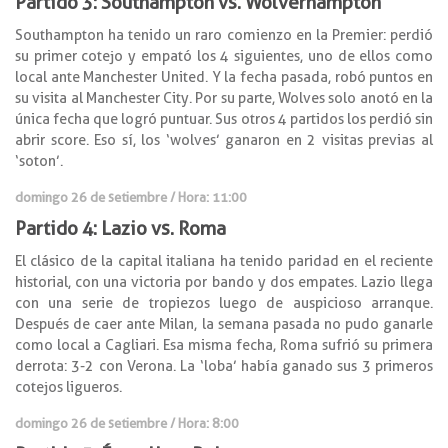
Partido 3: Southampton vs. Wolverhampton
Southampton ha tenido un raro comienzo en la Premier: perdió
su primer cotejo y empató los 4 siguientes, uno de ellos como
local ante Manchester United. Y la fecha pasada, robó puntos en
su visita al Manchester City. Por su parte, Wolves solo anotó en la
única fecha que logró puntuar. Sus otros 4 partidos los perdió sin
abrir score. Eso sí, los ‘wolves’ ganaron en 2 visitas previas al
‘soton’.
domingo 26 de setiembre / Hora: 11:00
Partido 4: Lazio vs. Roma
El clásico de la capital italiana ha tenido paridad en el reciente
historial, con una victoria por bando y dos empates. Lazio llega
con una serie de tropiezos luego de auspicioso arranque.
Después de caer ante Milan, la semana pasada no pudo ganarle
como local a Cagliari. Esa misma fecha, Roma sufrió su primera
derrota: 3-2 con Verona. La ‘loba’ había ganado sus 3 primeros
cotejos ligueros.
domingo 26 de setiembre / Hora: 8:00