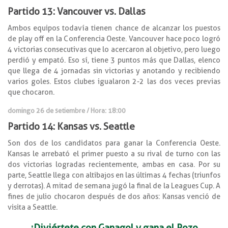
Partido 13: Vancouver vs. Dallas
Ambos equipos todavía tienen chance de alcanzar los puestos
de play off en la Conferencia Oeste. Vancouver hace poco logró
4 victorias consecutivas que lo acercaron al objetivo, pero luego
perdió y empató. Eso sí, tiene 3 puntos más que Dallas, elenco
que llega de 4 jornadas sin victorias y anotando y recibiendo
varios goles. Estos clubes igualaron 2-2 las dos veces previas
que chocaron.
domingo 26 de setiembre / Hora: 18:00
Partido 14: Kansas vs. Seattle
Son dos de los candidatos para ganar la Conferencia Oeste.
Kansas le arrebató el primer puesto a su rival de turno con las
dos victorias logradas recientemente, ambas en casa. Por su
parte, Seattle llega con altibajos en las últimas 4 fechas (triunfos
y derrotas). A mitad de semana jugó la final de la Leagues Cup. A
fines de julio chocaron después de dos años: Kansas venció de
visita a Seattle.
¡Diviértete con Ganagol y gana el Pozo