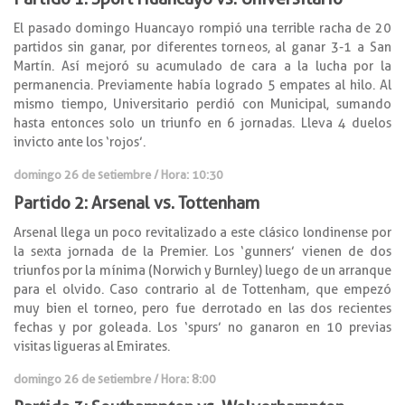
El pasado domingo Huancayo rompió una terrible racha de 20
partidos sin ganar, por diferentes torneos, al ganar 3-1 a San
Martín. Así mejoró su acumulado de cara a la lucha por la
permanencia. Previamente había logrado 5 empates al hilo. Al
mismo tiempo, Universitario perdió con Municipal, sumando
hasta entonces solo un triunfo en 6 jornadas. Lleva 4 duelos
invicto ante los ‘rojos’.
domingo 26 de setiembre / Hora: 10:30
Partido 2: Arsenal vs. Tottenham
Arsenal llega un poco revitalizado a este clásico londinense por
la sexta jornada de la Premier. Los ‘gunners’ vienen de dos
triunfos por la mínima (Norwich y Burnley) luego de un arranque
para el olvido. Caso contrario al de Tottenham, que empezó
muy bien el torneo, pero fue derrotado en las dos recientes
fechas y por goleada. Los ‘spurs’ no ganaron en 10 previas
visitas ligueras al Emirates.
domingo 26 de setiembre / Hora: 8:00