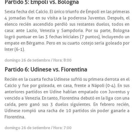
Partido 5: Émpoli vs. Bologna
Sexta fecha del Calcio. El único triunfo de Émpoli en las primeras
4 jornadas fue en su visita a la poderosa Juventus. Después, el
elenco recién ascendido perdió sus restantes duelos, todos en
casa: ante Lazio, Venezia y Sampdoria. Por su parte, Bologna
logró puntuar en las 3 fechas iniciales (7 puntos), incluyendo un
empate en Bérgamo. Pero en su cuarto cotejo sería goleado por
Inter (6-1).
domingo 26 de setiembre / Hora: 8:00
Partido 6: Udinese vs. Fiorentina
Recién en la cuarta fecha Udinese sufrió su primera derrota en el
Calcio y fue por goleada, en casa, frente a Nápoli (0-4). En sus
anteriores partidos en Udine habían empatado con Juventus y
vencido a Venezia. En tanto, Fiorentina debutó en la liga con una
caída, pero ganó sus 3 duelos siguientes. En febrero recién,
Udinese rompió una racha de 10 partidos sin poder ganarle a
Fiorentina.
domingo 26 de setiembre / Hora: 7:00