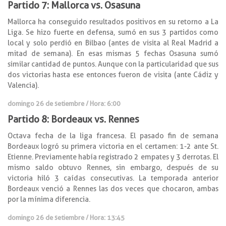
Partido 7: Mallorca vs. Osasuna
Mallorca ha conseguido resultados positivos en su retorno a La
Liga. Se hizo fuerte en defensa, sumó en sus 3 partidos como
local y solo perdió en Bilbao (antes de visita al Real Madrid a
mitad de semana). En esas mismas 5 fechas Osasuna sumó
similar cantidad de puntos. Aunque con la particularidad que sus
dos victorias hasta ese entonces fueron de visita (ante Cádiz y
Valencia).
domingo 26 de setiembre / Hora: 6:00
Partido 8: Bordeaux vs. Rennes
Octava fecha de la liga francesa. El pasado fin de semana
Bordeaux logró su primera victoria en el certamen: 1-2 ante St.
Etienne. Previamente había registrado 2 empates y 3 derrotas. El
mismo saldo obtuvo Rennes, sin embargo, después de su
victoria hiló 3 caídas consecutivas. La temporada anterior
Bordeaux venció a Rennes las dos veces que chocaron, ambas
por la mínima diferencia.
domingo 26 de setiembre / Hora: 13:45