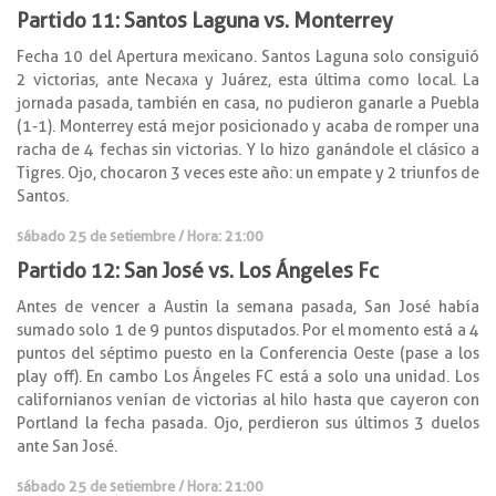
Partido 11: Santos Laguna vs. Monterrey
Fecha 10 del Apertura mexicano. Santos Laguna solo consiguió
2 victorias, ante Necaxa y Juárez, esta última como local. La
jornada pasada, también en casa, no pudieron ganarle a Puebla
(1-1). Monterrey está mejor posicionado y acaba de romper una
racha de 4 fechas sin victorias. Y lo hizo ganándole el clásico a
Tigres. Ojo, chocaron 3 veces este año: un empate y 2 triunfos de
Santos.
sábado 25 de setiembre / Hora: 21:00
Partido 12: San José vs. Los Ángeles Fc
Antes de vencer a Austin la semana pasada, San José había
sumado solo 1 de 9 puntos disputados. Por el momento está a 4
puntos del séptimo puesto en la Conferencia Oeste (pase a los
play off). En cambo Los Ángeles FC está a solo una unidad. Los
californianos venían de victorias al hilo hasta que cayeron con
Portland la fecha pasada. Ojo, perdieron sus últimos 3 duelos
ante San José.
sábado 25 de setiembre / Hora: 21:00