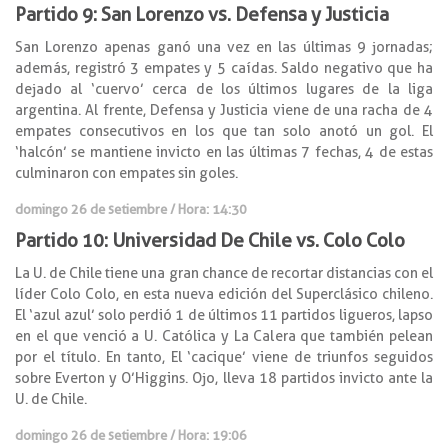
Partido 9: San Lorenzo vs. Defensa y Justicia
San Lorenzo apenas ganó una vez en las últimas 9 jornadas;
además, registró 3 empates y 5 caídas. Saldo negativo que ha
dejado al ‘cuervo’ cerca de los últimos lugares de la liga
argentina. Al frente, Defensa y Justicia viene de una racha de 4
empates consecutivos en los que tan solo anotó un gol. El
‘halcón’ se mantiene invicto en las últimas 7 fechas, 4 de estas
culminaron con empates sin goles.
domingo 26 de setiembre / Hora: 14:30
Partido 10: Universidad De Chile vs. Colo Colo
La U. de Chile tiene una gran chance de recortar distancias con el
líder Colo Colo, en esta nueva edición del Superclásico chileno.
El ‘azul azul’ solo perdió 1 de últimos 11 partidos ligueros, lapso
en el que venció a U. Católica y La Calera que también pelean
por el título. En tanto, El ‘cacique’ viene de triunfos seguidos
sobre Everton y O’Higgins. Ojo, lleva 18 partidos invicto ante la
U. de Chile.
domingo 26 de setiembre / Hora: 19:06