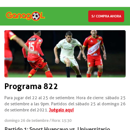
S/ COMPRA AHORA
Programa 822
Para jugar del 22 al 25 de setiembre. Hora de cierre: sábado 25
de setiembre a las 9pm. Partidos del sábado 25 al domingo 26
de setiembre del 2021.
Juégalo aquí
domingo 26 de setiembre / Hora: 15:30
Partido 1: Sport Huancayo vs. Universitario