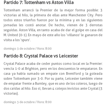
Partido 7: Tottenham vs Aston Villa
Tottenham arrancó la Premier de la mejor forma posible: 3
victorias al hilo, la primera de ellas ante Manchester City. Pero
todos estos triunfos fueron por la mínima y en las siguientes
jornadas les costó anotar. De hecho, vienen de 3 derrotas
seguidas. Aston Villa, en tanto acaba de dar el golpe en casa del
M. United (0-1). En mayo de este año los ‘villanos’ le ganaron de
visita a los ‘spurs’.
domingo 3 de octubre / Hora: 8:00
Partido 8: Crystal Palace vs Leicester
Crystal Palace acaba de ceder puntos como local en la Premier:
vencía 1-0 al Brighton, pero en los descuentos le empataron. En
casa ya había sumado un empate con Brentford y la goleada
sobre Tottenham por 3-0. Por su parte, Leicester también viene
de empatar frente a Burnley, que es uno de los coleros, luego de
dos caídas al hilo. Eso sí, llevan 4 cotejos invictos ante Crystal (3
victorias).
domingo 3 de octubre / Hora: 8:00