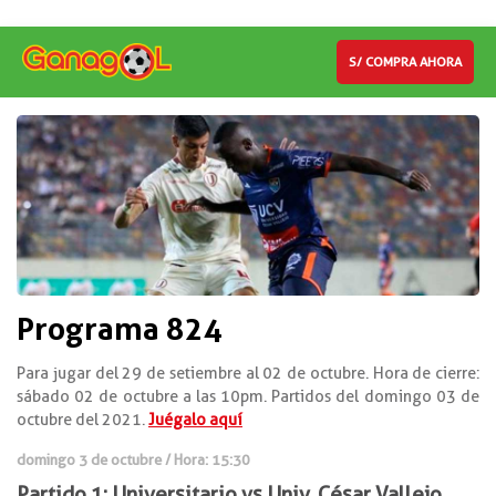
S/ COMPRA AHORA
Programa 824
Para jugar del 29 de setiembre al 02 de octubre. Hora de cierre:
sábado 02 de octubre a las 10pm. Partidos del domingo 03 de
octubre del 2021.
Juégalo aquí
domingo 3 de octubre / Hora: 15:30
Partido 1: Universitario vs Univ. César Vallejo