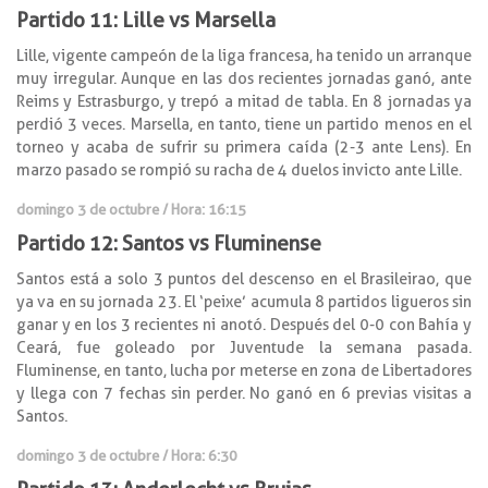
Partido 11: Lille vs Marsella
Lille, vigente campeón de la liga francesa, ha tenido un arranque
muy irregular. Aunque en las dos recientes jornadas ganó, ante
Reims y Estrasburgo, y trepó a mitad de tabla. En 8 jornadas ya
perdió 3 veces. Marsella, en tanto, tiene un partido menos en el
torneo y acaba de sufrir su primera caída (2-3 ante Lens). En
marzo pasado se rompió su racha de 4 duelos invicto ante Lille.
domingo 3 de octubre / Hora: 16:15
Partido 12: Santos vs Fluminense
Santos está a solo 3 puntos del descenso en el Brasileirao, que
ya va en su jornada 23. El ‘peixe’ acumula 8 partidos ligueros sin
ganar y en los 3 recientes ni anotó. Después del 0-0 con Bahía y
Ceará, fue goleado por Juventude la semana pasada.
Fluminense, en tanto, lucha por meterse en zona de Libertadores
y llega con 7 fechas sin perder. No ganó en 6 previas visitas a
Santos.
domingo 3 de octubre / Hora: 6:30