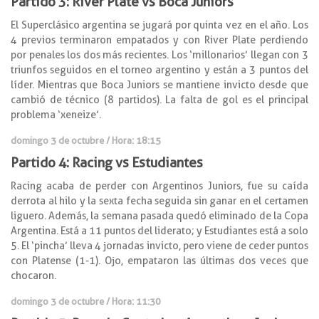
Partido 3: River Plate vs Boca Juniors
El Superclásico argentina se jugará por quinta vez en el año. Los
4 previos terminaron empatados y con River Plate perdiendo
por penales los dos más recientes. Los ‘millonarios’ llegan con 3
triunfos seguidos en el torneo argentino y están a 3 puntos del
líder. Mientras que Boca Juniors se mantiene invicto desde que
cambió de técnico (8 partidos). La falta de gol es el principal
problema ‘xeneize’.
domingo 3 de octubre / Hora: 18:15
Partido 4: Racing vs Estudiantes
Racing acaba de perder con Argentinos Juniors, fue su caída
derrota al hilo y la sexta fecha seguida sin ganar en el certamen
liguero. Además, la semana pasada quedó eliminado de la Copa
Argentina. Está a 11 puntos del liderato; y Estudiantes está a solo
5. El ‘pincha’ lleva 4 jornadas invicto, pero viene de ceder puntos
con Platense (1-1). Ojo, empataron las últimas dos veces que
chocaron.
domingo 3 de octubre / Hora: 11:30