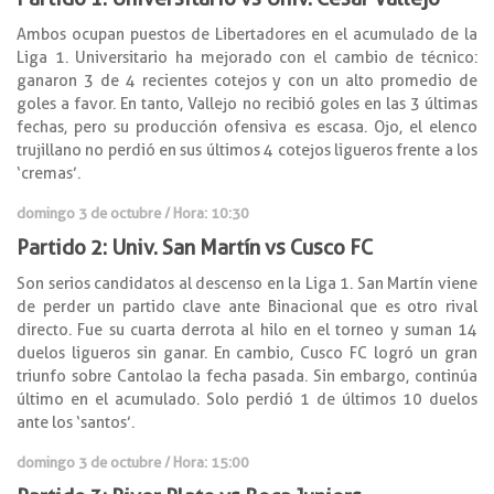
Ambos ocupan puestos de Libertadores en el acumulado de la
Liga 1. Universitario ha mejorado con el cambio de técnico:
ganaron 3 de 4 recientes cotejos y con un alto promedio de
goles a favor. En tanto, Vallejo no recibió goles en las 3 últimas
fechas, pero su producción ofensiva es escasa. Ojo, el elenco
trujillano no perdió en sus últimos 4 cotejos ligueros frente a los
‘cremas’.
domingo 3 de octubre / Hora: 10:30
Partido 2: Univ. San Martín vs Cusco FC
Son serios candidatos al descenso en la Liga 1. San Martín viene
de perder un partido clave ante Binacional que es otro rival
directo. Fue su cuarta derrota al hilo en el torneo y suman 14
duelos ligueros sin ganar. En cambio, Cusco FC logró un gran
triunfo sobre Cantolao la fecha pasada. Sin embargo, continúa
último en el acumulado. Solo perdió 1 de últimos 10 duelos
ante los ‘santos’.
domingo 3 de octubre / Hora: 15:00