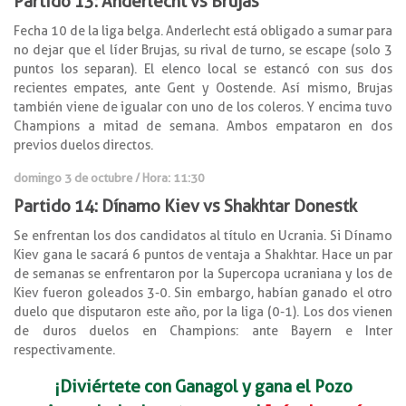
Partido 13: Anderlecht vs Brujas
Fecha 10 de la liga belga. Anderlecht está obligado a sumar para
no dejar que el líder Brujas, su rival de turno, se escape (solo 3
puntos los separan). El elenco local se estancó con sus dos
recientes empates, ante Gent y Oostende. Así mismo, Brujas
también viene de igualar con uno de los coleros. Y encima tuvo
Champions a mitad de semana. Ambos empataron en dos
previos duelos directos.
domingo 3 de octubre / Hora: 11:30
Partido 14: Dínamo Kiev vs Shakhtar Donestk
Se enfrentan los dos candidatos al título en Ucrania. Si Dínamo
Kiev gana le sacará 6 puntos de ventaja a Shakhtar. Hace un par
de semanas se enfrentaron por la Supercopa ucraniana y los de
Kiev fueron goleados 3-0. Sin embargo, habían ganado el otro
duelo que disputaron este año, por la liga (0-1). Los dos vienen
de duros duelos en Champions: ante Bayern e Inter
respectivamente.
¡Diviértete con Ganagol y gana el Pozo