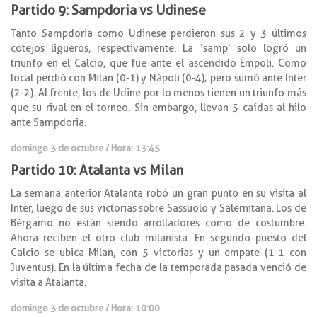
Partido 9: Sampdoria vs Udinese
Tanto Sampdoria como Udinese perdieron sus 2 y 3 últimos
cotejos ligueros, respectivamente. La ‘samp’ solo logró un
triunfo en el Calcio, que fue ante el ascendido Émpoli. Como
local perdió con Milan (0-1) y Nápoli (0-4); pero sumó ante Inter
(2-2). Al frente, los de Udine por lo menos tienen un triunfo más
que su rival en el torneo. Sin embargo, llevan 5 caídas al hilo
ante Sampdoria.
domingo 3 de octubre / Hora: 13:45
Partido 10: Atalanta vs Milan
La semana anterior Atalanta robó un gran punto en su visita al
Inter, luego de sus victorias sobre Sassuolo y Salernitana. Los de
Bérgamo no están siendo arrolladores como de costumbre.
Ahora reciben el otro club milanista. En segundo puesto del
Calcio se ubica Milan, con 5 victorias y un empate (1-1 con
Juventus). En la última fecha de la temporada pasada venció de
visita a Atalanta.
domingo 3 de octubre / Hora: 10:00