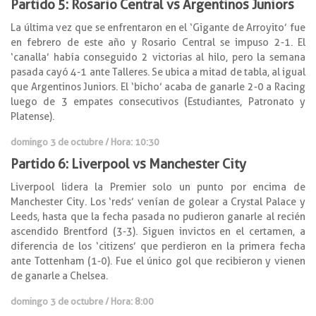
Partido 5: Rosario Central vs Argentinos Juniors
La última vez que se enfrentaron en el ‘Gigante de Arroyito’ fue
en febrero de este año y Rosario Central se impuso 2-1. El
‘canalla’ había conseguido 2 victorias al hilo, pero la semana
pasada cayó 4-1 ante Talleres. Se ubica a mitad de tabla, al igual
que Argentinos Juniors. El ‘bicho’ acaba de ganarle 2-0 a Racing
luego de 3 empates consecutivos (Estudiantes, Patronato y
Platense).
domingo 3 de octubre / Hora: 10:30
Partido 6: Liverpool vs Manchester City
Liverpool lidera la Premier solo un punto por encima de
Manchester City. Los ‘reds’ venían de golear a Crystal Palace y
Leeds, hasta que la fecha pasada no pudieron ganarle al recién
ascendido Brentford (3-3). Siguen invictos en el certamen, a
diferencia de los ‘citizens’ que perdieron en la primera fecha
ante Tottenham (1-0). Fue el único gol que recibieron y vienen
de ganarle a Chelsea.
domingo 3 de octubre / Hora: 8:00