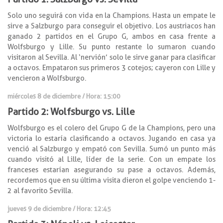
Solo uno seguirá con vida en la Champions. Hasta un empate le
sirve a Salzburgo para conseguir el objetivo. Los austriacos han
ganado 2 partidos en el Grupo G, ambos en casa frente a
Wolfsburgo y Lille. Su punto restante lo sumaron cuando
visitaron al Sevilla. Al ‘nervión’ solo le sirve ganar para clasificar
a octavos. Empataron sus primeros 3 cotejos; cayeron con Lille y
vencieron a Wolfsburgo.
miércoles 8 de diciembre / Hora: 15:00
Partido 2: Wolfsburgo vs. Lille
Wolfsburgo es el colero del Grupo G de la Champions, pero una
victoria lo estaría clasificando a octavos. Jugando en casa ya
venció al Salzburgo y empató con Sevilla. Sumó un punto más
cuando visitó al Lille, líder de la serie. Con un empate los
franceses estarían asegurando su pase a octavos. Además,
recordemos que en su última visita dieron el golpe venciendo 1-
2 al favorito Sevilla.
jueves 9 de diciembre / Hora: 12:45