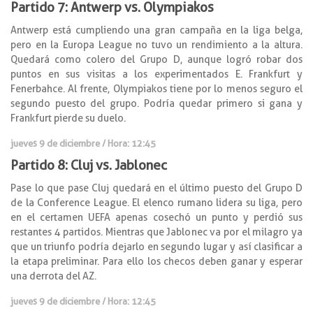
Partido 7: Antwerp vs. Olympiakos
Antwerp está cumpliendo una gran campaña en la liga belga,
pero en la Europa League no tuvo un rendimiento a la altura.
Quedará como colero del Grupo D, aunque logró robar dos
puntos en sus visitas a los experimentados E. Frankfurt y
Fenerbahce. Al frente, Olympiakos tiene por lo menos seguro el
segundo puesto del grupo. Podría quedar primero si gana y
Frankfurt pierde su duelo.
jueves 9 de diciembre / Hora: 12:45
Partido 8: Cluj vs. Jablonec
Pase lo que pase Cluj quedará en el último puesto del Grupo D
de la Conference League. El elenco rumano lidera su liga, pero
en el certamen UEFA apenas cosechó un punto y perdió sus
restantes 4 partidos. Mientras que Jablonec va por el milagro ya
que un triunfo podría dejarlo en segundo lugar y así clasificar a
la etapa preliminar. Para ello los checos deben ganar y esperar
una derrota del AZ.
jueves 9 de diciembre / Hora: 12:45