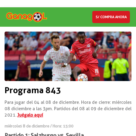
S/ COMPRA AHORA
Programa 843
Para jugar del 04 al 08 de diciembre. Hora de cierre: miércoles
08 diciembre a las 3pm. Partidos del 08 al 09 de diciembre del
2021.
Juégalo aquí
miércoles 8 de diciembre / Hora: 15:00
Partido 1: Salzburgo vs. Sevilla