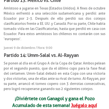
Partido 13: México vs. Chile
Amistoso a jugarse en Texas (Estados Unidos). A fines de octubre
México enfrentó a una selección sudamericana y perdió: ante
Ecuador por 2-3. Después de ello perdió sus dos cotejos
clasificatorios frente a EE. UU. y Canadá. Por su parte, Chile había
tomado vida en las Clasificatorias, hasta que perdió en casa con
Ecuador. Para estos amistosos los chilenos no contarán con sus
‘europeos’.
jueves 9 de diciembre / Hora: 9:00
Partido 14: Umm-Salal vs. Al-Rayyan
Se ponen al día en el Grupo A de la Copa de Qatar. Ambos pelean
por el segundo puesto, que da el último cupo para la fase final
del certamen. Umm-Salal debutó en esta Copa con una victoria
y dos victorias, una de ellas ante su rival de turno. Al-Rayyan, por
su parte, arrancó el torneo copero con 3 derrotas consecutivas,
pero logró recuperarse ganando sus 2 siguientes cotejos.
¡Diviértete con Ganagol y gana el Pozo
Acumulado de esta semana!
Juégalo aquí