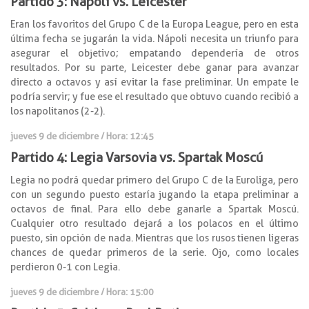
Partido 3: Nápoli vs. Leicester
Eran los favoritos del Grupo C de la Europa League, pero en esta
última fecha se jugarán la vida. Nápoli necesita un triunfo para
asegurar el objetivo; empatando dependería de otros
resultados. Por su parte, Leicester debe ganar para avanzar
directo a octavos y así evitar la fase preliminar. Un empate le
podría servir; y fue ese el resultado que obtuvo cuando recibió a
los napolitanos (2-2).
jueves 9 de diciembre / Hora: 12:45
Partido 4: Legia Varsovia vs. Spartak Moscú
Legia no podrá quedar primero del Grupo C de la Euroliga, pero
con un segundo puesto estaría jugando la etapa preliminar a
octavos de final. Para ello debe ganarle a Spartak Moscú.
Cualquier otro resultado dejará a los polacos en el último
puesto, sin opción de nada. Mientras que los rusos tienen ligeras
chances de quedar primeros de la serie. Ojo, como locales
perdieron 0-1 con Legia.
jueves 9 de diciembre / Hora: 15:00