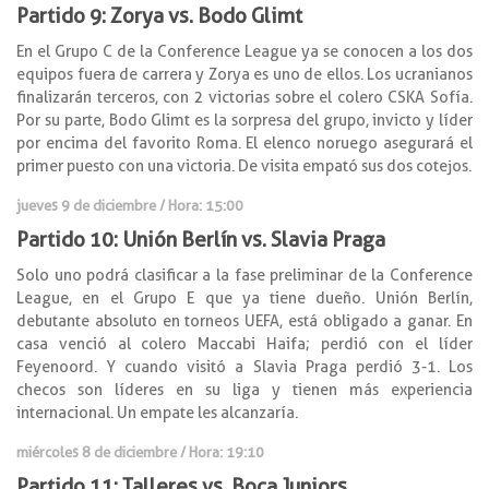
Partido 9: Zorya vs. Bodo Glimt
En el Grupo C de la Conference League ya se conocen a los dos
equipos fuera de carrera y Zorya es uno de ellos. Los ucranianos
finalizarán terceros, con 2 victorias sobre el colero CSKA Sofía.
Por su parte, Bodo Glimt es la sorpresa del grupo, invicto y líder
por encima del favorito Roma. El elenco noruego asegurará el
primer puesto con una victoria. De visita empató sus dos cotejos.
jueves 9 de diciembre / Hora: 15:00
Partido 10: Unión Berlín vs. Slavia Praga
Solo uno podrá clasificar a la fase preliminar de la Conference
League, en el Grupo E que ya tiene dueño. Unión Berlín,
debutante absoluto en torneos UEFA, está obligado a ganar. En
casa venció al colero Maccabi Haifa; perdió con el líder
Feyenoord. Y cuando visitó a Slavia Praga perdió 3-1. Los
checos son líderes en su liga y tienen más experiencia
internacional. Un empate les alcanzaría.
miércoles 8 de diciembre / Hora: 19:10
Partido 11: Talleres vs. Boca Juniors