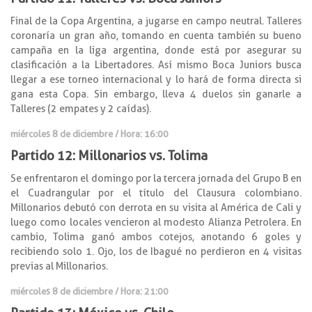
Final de la Copa Argentina, a jugarse en campo neutral. Talleres
coronaría un gran año, tomando en cuenta también su bueno
campaña en la liga argentina, donde está por asegurar su
clasificación a la Libertadores. Así mismo Boca Juniors busca
llegar a ese torneo internacional y lo hará de forma directa si
gana esta Copa. Sin embargo, lleva 4 duelos sin ganarle a
Talleres (2 empates y 2 caídas).
miércoles 8 de diciembre / Hora: 16:00
Partido 12: Millonarios vs. Tolima
Se enfrentaron el domingo por la tercera jornada del Grupo B en
el Cuadrangular por el título del Clausura colombiano.
Millonarios debutó con derrota en su visita al América de Cali y
luego como locales vencieron al modesto Alianza Petrolera. En
cambio, Tolima ganó ambos cotejos, anotando 6 goles y
recibiendo solo 1. Ojo, los de Ibagué no perdieron en 4 visitas
previas al Millonarios.
miércoles 8 de diciembre / Hora: 21:00