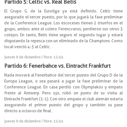
Partido 5: Celtic vs. Real Betis
El Grupo G de la Euroliga ya está definido. Celtic tiene
asegurado el tercer puesto, por lo que jugará la fase preliminar
de la Conference League. Los escoceses tienen 2 triunfos en el
grupo, ambos ante el colero Ferencvaros; perdieron sus otros 3
cotejos. En tanto, Betis tiene seguro el segundo lugar y estará
disputando la repesca con un eliminado de la Champions. Como
local venció 4-3 al Celtic.
jueves 9 de diciembre / Hora: 12:45
Partido 6: Fenerbahce vs. Eintracht Frankfurt
Nada moverá al Fenerbahce del tercer puesto del Grupo D de la
Europa League, o sea pasará a jugar la fase preliminar de la
Conference League. En casa perdió con Olympiakos y empato
frente al Antwerp. Pero ojo, robó un punto de su visita al
Eintracht Frankfurt (1-1). Con otro empate el club alemán estaría
asegurando el primer puesto del grupo y también su pase
directo a octavos de final.
jueves 9 de diciembre / Hora: 12:45