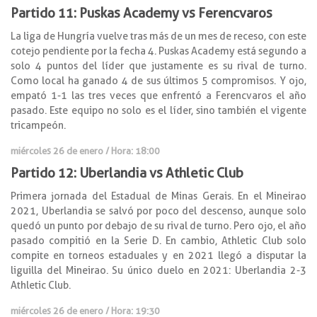
Partido 11: Puskas Academy vs Ferencvaros
La liga de Hungría vuelve tras más de un mes de receso, con este
cotejo pendiente por la fecha 4. Puskas Academy está segundo a
solo 4 puntos del líder que justamente es su rival de turno.
Como local ha ganado 4 de sus últimos 5 compromisos. Y ojo,
empató 1-1 las tres veces que enfrentó a Ferencvaros el año
pasado. Este equipo no solo es el líder, sino también el vigente
tricampeón.
miércoles 26 de enero / Hora: 18:00
Partido 12: Uberlandia vs Athletic Club
Primera jornada del Estadual de Minas Gerais. En el Mineirao
2021, Uberlandia se salvó por poco del descenso, aunque solo
quedó un punto por debajo de su rival de turno. Pero ojo, el año
pasado compitió en la Serie D. En cambio, Athletic Club solo
compite en torneos estaduales y en 2021 llegó a disputar la
liguilla del Mineirao. Su único duelo en 2021: Uberlandia 2-3
Athletic Club.
miércoles 26 de enero / Hora: 19:30