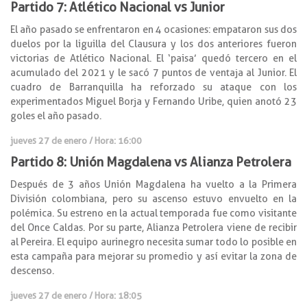
Partido 7: Atlético Nacional vs Junior
El año pasado se enfrentaron en 4 ocasiones: empataron sus dos
duelos por la liguilla del Clausura y los dos anteriores fueron
victorias de Atlético Nacional. El ‘paisa’ quedó tercero en el
acumulado del 2021 y le sacó 7 puntos de ventaja al Junior. El
cuadro de Barranquilla ha reforzado su ataque con los
experimentados Miguel Borja y Fernando Uribe, quien anotó 23
goles el año pasado.
jueves 27 de enero / Hora: 16:00
Partido 8: Unión Magdalena vs Alianza Petrolera
Después de 3 años Unión Magdalena ha vuelto a la Primera
División colombiana, pero su ascenso estuvo envuelto en la
polémica. Su estreno en la actual temporada fue como visitante
del Once Caldas. Por su parte, Alianza Petrolera viene de recibir
al Pereira. El equipo aurinegro necesita sumar todo lo posible en
esta campaña para mejorar su promedio y así evitar la zona de
descenso.
jueves 27 de enero / Hora: 18:05