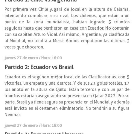
Por primera vez Chile jugará de local en la altura de Calama,
intentando complicar a su rival. Los chilenos, que están a un
punto de la zona mundialista, habían logrado 3 triunfos
seguidos hasta que perdieron en casa con Ecuador. No contarán
con su capitán Arturo Vidal. Así mismo, Argentina, ya clasificada
al Mundial, no tendrá a Messi. Ambos empataron las últimas 3
veces que chocaron.
jueves 27 de enero / Hora: 16:00
Partido 2: Ecuador vs Brasil
Ecuador es el segundo mejor local de las Clasificatorias, con 5
victorias, un empate y una derrota. Y de sus 23 goles totales, 17
los anotó en la altura de Quito. Están terceros y con un par de
triunfos estarían asegurando su presencia en Qatar 2022. Por su
parte, Brasil ya tiene segura su presencia en el Mundial y además
está invicto en el certamen eliminatorio. No tendrán a su figura
Neymar.
jueves 27 de enero / Hora: 18:00