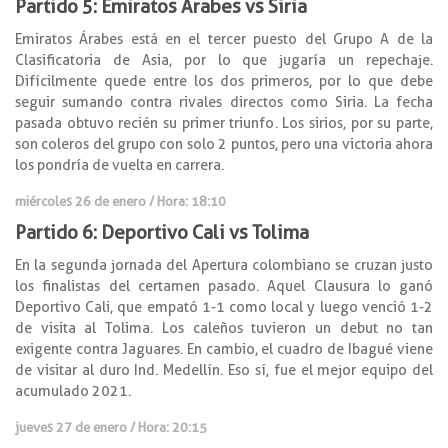
Partido 5: Emiratos Árabes vs Siria
Emiratos Árabes está en el tercer puesto del Grupo A de la
Clasificatoria de Asia, por lo que jugaría un repechaje.
Difícilmente quede entre los dos primeros, por lo que debe
seguir sumando contra rivales directos como Siria. La fecha
pasada obtuvo recién su primer triunfo. Los sirios, por su parte,
son coleros del grupo con solo 2 puntos, pero una victoria ahora
los pondría de vuelta en carrera.
miércoles 26 de enero / Hora: 18:10
Partido 6: Deportivo Cali vs Tolima
En la segunda jornada del Apertura colombiano se cruzan justo
los finalistas del certamen pasado. Aquel Clausura lo ganó
Deportivo Cali, que empató 1-1 como local y luego venció 1-2
de visita al Tolima. Los caleños tuvieron un debut no tan
exigente contra Jaguares. En cambio, el cuadro de Ibagué viene
de visitar al duro Ind. Medellín. Eso sí, fue el mejor equipo del
acumulado 2021.
jueves 27 de enero / Hora: 20:15