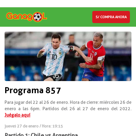
S/ COMPRA AHORA
Programa 857
Para jugar del 22 al 26 de enero. Hora de cierre: miércoles 26 de
enero a las 6pm. Partidos del 26 al 27 de enero del 2022.
Juégalo aquí
jueves 27 de enero / Hora: 19:15
Partido 1: Chile vs Argentina