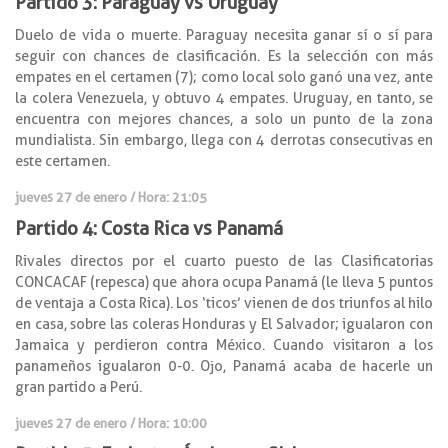
Partido 3: Paraguay vs Uruguay
Duelo de vida o muerte. Paraguay necesita ganar sí o sí para
seguir con chances de clasificación. Es la selección con más
empates en el certamen (7); como local solo ganó una vez, ante
la colera Venezuela, y obtuvo 4 empates. Uruguay, en tanto, se
encuentra con mejores chances, a solo un punto de la zona
mundialista. Sin embargo, llega con 4 derrotas consecutivas en
este certamen.
jueves 27 de enero / Hora: 21:05
Partido 4: Costa Rica vs Panamá
Rivales directos por el cuarto puesto de las Clasificatorias
CONCACAF (repesca) que ahora ocupa Panamá (le lleva 5 puntos
de ventaja a Costa Rica). Los ‘ticos’ vienen de dos triunfos al hilo
en casa, sobre las coleras Honduras y El Salvador; igualaron con
Jamaica y perdieron contra México. Cuando visitaron a los
panameños igualaron 0-0. Ojo, Panamá acaba de hacerle un
gran partido a Perú.
jueves 27 de enero / Hora: 10:00