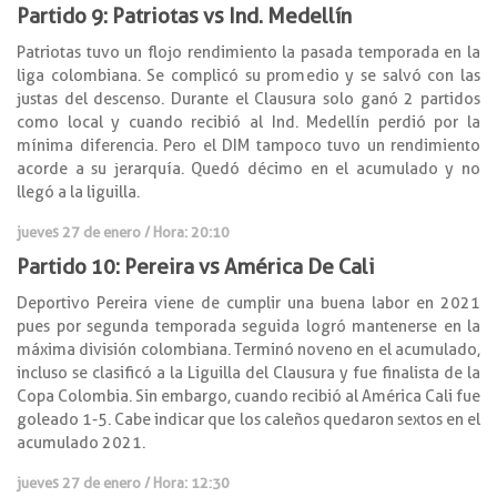
Partido 9: Patriotas vs Ind. Medellín
Patriotas tuvo un flojo rendimiento la pasada temporada en la
liga colombiana. Se complicó su promedio y se salvó con las
justas del descenso. Durante el Clausura solo ganó 2 partidos
como local y cuando recibió al Ind. Medellín perdió por la
mínima diferencia. Pero el DIM tampoco tuvo un rendimiento
acorde a su jerarquía. Quedó décimo en el acumulado y no
llegó a la liguilla.
jueves 27 de enero / Hora: 20:10
Partido 10: Pereira vs América De Cali
Deportivo Pereira viene de cumplir una buena labor en 2021
pues por segunda temporada seguida logró mantenerse en la
máxima división colombiana. Terminó noveno en el acumulado,
incluso se clasificó a la Liguilla del Clausura y fue finalista de la
Copa Colombia. Sin embargo, cuando recibió al América Cali fue
goleado 1-5. Cabe indicar que los caleños quedaron sextos en el
acumulado 2021.
jueves 27 de enero / Hora: 12:30