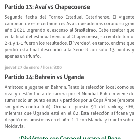
Partido 13: Avaí vs Chapecoense
Segunda fecha del Torneo Estadual Catarinense. El vigente
campeón de este certamen es Avaí, que además coronó su gran
año 2021 logrando el ascenso al Brasileirao. Cabe resaltar que
en la final del estadual venció al Chapecoense, su rival de turno:
2-1 y 1-1 fueron los resultados. El ‘verdao’, en tanto, encima que
perdió esta final descendió a la Serie B con solo 15 puntos y
apenas un triunfo.
jueves 27 de enero / Hora: 8:00
Partido 14: Bahrein vs Uganda
Amistoso a jugarse en Bahrein. Tanto la selección local como su
rival ya están fuera de carrera por el Mundial. Bahrein viene de
sumar solo un punto en sus 3 partidos por la Copa Árabe (empate
sin goles contra Irak). Ocupa el puesto 91 del ranking FIFA,
mientras que Uganda está en el 82. Esta selección africana ya
disputó dos amistosos en el año: 1-1 con Islandia y triunfo sobre
Moldavia.
¡Diviértete con Ganagol y gana el Pozo