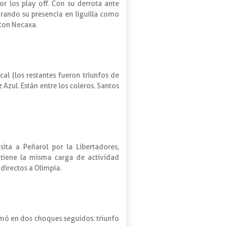
r los play off. Con su derrota ante
urando su presencia en liguilla como
 con Necaxa.
al (los restantes fueron triunfos de
 Azul. Están entre los coleros. Santos
ta a Peñarol por la Libertadores,
 tiene la misma carga de actividad
 directos a Olimpia.
sumó en dos choques seguidos: triunfo