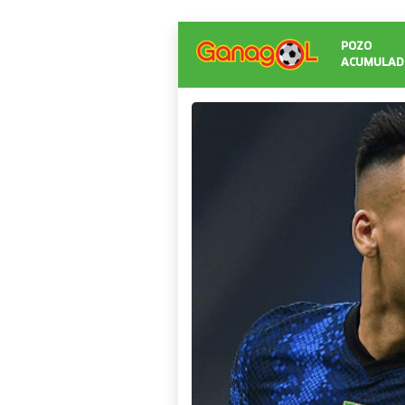
POZO
ACUMULAD