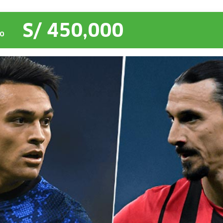
S/ 450,000
O