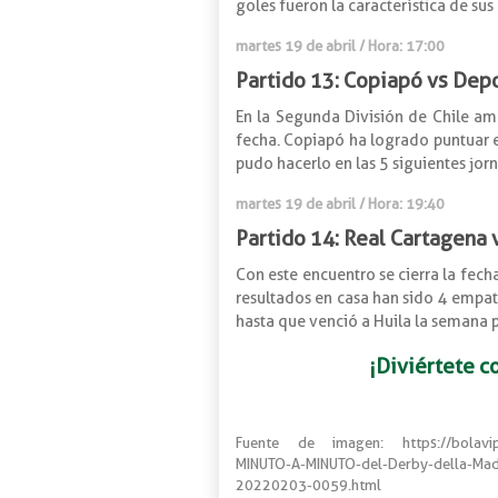
goles fueron la característica de sus
martes 19 de abril / Hora: 17:00
Partido 13: Copiapó vs Dep
En la Segunda División de Chile am
fecha. Copiapó ha logrado puntuar e
pudo hacerlo en las 5 siguientes jor
martes 19 de abril / Hora: 19:40
Partido 14: Real Cartagena 
Con este encuentro se cierra la fec
resultados en casa han sido 4 empates
hasta que venció a Huila la semana p
¡Diviértete c
Fuente de imagen: https://bolavip.co
MINUTO-A-MINUTO-del-Derby-della-Mado
20220203-0059.html