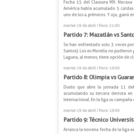
Fecha 15 del Clausura MX. Necaxa s
América había acumulado 5 caídas en
uno de los 4 primeros. Y ojo, ganó en
martes 19 de abril / Hora: 21:00
Partido 7: Mazatlán vs Sant
Se han enfrentado solo 3 veces por 
Santos). Los ex Morelia no pudieron g
Laguna, al menos, tiene opción de cla
martes 19 de abril / Hora: 19:00
Partido 8: Olimpia vs Guara
Duelo que abre la jornada 11 del
acumulando su tercera derrota en 
internacional. En la liga su campaña 
martes 19 de abril / Hora: 19:00
Partido 9: Técnico Universit
Arranca la novena fecha de la liga e