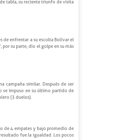
e tabla, su reciente triunfo de visita
s de enfrentar a su escolta Bolívar el
 por su parte, dio el golpe en su más
una campaña similar. Después de ser
o se impuso en su último partido de
lero (3 duelos).
stro de 4 empates y bajo promedio de
 resultado fue la igualdad. Los pocos