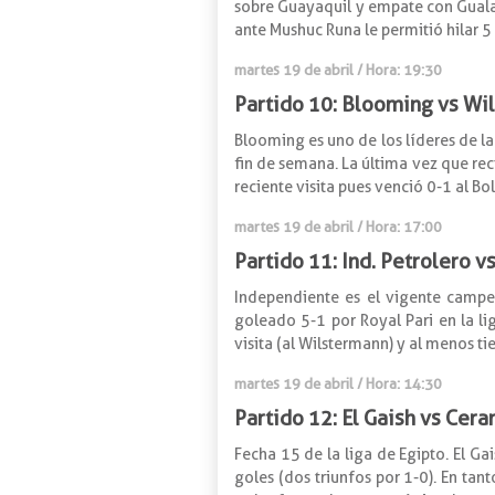
sobre Guayaquil y empate con Gualaceo
ante Mushuc Runa le permitió hilar 5 f
martes 19 de abril / Hora: 19:30
Partido 10: Blooming vs Wi
Blooming es uno de los líderes de la 
fin de semana. La última vez que rec
reciente visita pues venció 0-1 al B
martes 19 de abril / Hora: 17:00
Partido 11: Ind. Petrolero 
Independiente es el vigente campeó
goleado 5-1 por Royal Pari en la l
visita (al Wilstermann) y al menos t
martes 19 de abril / Hora: 14:30
Partido 12: El Gaish vs Cer
Fecha 15 de la liga de Egipto. El G
goles (dos triunfos por 1-0). En tan