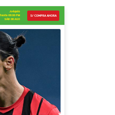
Juégalo
S/ COMPRA AHORA
hasta 09:00 PM
SÁB 08 AGO