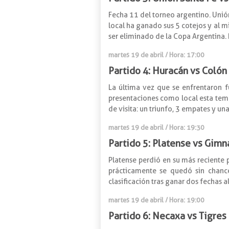
Fecha 11 del torneo argentino. Unió
local ha ganado sus 5 cotejos y al 
ser eliminado de la Copa Argentina. 
martes 19 de abril / Hora: 17:00
Partido 4: Huracán vs Colón
La última vez que se enfrentaron f
presentaciones como local esta temp
de visita: un triunfo, 3 empates y un
martes 19 de abril / Hora: 19:30
Partido 5: Platense vs Gimn
Platense perdió en su más reciente 
prácticamente se quedó sin chance
clasificación tras ganar dos fechas a
martes 19 de abril / Hora: 19:00
Partido 6: Necaxa vs Tigres