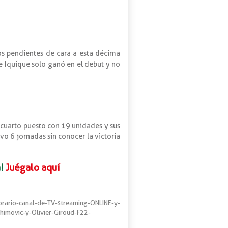
os pendientes de cara a esta décima
e Iquique solo ganó en el debut y no
 cuarto puesto con 19 unidades y sus
uvo 6 jornadas sin conocer la victoria
!
Juégalo aquí
rario-canal-de-TV-streaming-ONLINE-y-
imovic-y-Olivier-Giroud-F22-