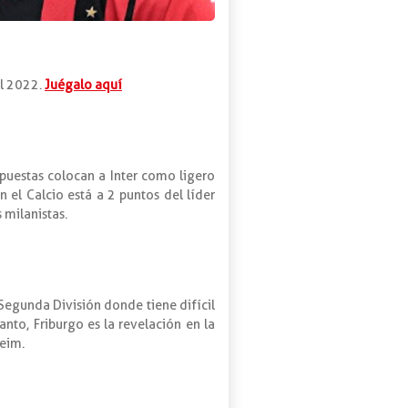
el 2022.
Juégalo aquí
apuestas colocan a Inter como ligero
n el Calcio está a 2 puntos del líder
 milanistas.
Segunda División donde tiene difícil
tanto, Friburgo es la revelación en la
heim.