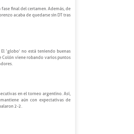
 fase final del certamen. Además, de
orenzo acaba de quedarse sin DT tras
 El ‘globo’ no está teniendo buenas
ue Colón viene robando varios puntos
adores.
cutivas en el torneo argentino. Así,
e mantiene aún con expectativas de
ualaron 2-2.