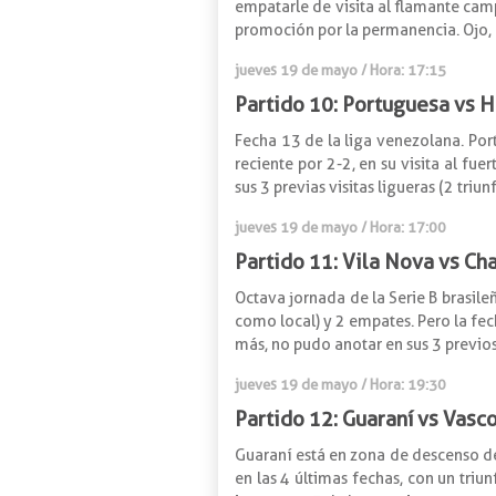
empatarle de visita al flamante camp
promoción por la permanencia. Ojo, 
jueves 19 de mayo / Hora: 17:15
Partido 10: Portuguesa vs
Fecha 13 de la liga venezolana. Por
reciente por 2-2, en su visita al f
sus 3 previas visitas ligueras (2 tri
jueves 19 de mayo / Hora: 17:00
Partido 11: Vila Nova vs C
Octava jornada de la Serie B brasileñ
como local) y 2 empates. Pero la f
más, no pudo anotar en sus 3 previos 
jueves 19 de mayo / Hora: 19:30
Partido 12: Guaraní vs Vas
Guaraní está en zona de descenso de 
en las 4 últimas fechas, con un tri