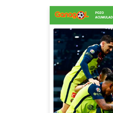
POZO
ACUMULAD