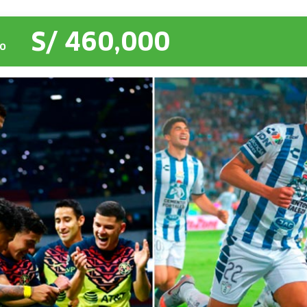
S/ 460,000
O