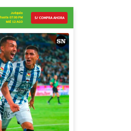
Juégalo
S/ COMPRA AHORA
hasta 07:00 PM
MIÉ 12 AGO