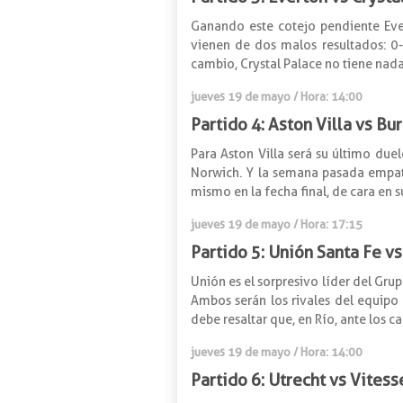
Ganando este cotejo pendiente Ever
vienen de dos malos resultados: 0
cambio, Crystal Palace no tiene nada
jueves 19 de mayo / Hora: 14:00
Partido 4: Aston Villa vs Bu
Para Aston Villa será su último due
Norwich. Y la semana pasada empató
mismo en la fecha final, de cara en s
jueves 19 de mayo / Hora: 17:15
Partido 5: Unión Santa Fe v
Unión es el sorpresivo líder del Gru
Ambos serán los rivales del equipo 
debe resaltar que, en Río, ante los ca
jueves 19 de mayo / Hora: 14:00
Partido 6: Utrecht vs Vitess