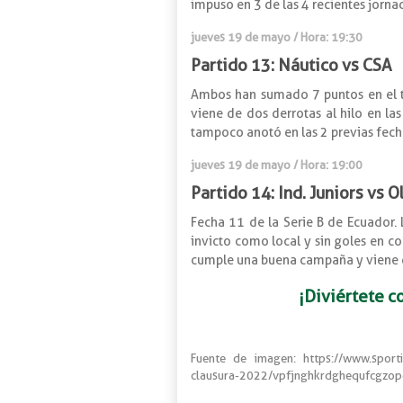
impuso en 3 de las 4 recientes jorna
jueves 19 de mayo / Hora: 19:30
Partido 13: Náutico vs CSA
Ambos han sumado 7 puntos en el to
viene de dos derrotas al hilo en las
tampoco anotó en las 2 previas fecha
jueves 19 de mayo / Hora: 19:00
Partido 14: Ind. Juniors vs
Fecha 11 de la Serie B de Ecuador. 
invicto como local y sin goles en co
cumple una buena campaña y viene de 
¡Diviértete c
Fuente de imagen: https://www.sporti
clausura-2022/vpfjnghkrdghequfcgzop