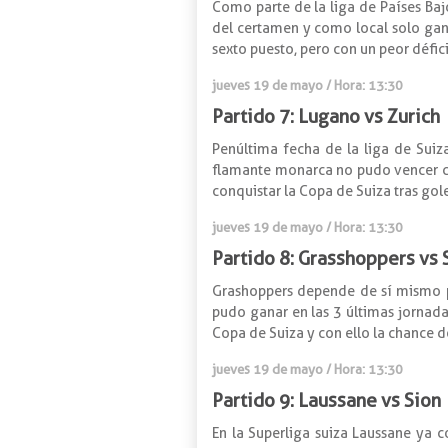
Como parte de la liga de Países Bajo
del certamen y como local solo ganó 
sexto puesto, pero con un peor défic
jueves 19 de mayo / Hora: 13:30
Partido 7: Lugano vs Zurich
Penúltima fecha de la liga de Suiz
flamante monarca no pudo vencer co
conquistar la Copa de Suiza tras gole
jueves 19 de mayo / Hora: 13:30
Partido 8: Grasshoppers vs S
Grashoppers depende de sí mismo pa
pudo ganar en las 3 últimas jornadas
Copa de Suiza y con ello la chance de
jueves 19 de mayo / Hora: 13:30
Partido 9: Laussane vs Sion
En la Superliga suiza Laussane ya 