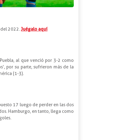
o del 2022.
Juégalo aquí
l Puebla, al que venció por 3-2 como
’, por su parte, sufrieron más de la
mérica (1-3).
puesto 17 luego de perder en las dos
tidos. Hamburgo, en tanto, llega como
goles.