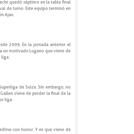
recht quedó séptimo en la tabla final
ival de turno. Este equipo terminó en
ón Ajax.
sde 2009. En la jornada anterior el
n a un motivado Lugano que viene de
 liga.
Superliga de Suiza. Sin embargo, no
Gallen viene de perder la final de la
r liga.
edirse con honor. Y es que viene de