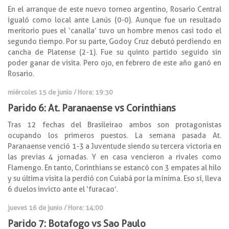
En el arranque de este nuevo torneo argentino, Rosario Central
igualó como local ante Lanús (0-0). Aunque fue un resultado
meritorio pues el ‘canalla’ tuvo un hombre menos casi todo el
segundo tiempo. Por su parte, Godoy Cruz debutó perdiendo en
cancha de Platense (2-1). Fue su quinto partido seguido sin
poder ganar de visita. Pero ojo, en febrero de este año ganó en
Rosario.
miércoles 15 de junio / Hora: 19:30
Parido 6: At. Paranaense vs Corinthians
Tras 12 fechas del Brasileirao ambos son protagonistas
ocupando los primeros puestos. La semana pasada At.
Paranaense venció 1-3 a Juventude siendo su tercera victoria en
las previas 4 jornadas. Y en casa vencieron a rivales como
Flamengo. En tanto, Corinthians se estancó con 3 empates al hilo
y su última visita la perdió con Cuiabá por la mínima. Eso sí, lleva
6 duelos invicto ante el ‘furacao’.
jueves 16 de junio / Hora: 14:00
Parido 7: Botafogo vs Sao Paulo