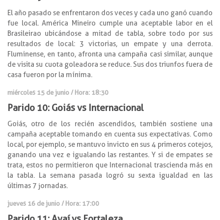
El año pasado se enfrentaron dos veces y cada uno ganó cuando
fue local. América Mineiro cumple una aceptable labor en el
Brasileirao ubicándose a mitad de tabla, sobre todo por sus
resultados de local: 3 victorias, un empate y una derrota.
Fluminense, en tanto, afronta una campaña casi similar, aunque
de visita su cuota goleadora se reduce. Sus dos triunfos fuera de
casa fueron por la mínima.
miércoles 15 de junio / Hora: 18:30
Parido 10: Goiás vs Internacional
Goiás, otro de los recién ascendidos, también sostiene una
campaña aceptable tomando en cuenta sus expectativas. Como
local, por ejemplo, se mantuvo invicto en sus 4 primeros cotejos,
ganando una vez e igualando las restantes. Y si de empates se
trata, estos no permitieron que Internacional trascienda más en
la tabla. La semana pasada logró su sexta igualdad en las
últimas 7 jornadas.
jueves 16 de junio / Hora: 17:00
Parido 11: Avaí vs Fortaleza