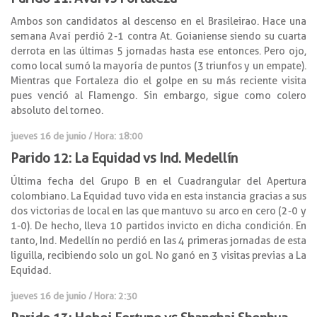
Ambos son candidatos al descenso en el Brasileirao. Hace una
semana Avaí perdió 2-1 contra At. Goianiense siendo su cuarta
derrota en las últimas 5 jornadas hasta ese entonces. Pero ojo,
como local sumó la mayoría de puntos (3 triunfos y un empate).
Mientras que Fortaleza dio el golpe en su más reciente visita
pues venció al Flamengo. Sin embargo, sigue como colero
absoluto del torneo.
jueves 16 de junio / Hora: 18:00
Parido 12: La Equidad vs Ind. Medellín
Última fecha del Grupo B en el Cuadrangular del Apertura
colombiano. La Equidad tuvo vida en esta instancia gracias a sus
dos victorias de local en las que mantuvo su arco en cero (2-0 y
1-0). De hecho, lleva 10 partidos invicto en dicha condición. En
tanto, Ind. Medellín no perdió en las 4 primeras jornadas de esta
liguilla, recibiendo solo un gol. No ganó en 3 visitas previas a La
Equidad.
jueves 16 de junio / Hora: 2:30