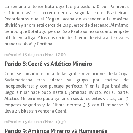
La semana anterior Botafogo fue goleado 4-0 por Palmeiras
sufriendo así su tercera derrota seguida en el Brasileirao.
Recordemos que el ‘fogao’ acaba de ascender a la máxima
división y ahora está cerca de los puestos de descenso. Al mismo
tiempo que Botafogo perdía, Sao Paulo sumó su cuarto empate
al hilo en la liga. Y los dos recientes fueron de visita ante rivales
menores (Avaí y Coritiba).
miércoles 15 de junio / Hora: 17:00
Parido 8: Ceará vs Atlético Mineiro
Ceará se convirtió en una de las gratas revelaciones de la Copa
Sudamericana tras liderar su grupo por encima de
Independiente; y con puntaje perfecto. Y en la liga brasileña
llegó a hilar hace poco hasta 6 jornadas invicto. Por su parte,
Atlético Mineiro no pudo ganar en sus 4 recientes visitas, con 3
empates seguidos y la última derrota 5-3 con Fluminense. Y
lleva 2 visitas sin vencer a Ceará.
miércoles 15 de junio / Hora: 19:30
Parido 9: América Mineiro vs Fluminense