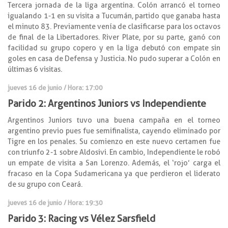
Tercera jornada de la liga argentina. Colón arrancó el torneo
igualando 1-1 en su visita a Tucumán, partido que ganaba hasta
el minuto 83. Previamente venía de clasificarse para los octavos
de final de la Libertadores. River Plate, por su parte, ganó con
facilidad su grupo copero y en la liga debutó con empate sin
goles en casa de Defensa y Justicia. No pudo superar a Colón en
últimas 6 visitas.
jueves 16 de junio / Hora: 17:00
Parido 2: Argentinos Juniors vs Independiente
Argentinos Juniors tuvo una buena campaña en el torneo
argentino previo pues fue semifinalista, cayendo eliminado por
Tigre en los penales. Su comienzo en este nuevo certamen fue
con triunfo 2-1 sobre Aldosivi. En cambio, Independiente le robó
un empate de visita a San Lorenzo. Además, el ‘rojo’ carga el
fracaso en la Copa Sudamericana ya que perdieron el liderato
de su grupo con Ceará.
jueves 16 de junio / Hora: 19:30
Parido 3: Racing vs Vélez Sarsfield