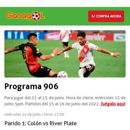
S/ COMPRA AHORA
Programa 906
Para jugar del 11 al 15 de junio. Hora de cierre: miércoles 15 de
junio 5pm. Partidos del 15 al 16 de junio del 2022.
Juégalo aquí
miércoles 15 de junio / Hora: 17:00
Parido 1: Colón vs River Plate