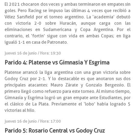
El 2021 chocaron dos veces y ambas terminaron en empates sin
goles. Pero Racing se impuso las últimas 4 veces que recibió a
Vélez Sarsfield por el torneo argentino. La ‘academia’ debutó
con victoria 2-0 sobre Huracán, aunque carga con las
eliminaciones en Sudamericana y Copa Argentina. Por el
contrario, el ‘fortín’ sigue con vida en ambas Copas; en liga
igualó 1-1 en casa de Patronato.
jueves 16 de junio / Hora: 19:30
Parido 4: Platense vs Gimnasia Y Esgrima
Platense arrancó la liga argentina con una gran victoria sobre
Godoy Cruz por 2-1. Y lo destacable es que anotaron sus dos
principales atacantes: Mauro Zárate y Gonzalo Bergessio. El
primero llegó como refuerzo para este torneo. Al mismo tiempo,
Gimnasia y Esgrima logró un gran empate ante Estudiantes, por
el clásico de La Plata. Previamente el ‘lobo’ había logrado 5
victorias al hilo.
jueves 16 de junio / Hora: 17:00
Parido 5: Rosario Central vs Godoy Cruz