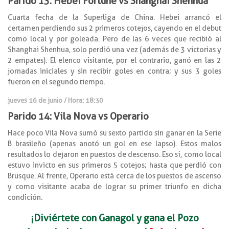
Parido 13: Hebei Fortune vs Shanghai Shenhua
Cuarta fecha de la Superliga de China. Hebei arrancó el
certamen perdiendo sus 2 primeros cotejos, cayendo en el debut
como local y por goleada. Pero de las 6 veces que recibió al
Shanghai Shenhua, solo perdió una vez (además de 3 victorias y
2 empates). El elenco visitante, por el contrario, ganó en las 2
jornadas iniciales y sin recibir goles en contra; y sus 3 goles
fueron en el segundo tiempo.
jueves 16 de junio / Hora: 18:30
Parido 14: Vila Nova vs Operario
Hace poco Vila Nova sumó su sexto partido sin ganar en la Serie
B brasileño (apenas anotó un gol en ese lapso). Estos malos
resultados lo dejaron en puestos de descenso. Eso sí, como local
estuvo invicto en sus primeros 5 cotejos; hasta que perdió con
Brusque. Al frente, Operario está cerca de los puestos de ascenso
y como visitante acaba de lograr su primer triunfo en dicha
condición.
¡Diviértete con Ganagol y gana el Pozo