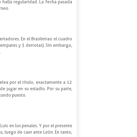
o halla regularidad. La fecha pasada
rneo.
rtadores. En el Brasileirao el cuadro
2 empates y 3 derrotas). Sin embargo,
.
elea por el título, exactamente a 12
e jugar en su estadio. Por su parte,
egundo puesto.
uis en los penales. Y por el presente
s, luego de caer ante León. En tanto,