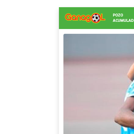
POZO
ACUMULAD