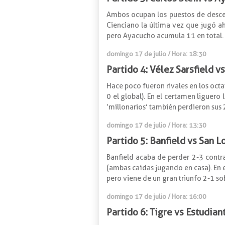
Ambos ocupan los puestos de descen
Cienciano la última vez que jugó ahí
pero Ayacucho acumula 11 en total. 
domingo 17 de julio / Hora: 18:30
Partido 4: Vélez Sarsfield v
Hace poco fueron rivales en los oct
0 el global). En el certamen liguero
‘millonarios’ también perdieron sus 
domingo 17 de julio / Hora: 13:30
Partido 5: Banfield vs San 
Banfield acaba de perder 2-3 contr
(ambas caídas jugando en casa). En e
pero viene de un gran triunfo 2-1 sob
domingo 17 de julio / Hora: 16:00
Partido 6: Tigre vs Estudian