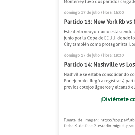
Monterrey tuvo dos partidos cargado
domingo 17 de julio / Hora: 16:00
Partido 13: New York Rb vs 
Este derbi neoyorquino está siendo d
junio por la Copa de EE.UU. donde lo
City también como protagonista. Los ‘
domingo 17 de julio / Hora: 19:30
Partido 14: Nashville vs Lo
Nashville se estaba consolidando co
Por ejemplo, llegó a registrar 4 par
previos cotejos ligueros y alcanzó el
¡Diviértete c
Fuente de imagen: https://rpp.pe/futbo
fecha-9-de-fase-2-estadio-miguel-gra