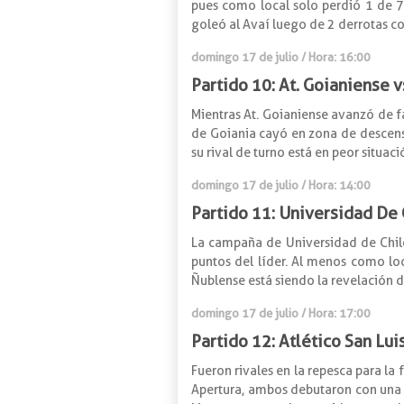
pues como local solo perdió 1 de 7 
goleó al Avaí luego de 2 derrotas co
domingo 17 de julio / Hora: 16:00
Partido 10: At. Goianiense v
Mientras At. Goianiense avanzó de fa
de Goiania cayó en zona de descenso 
su rival de turno está en peor situac
domingo 17 de julio / Hora: 14:00
Partido 11: Universidad De
La campaña de Universidad de Chile 
puntos del líder. Al menos como loc
Ñublense está siendo la revelación d
domingo 17 de julio / Hora: 17:00
Partido 12: Atlético San Lu
Fueron rivales en la repesca para la
Apertura, ambos debutaron con una de