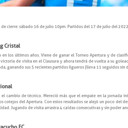
a de cierre: sábado 16 de julio 10pm. Partidos del 17 de julio del 2022
g Cristal
n los últimos años. Viene de ganar el Torneo Apertura y de clasific
ctoria de visita en el Clausura y ahora tendrá de vuelta a su goleado
, ganando sus 5 recientes partidos ligueros (lleva 11 seguidos sin d
cional
l cambio de técnico. Mereció más que el empate en la jornada inicia
 cotejos del Apertura. Con estos resultados se alejó un poco del desc
alidad. Jugando de visita arrastra 4 caídas consecutivas y sin poder ano
Ayacucho FC