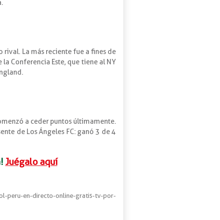
.
rival. La más reciente fue a fines de
 la Conferencia Este, que tiene al NY
England.
 comenzó a ceder puntos últimamente.
esente de Los Ángeles FC: ganó 3 de 4
!
Juégalo aquí
l-peru-en-directo-online-gratis-tv-por-