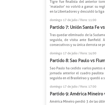
Tigre fue finalista del anterior to
‘matador’ no volvió a ganar: su reg
en la Libertadores y descuidó la liga
domingo 17 de julio / Hora: 11:00
Partido 7: Unión Santa Fe v
Tras quedar eliminado de la Sudamer
seguida, de visita ante Banfield.
consecutivos y su única derrota se 
domingo 17 de julio / Hora: 14:00
Partido 8: Sao Paulo vs Flu
Sao Paulo ha cedido varios puntos e
jornada anterior el cuadro paulista 
seguida en el Brasileirao y quedó a so
domingo 17 de julio / Hora: 17:00
Partido 9: América Mineiro 
América Mineiro perdió 3 de las últi