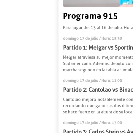
Programa 915
Para jugar del 13 al 16 de julio. Hor
domingo 17 de julio / Hora: 15:30
Partido 1: Melgar vs Sportin
Melgar atraviesa su mejor momento e
Sudamericana. Además, debutó con vi
marcha segundo en la tabla acumulada
domingo 17 de julio / Hora: 11:00
Partido 2: Cantolao vs Bina
Cantolao mejoró notablemente con e
recordando que ganó sus dos últimos
se hace fuerte en la altura de su loc
domingo 17 de julio / Hora: 13:00
Partido 3: Carlos Stein vs 