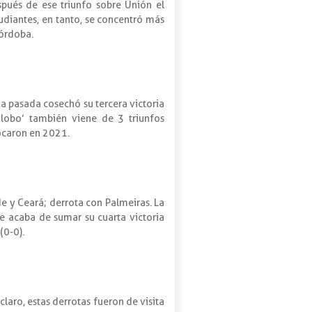
espués de ese triunfo sobre Unión el
udiantes, en tanto, se concentró más
Córdoba.
a pasada cosechó su tercera victoria
globo’ también viene de 3 triunfos
ocaron en 2021.
e y Ceará; derrota con Palmeiras. La
nse acaba de sumar su cuarta victoria
(0-0).
laro, estas derrotas fueron de visita