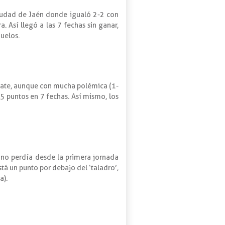
ciudad de Jaén donde igualó 2-2 con
. Así llegó a las 7 fechas sin ganar,
uelos.
Plate, aunque con mucha polémica (1-
 5 puntos en 7 fechas. Así mismo, los
 no perdía desde la primera jornada
tá un punto por debajo del ‘taladro’,
a).