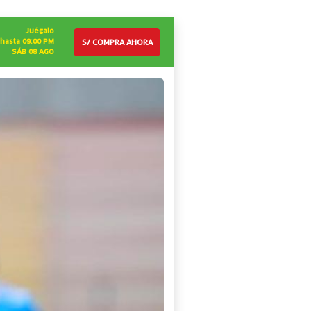
Juégalo
S/ COMPRA AHORA
hasta 09:00 PM
SÁB 08 AGO