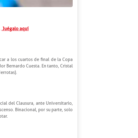
.
Juégalo aquí
ar a los cuartos de final de la Copa
r Bernardo Cuesta. En tanto, Cristal
errotas).
l del Clausura, ante Universitario,
enso. Binacional, por su parte, solo
tar.