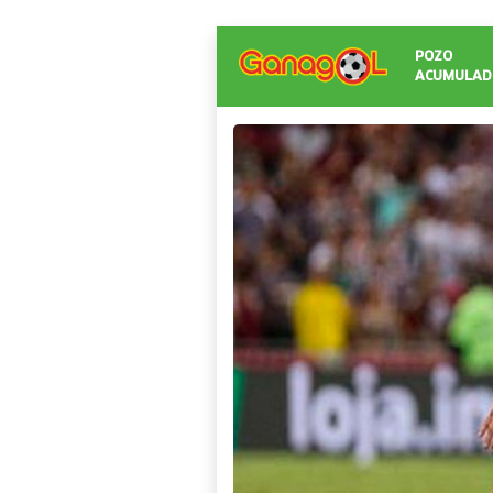
POZO
ACUMULAD