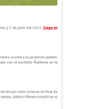
nio y 2 de junio del 2023.
Juega en
miento acorde a su poderoso plantel.
gualó con el modesto Ñublense en la
 de ida por estos octavos de final de
ambio, Atlético Mineiro triunfó en el