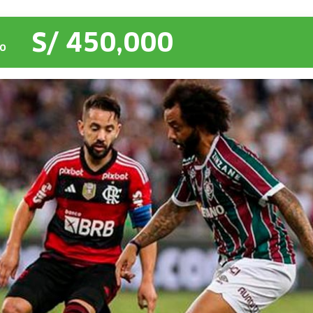
S/ 450,000
O