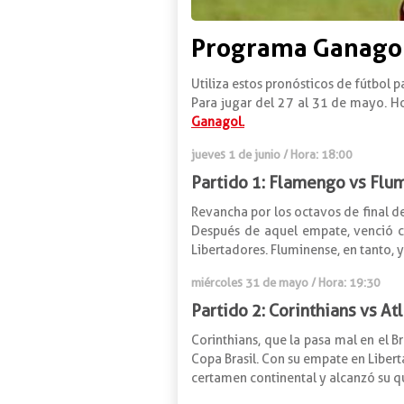
Programa Ganagol
Utiliza estos pronósticos de fútbol p
Para jugar del 27 al 31 de mayo. H
Ganagol.
jueves 1 de junio / Hora: 18:00
Partido 1: Flamengo vs Flu
Revancha por los octavos de final d
Después de aquel empate, venció co
Libertadores. Fluminense, en tanto, y
miércoles 31 de mayo / Hora: 19:30
Partido 2: Corinthians vs At
Corinthians, que la pasa mal en el B
Copa Brasil. Con su empate en Libert
certamen continental y alcanzó su quin