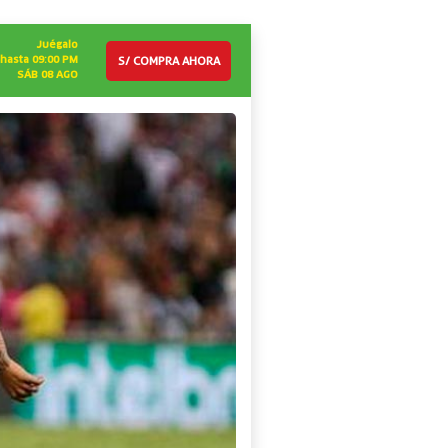
Juégalo
S/ COMPRA AHORA
hasta 09:00 PM
SÁB 08 AGO