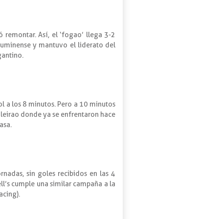
remontar. Así, el ‘fogao’ llega 3-2
Fluminense y mantuvo el liderato del
gantino.
l a los 8 minutos. Pero a 10 minutos
ileirao donde ya se enfrentaron hace
asa.
nadas, sin goles recibidos en las 4
ell’s cumple una similar campaña a la
acing).