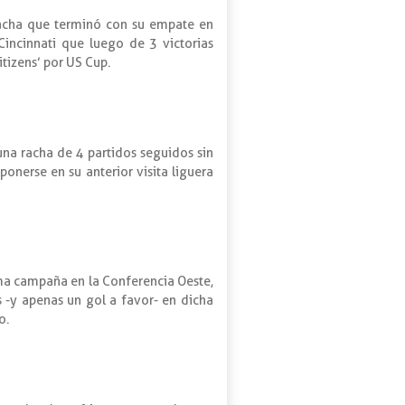
 racha que terminó con su empate en
Cincinnati que luego de 3 victorias
tizens’ por US Cup.
una racha de 4 partidos seguidos sin
onerse en su anterior visita liguera
sima campaña en la Conferencia Oeste,
 -y apenas un gol a favor- en dicha
o.