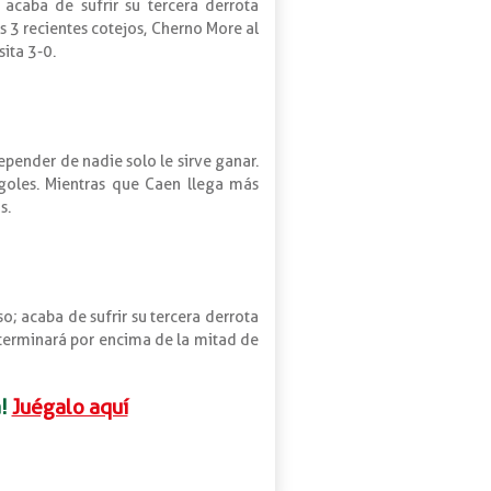
acaba de sufrir su tercera derrota
s 3 recientes cotejos, Cherno More al
ita 3-0.
pender de nadie solo le sirve ganar.
0 goles. Mientras que Caen llega más
s.
; acaba de sufrir su tercera derrota
 terminará por encima de la mitad de
!
Juégalo aquí