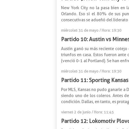
New York City no la pasa bien en l
Orlando. Eso sí el 80% de sus punt
consecutivas se adueñó del liderato 
miércoles 31 de mayo / Hora: 19:30
Partido 10: Austin vs Minne
Austin ganó su más reciente cotejo 
triunfos en casa. Estos fueron ante
(venció 0-1 al Portland). Se han enfr
miércoles 31 de mayo / Hora: 19:30
Partido 11: Sporting Kansas
Por MLS, Kansas no pudo ganarle a Da
siendo uno de los coleros. Antes d
condición. Dallas, en tanto, es prota
viernes 2 de junio / Hora: 11:45
Partido 12: Lokomotiv Plov