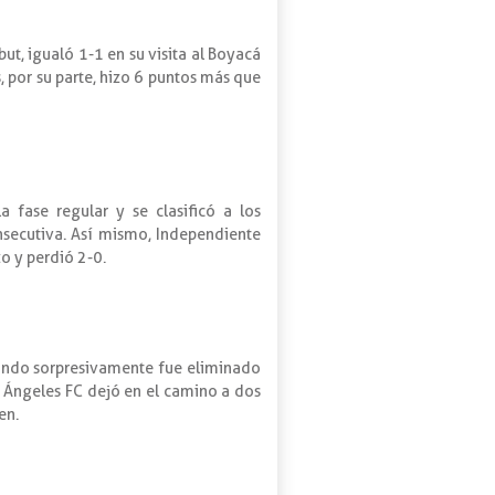
ut, igualó 1-1 en su visita al Boyacá
, por su parte, hizo 6 puntos más que
 fase regular y se clasificó a los
nsecutiva. Así mismo, Independiente
o y perdió 2-0.
uando sorpresivamente fue eliminado
s Ángeles FC dejó en el camino a dos
en.