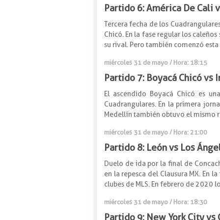
Partido 6: América De Cali 
Tercera fecha de los Cuadrangulares 
Chicó. En la fase regular los caleño
su rival. Pero también comenzó esta 
miércoles 31 de mayo / Hora: 18:15
Partido 7: Boyacá Chicó vs I
El ascendido Boyacá Chicó es una 
Cuadrangulares. En la primera jorn
Medellín también obtuvo el mismo res
miércoles 31 de mayo / Hora: 21:00
Partido 8: León vs Los Ánge
Duelo de ida por la final de Conca
en la repesca del Clausura MX. En l
clubes de MLS. En febrero de 2020 lo
miércoles 31 de mayo / Hora: 18:30
Partido 9: New York City vs 