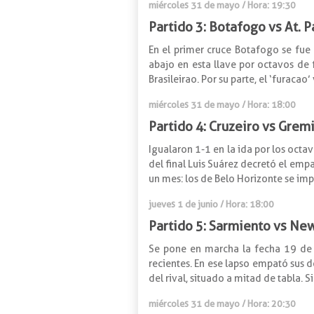
miércoles 31 de mayo / Hora: 19:30
Partido 3: Botafogo vs At. 
En el primer cruce Botafogo se fue
abajo en esta llave por octavos de 
Brasileirao. Por su parte, el ‘furaca
miércoles 31 de mayo / Hora: 18:00
Partido 4: Cruzeiro vs Grem
Igualaron 1-1 en la ida por los oct
del final Luis Suárez decretó el em
un mes: los de Belo Horizonte se impus
jueves 1 de junio / Hora: 18:00
Partido 5: Sarmiento vs New
Se pone en marcha la fecha 19 de l
recientes. En ese lapso empató sus d
del rival, situado a mitad de tabla.
miércoles 31 de mayo / Hora: 20:30