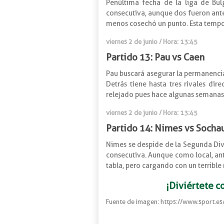
Penúltima fecha de la liga de Bul
consecutiva, aunque dos fueron ante 
menos cosechó un punto. Esta tempor
viernes 2 de junio / Hora: 13:45
Partido 13: Pau vs Caen
Pau buscará asegurar la permanencia
Detrás tiene hasta tres rivales dir
relejado pues hace algunas semanas 
viernes 2 de junio / Hora: 13:45
Partido 14: Nimes vs Socha
Nimes se despide de la Segunda Divi
consecutiva. Aunque como local, ant
tabla, pero cargando con un terrible 
¡Diviértete c
Fuente de imagen: https://www.sport.e