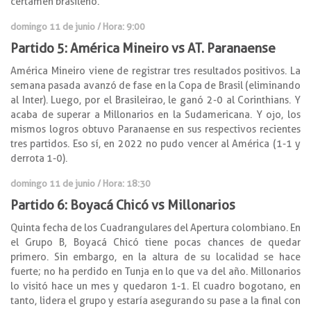
certamen brasileño.
domingo 11 de junio / Hora: 9:00
Partido 5: América Mineiro vs AT. Paranaense
América Mineiro viene de registrar tres resultados positivos. La
semana pasada avanzó de fase en la Copa de Brasil (eliminando
al Inter). Luego, por el Brasileirao, le ganó 2-0 al Corinthians. Y
acaba de superar a Millonarios en la Sudamericana. Y ojo, los
mismos logros obtuvo Paranaense en sus respectivos recientes
tres partidos. Eso sí, en 2022 no pudo vencer al América (1-1 y
derrota 1-0).
domingo 11 de junio / Hora: 18:30
Partido 6: Boyacá Chicó vs Millonarios
Quinta fecha de los Cuadrangulares del Apertura colombiano. En
el Grupo B, Boyacá Chicó tiene pocas chances de quedar
primero. Sin embargo, en la altura de su localidad se hace
fuerte; no ha perdido en Tunja en lo que va del año. Millonarios
lo visitó hace un mes y quedaron 1-1. El cuadro bogotano, en
tanto, lidera el grupo y estaría asegurando su pase a la final con