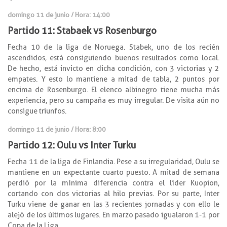
domingo 11 de junio / Hora: 14:00
Partido 11: Stabaek vs Rosenburgo
Fecha 10 de la liga de Noruega. Stabek, uno de los recién
ascendidos, está consiguiendo buenos resultados como local.
De hecho, está invicto en dicha condición, con 3 victorias y 2
empates. Y esto lo mantiene a mitad de tabla, 2 puntos por
encima de Rosenburgo. El elenco albinegro tiene mucha más
experiencia, pero su campaña es muy irregular. De visita aún no
consigue triunfos.
domingo 11 de junio / Hora: 8:00
Partido 12: Oulu vs Inter Turku
Fecha 11 de la liga de Finlandia. Pese a su irregularidad, Oulu se
mantiene en un expectante cuarto puesto. A mitad de semana
perdió por la mínima diferencia contra el líder Kuopion,
cortando con dos victorias al hilo previas. Por su parte, Inter
Turku viene de ganar en las 3 recientes jornadas y con ello le
alejó de los últimos lugares. En marzo pasado igualaron 1-1 por
Copa de la Liga.