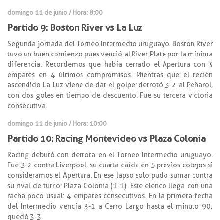
domingo 11 de junio / Hora: 8:00
Partido 9: Boston River vs La Luz
Segunda jornada del Torneo Intermedio uruguayo. Boston River
tuvo un buen comienzo pues venció al River Plate por la mínima
diferencia. Recordemos que había cerrado el Apertura con 3
empates en 4 últimos compromisos. Mientras que el recién
ascendido La Luz viene de dar el golpe: derrotó 3-2 al Peñarol,
con dos goles en tiempo de descuento. Fue su tercera victoria
consecutiva.
domingo 11 de junio / Hora: 10:00
Partido 10: Racing Montevideo vs Plaza Colonia
Racing debutó con derrota en el Torneo Intermedio uruguayo.
Fue 3-2 contra Liverpool, su cuarta caída en 5 previos cotejos si
consideramos el Apertura. En ese lapso solo pudo sumar contra
su rival de turno: Plaza Colonia (1-1). Este elenco llega con una
racha poco usual: 4 empates consecutivos. En la primera fecha
del Intermedio vencía 3-1 a Cerro Largo hasta el minuto 90;
quedó 3-3.