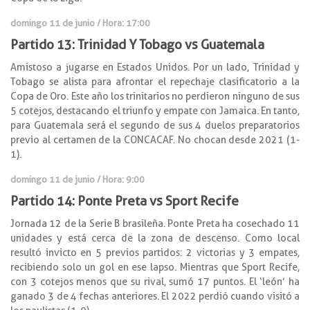
domingo 11 de junio / Hora: 17:00
Partido 13: Trinidad Y Tobago vs Guatemala
Amistoso a jugarse en Estados Unidos. Por un lado, Trinidad y
Tobago se alista para afrontar el repechaje clasificatorio a la
Copa de Oro. Este año los trinitarios no perdieron ninguno de sus
5 cotejos, destacando el triunfo y empate con Jamaica. En tanto,
para Guatemala será el segundo de sus 4 duelos preparatorios
previo al certamen de la CONCACAF. No chocan desde 2021 (1-
1).
domingo 11 de junio / Hora: 9:00
Partido 14: Ponte Preta vs Sport Recife
Jornada 12 de la Serie B brasileña. Ponte Preta ha cosechado 11
unidades y está cerca de la zona de descenso. Como local
resultó invicto en 5 previos partidos: 2 victorias y 3 empates,
recibiendo solo un gol en ese lapso. Mientras que Sport Recife,
con 3 cotejos menos que su rival, sumó 17 puntos. El ‘león’ ha
ganado 3 de 4 fechas anteriores. El 2022 perdió cuando visitó a