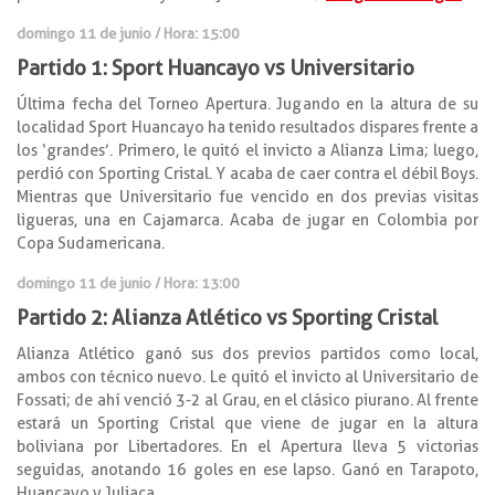
domingo 11 de junio / Hora: 15:00
Partido 1: Sport Huancayo vs Universitario
Última fecha del Torneo Apertura. Jugando en la altura de su
localidad Sport Huancayo ha tenido resultados dispares frente a
los ‘grandes’. Primero, le quitó el invicto a Alianza Lima; luego,
perdió con Sporting Cristal. Y acaba de caer contra el débil Boys.
Mientras que Universitario fue vencido en dos previas visitas
ligueras, una en Cajamarca. Acaba de jugar en Colombia por
Copa Sudamericana.
domingo 11 de junio / Hora: 13:00
Partido 2: Alianza Atlético vs Sporting Cristal
Alianza Atlético ganó sus dos previos partidos como local,
ambos con técnico nuevo. Le quitó el invicto al Universitario de
Fossati; de ahí venció 3-2 al Grau, en el clásico piurano. Al frente
estará un Sporting Cristal que viene de jugar en la altura
boliviana por Libertadores. En el Apertura lleva 5 victorias
seguidas, anotando 16 goles en ese lapso. Ganó en Tarapoto,
Huancayo y Juliaca.