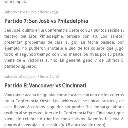
solo empatar.
sábado 10 de junio / Hora: 21:30
Partido 7: San José vs Philadelphia
San José, quinto en la Conferencia Oeste con 23 puntos, recibe al
tercero del Este: Philadelphia, tercero con 30. Los ‘santos’
presentan problemas de cara al gol. La fecha pasada, por
ejemplo, no pudieron anotarle a uno de los coleros que jugó
todo el segundo tiempo con uno menos. Su rival, por su parte,
viene de 4 victorias al hilo. En general, ganó 7 de últimos 8
partidos ligueros.
sábado 10 de junio / Hora: 21:30
Partido 8: Vancouver vs Cincinnati
Vancouver acaba de igualar como locales con uno de los coleros
de la Conferencia Oeste. Los ‘whitecaps’ se ubican sextos y en
casa llevan 8 cotejos seguidos sin perder. Sin embargo, ahora
reciben al sorpresivo líder de la Conferencia Este: Cincinnati, que
viene de celebrar 6 triunfos consecutivos. Además, le lleva 8
puntos de ventaja a su escolta (y 18 a su rival de turno).