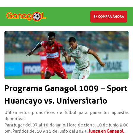
S/ COMPRA AHORA
Programa Ganagol 1009 – Sport
Huancayo vs. Universitario
Utiliza estos pronósticos de fútbol para ganar tus apuestas
deportivas.
Para jugar del 07 al 10 de junio. Hora de cierre: 10 de junio 9:00
pm. Partidos del 10 y 11 de junio del 2023.
Juega en Ganagol.