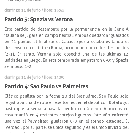
domingo 11 de junio / Hora: 13:45
Partido 3: Spezia vs Verona
Este partido de desempate por la permanencia en la Serie A
italiana se jugará en campo neutral. Ambos quedaron igualados
en 31 puntos al finalizar el Calcio. Spezia estaba evitando el
descenso con el 1-1 en Roma, pero lo perdió en los descuentos
(2-1). En tanto, Verona solo cosechó una de las últimas 12
unidades en juego. En esta temporada empataron 0-0; y Spezia
se impuso 1-2.
domingo 11 de junio / Hora: 14:00
Partido 4: Sao Paulo vs Palmeiras
Clásico paulista por la fecha 10 del Brasileirao. Sao Paulo solo
registraba una derrota en ese torneo, en el debut con Botafogo,
hasta que la semana pasada perdió con Gremio. Al menos en
casa triunfó en 4 recientes cotejos ligueros. Este año enfrentó
una vez al Palmeiras: igualaron 0-0 en el torneo estadual. El
‘verdao’, por su parte, se ubica segundo y es el único invicto del