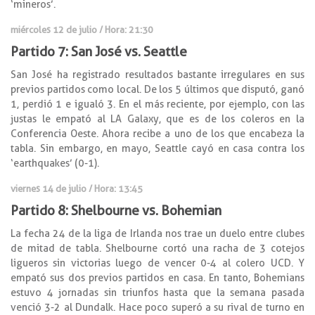
‘mineros’.
miércoles 12 de julio / Hora: 21:30
Partido 7: San José vs. Seattle
San José ha registrado resultados bastante irregulares en sus
previos partidos como local. De los 5 últimos que disputó, ganó
1, perdió 1 e igualó 3. En el más reciente, por ejemplo, con las
justas le empató al LA Galaxy, que es de los coleros en la
Conferencia Oeste. Ahora recibe a uno de los que encabeza la
tabla. Sin embargo, en mayo, Seattle cayó en casa contra los
‘earthquakes’ (0-1).
viernes 14 de julio / Hora: 13:45
Partido 8: Shelbourne vs. Bohemian
La fecha 24 de la liga de Irlanda nos trae un duelo entre clubes
de mitad de tabla. Shelbourne cortó una racha de 3 cotejos
ligueros sin victorias luego de vencer 0-4 al colero UCD. Y
empató sus dos previos partidos en casa. En tanto, Bohemians
estuvo 4 jornadas sin triunfos hasta que la semana pasada
venció 3-2 al Dundalk. Hace poco superó a su rival de turno en