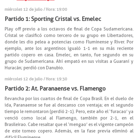
miércoles 12 de julio / Hora: 19:00
Partido 1: Sporting Cristal vs. Emelec
Play off previo a los octavos de final de Copa Sudamericana.
Cristal se clasificó como tercero de su grupo en Libertadores,
donde les dio pelea a potencias como Fluminense y River. Por
ejemplo, ante los argentinos igualó 1-1 en su más reciente
partido copero en casa. Emelec, en tanto, fue segundo en su
grupo de Sudamericana. Ahí empató en sus visitas a Guaraní y
Huracán; perdió con Danubio.
miércoles 12 de julio / Hora: 19:30
Partido 2: At. Paranaense vs. Flamengo
Revancha por los cuartos de final de Copa Brasil. En el duelo de
ida, Paranaense se fue al descanso con ventaja; en el segundo
tiempo le remontaron (perdió 2-1). Pero, este año el ‘furacao’ ya
venció como local al Flamengo, también por 2-1, en el
Brasileirao. Cabe resaltar que el ‘mengao’ es el vigente campeón
de este torneo copero. Además, en la fase previa eliminó al
difícil Fluminense.