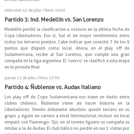
miércoles 12 de julio / Hora: 19:00
Partido 3: Ind. Medellín vs. San Lorenzo
Medellín perdió la clasificación a octavos en la última fecha de
Copa Libertadores. Eso sí, fue el de mejor rendimiento entre
todos los terceros puestos. Cabe indicar que cosechó 7 de los 9
puntos que disputó como local. Ahora, en el play off de
Sudamericana, recibe al San Lorenzo, que cumple una gran
campaña en la liga argentina. El ‘cuervo’ se clasificó a esta etapa
en la jornada final.
jueves 13 de julio / Hora: 17:00
Partido 4: Ñublense vs. Audax Italiano
Los play off de Copa Sudamericana nos traen un duelo entre
clubes chilenos. Ñublense viene de hacer historia en la
Libertadores. Siendo debutante absoluto quedó tercero en su
grupo y siguió en carrera a nivel internacional. Incluso de local
empató con Flamengo. Ojo, en el torneo liguero su campaña es
similar a la de Audax. El club itálico no perdió en sus 3 visitas por