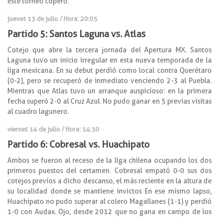
este torneo copero.
jueves 13 de julio / Hora: 20:05
Partido 5: Santos Laguna vs. Atlas
Cotejo que abre la tercera jornada del Apertura MX. Santos
Laguna tuvo un inicio irregular en esta nueva temporada de la
liga mexicana. En su debut perdió como local contra Querétaro
(0-2), pero se recuperó de inmediato venciendo 2-3 al Puebla.
Mientras que Atlas tuvo un arranque auspicioso: en la primera
fecha superó 2-0 al Cruz Azul. No pudo ganar en 5 previas visitas
al cuadro lagunero.
viernes 14 de julio / Hora: 14:30
Partido 6: Cobresal vs. Huachipato
Ambos se fueron al receso de la liga chilena ocupando los dos
primeros puestos del certamen. Cobresal empató 0-0 sus dos
cotejos previos a dicho descanso, el más reciente en la altura de
su localidad donde se mantiene invictos En ese mismo lapso,
Huachipato no pudo superar al colero Magallanes (1-1) y perdió
1-0 con Audax. Ojo, desde 2012 que no gana en campo de los