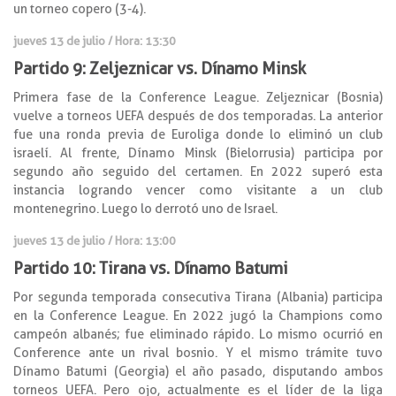
un torneo copero (3-4).
jueves 13 de julio / Hora: 13:30
Partido 9: Zeljeznicar vs. Dínamo Minsk
Primera fase de la Conference League. Zeljeznicar (Bosnia)
vuelve a torneos UEFA después de dos temporadas. La anterior
fue una ronda previa de Euroliga donde lo eliminó un club
israelí. Al frente, Dínamo Minsk (Bielorrusia) participa por
segundo año seguido del certamen. En 2022 superó esta
instancia logrando vencer como visitante a un club
montenegrino. Luego lo derrotó uno de Israel.
jueves 13 de julio / Hora: 13:00
Partido 10: Tirana vs. Dínamo Batumi
Por segunda temporada consecutiva Tirana (Albania) participa
en la Conference League. En 2022 jugó la Champions como
campeón albanés; fue eliminado rápido. Lo mismo ocurrió en
Conference ante un rival bosnio. Y el mismo trámite tuvo
Dínamo Batumi (Georgia) el año pasado, disputando ambos
torneos UEFA. Pero ojo, actualmente es el líder de la liga