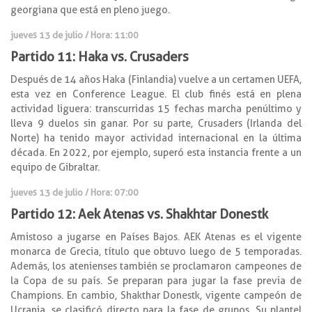
georgiana que está en pleno juego.
jueves 13 de julio / Hora: 11:00
Partido 11: Haka vs. Crusaders
Después de 14 años Haka (Finlandia) vuelve a un certamen UEFA,
esta vez en Conference League. El club finés está en plena
actividad liguera: transcurridas 15 fechas marcha penúltimo y
lleva 9 duelos sin ganar. Por su parte, Crusaders (Irlanda del
Norte) ha tenido mayor actividad internacional en la última
década. En 2022, por ejemplo, superó esta instancia frente a un
equipo de Gibraltar.
jueves 13 de julio / Hora: 07:00
Partido 12: Aek Atenas vs. Shakhtar Donestk
Amistoso a jugarse en Países Bajos. AEK Atenas es el vigente
monarca de Grecia, título que obtuvo luego de 5 temporadas.
Además, los atenienses también se proclamaron campeones de
la Copa de su país. Se preparan para jugar la fase previa de
Champions. En cambio, Shakthar Donestk, vigente campeón de
Ucrania, se clasificó directo para la fase de grupos. Su plantel