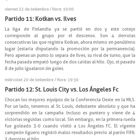
viernes 22 de setiembre / Hora: 10:00
Partido 11: Kotkan vs. Ilves
La liga de Finlandia ya se partió en dos y este cotejo
corresponde al grupo por el descenso. Son 4 derrotas
consecutivas las que registra Kotkan, ahora mismo en penúltimo
lugar (estaría disputando la promoción por la permanencia).
Pero apenas un punto lo separa de Ilves, su rival de turno, que la
fecha pasada empató luego de dos caídas al hilo. Ojo, el pasado
8 de julio igualaron sin goles.
miércoles 20 de setiembre / Hora: 19:30
Partido 12: St. Louis City vs. Los Ángeles Fc
Chocan los mejores equipos de la Conferencia Oeste en la MLS.
Por un lado, tenemos al St. Louis, debutante absoluto y que ha
sorprendido en la campaña. Incluso es puntero y viene de 4
victorias seguidas como local. Sin embargo, en la primera rueda
fue goleado 3-0 cuando visitó a Los Ángeles FC. El vigente
campeón liguero registró malos resultados previo al parón FIFA:
3 derrotas al hilo.