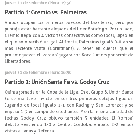
jueves 21 de setiembre / Hora: 19:30
Partido 1: Gremio vs. Palmeiras
Ambos ocupan los primeros puestos del Brasileirao, pero por
puntaje están bastante alejados del líder Botafogo. Por un lado,
Gremio llega con 4 victorias consecutivas como local, lapso en
el que solo recibió un gol. Al frente, Palmeiras igualó 0-0 en su
más reciente visita (Corinthians). A tener en cuenta que el
próximo jueves el ‘verdao’ jugará con Boca Juniors por semis de
Libertadores.
jueves 21 de setiembre / Hora: 16:30
Partido 2: Unión Santa Fe vs. Godoy Cruz
Quinta jornada en la Copa de la Liga. En el Grupo B, Unión Santa
Fe se mantuvo invicto en sus tres primeros cotejos ligueros.
Jugando de local igualó 1-1 con Racing y San Lorenzo; y se
impuso 1-3 en campo de Estudiantes. Y en la misma cantidad de
fechas Godoy Cruz obtuvo también 5 unidades. El ‘tomba’
debutó venciendo 1-0 a Central Córdoba; empató 2-2 en sus
visitas a Lanús y Defensa.