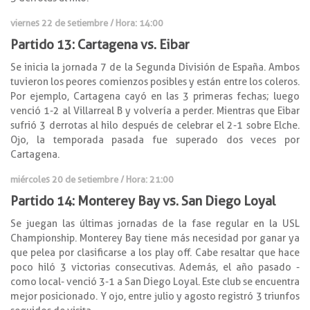
viernes 22 de setiembre / Hora: 14:00
Partido 13: Cartagena vs. Eibar
Se inicia la jornada 7 de la Segunda División de España. Ambos
tuvieron los peores comienzos posibles y están entre los coleros.
Por ejemplo, Cartagena cayó en las 3 primeras fechas; luego
venció 1-2 al Villarreal B y volvería a perder. Mientras que Eibar
sufrió 3 derrotas al hilo después de celebrar el 2-1 sobre Elche.
Ojo, la temporada pasada fue superado dos veces por
Cartagena.
miércoles 20 de setiembre / Hora: 21:00
Partido 14: Monterey Bay vs. San Diego Loyal
Se juegan las últimas jornadas de la fase regular en la USL
Championship. Monterey Bay tiene más necesidad por ganar ya
que pelea por clasificarse a los play off. Cabe resaltar que hace
poco hiló 3 victorias consecutivas. Además, el año pasado -
como local- venció 3-1 a San Diego Loyal. Este club se encuentra
mejor posicionado. Y ojo, entre julio y agosto registró 3 triunfos