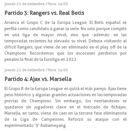
jueves 21 de setiembre
/ Hora: 14:00
Partido 3: Rangers vs. Real Betis
Arranca el Grupo C de la Europa League. El Betis español se
perfila como candidato a ganar la serie. No solo porque compite
en una liga de mayor nivel, sino que -además- en las
temporadas recientes ha elevado su nivel. Debuta visitando al
difícil Rangers, que viene de ser eliminado en el play off de la
Champions. Recordemos que los escoceses perdieron por
penales la final de la Euroliga en 2022.
jueves 21 de setiembre
/ Hora: 14:00
Partido 4: Ajax vs. Marsella
El Grupo B de la Europa League es quizá el más parejo. Ajax tiene
peso histórico y algunas grandes actuaciones en las temporadas
previas de Champions. Sin embargo, los neerlandeses se
quedaron sin jugadores clave en el mercado de fichajes.
Marsella, en tanto, viene de caer en la tercera fase eliminatoria
de la Liga de Campeones. Reforzó su ataque con el
experimentado ‘9’ Aubameyang.