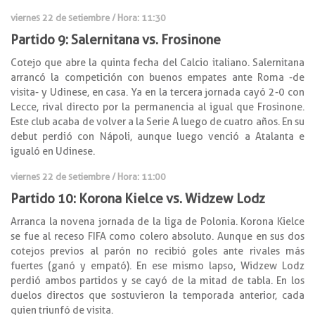
viernes 22 de setiembre / Hora: 11:30
Partido 9: Salernitana vs. Frosinone
Cotejo que abre la quinta fecha del Calcio italiano. Salernitana
arrancó la competición con buenos empates ante Roma -de
visita- y Udinese, en casa. Ya en la tercera jornada cayó 2-0 con
Lecce, rival directo por la permanencia al igual que Frosinone.
Este club acaba de volver a la Serie A luego de cuatro años. En su
debut perdió con Nápoli, aunque luego venció a Atalanta e
igualó en Udinese.
viernes 22 de setiembre / Hora: 11:00
Partido 10: Korona Kielce vs. Widzew Lodz
Arranca la novena jornada de la liga de Polonia. Korona Kielce
se fue al receso FIFA como colero absoluto. Aunque en sus dos
cotejos previos al parón no recibió goles ante rivales más
fuertes (ganó y empató). En ese mismo lapso, Widzew Lodz
perdió ambos partidos y se cayó de la mitad de tabla. En los
duelos directos que sostuvieron la temporada anterior, cada
quien triunfó de visita.