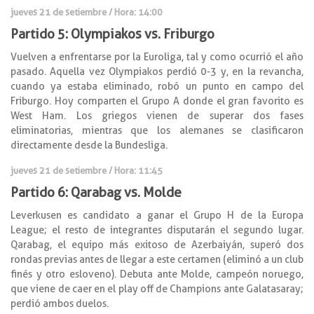
jueves 21 de setiembre / Hora: 14:00
Partido 5: Olympiakos vs. Friburgo
Vuelven a enfrentarse por la Euroliga, tal y como ocurrió el año
pasado. Aquella vez Olympiakos perdió 0-3 y, en la revancha,
cuando ya estaba eliminado, robó un punto en campo del
Friburgo. Hoy comparten el Grupo A donde el gran favorito es
West Ham. Los griegos vienen de superar dos fases
eliminatorias, mientras que los alemanes se clasificaron
directamente desde la Bundesliga.
jueves 21 de setiembre / Hora: 11:45
Partido 6: Qarabag vs. Molde
Leverkusen es candidato a ganar el Grupo H de la Europa
League; el resto de integrantes disputarán el segundo lugar.
Qarabag, el equipo más exitoso de Azerbaiyán, superó dos
rondas previas antes de llegar a este certamen (eliminó a un club
finés y otro esloveno). Debuta ante Molde, campeón noruego,
que viene de caer en el play off de Champions ante Galatasaray;
perdió ambos duelos.