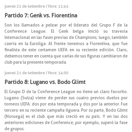
jueves 21 de setiembre / Hora: 11:45
Partido 7: Genk vs. Fiorentina
Son los llamados a pelear por el liderato del Grupo F de la
Conference League. El Genk belga inició su travesía
internacional en las fases previas de Champions; luego, también
caería en la Euroliga. Al frente tenemos a Fiorentina, que fue
finalista de este certamen UEFA en su reciente edición. Claro,
debemos tener en cuenta que varias de sus figuras cambiaron de
club para la presente temporada.
jueves 21 de setiembre / Hora: 14:00
Partido 8: Lugano vs. Bodo Glimt
El Grupo D de la Conference League no tiene un claro favorito.
Lugano (Suiza) viene de perder sus cuatro previos duelos por
torneos UEFA: dos por esta temporada y dos por la anterior. Fue
tercero en su reciente campaña liguera. Por su parte, Bodo Glimt
(Noruega) es el club que más creció en su país. Y en las dos
anteriores ediciones de Conference, por ejemplo, superó la fase
de grupos.