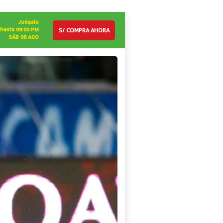
Juégalo
S/ COMPRA AHORA
hasta 09:00 PM
SÁB 08 AGO