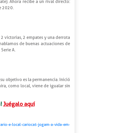
te). Ahora recibe a un rival directo:
e 2020.
e 2 victorias, 2 empates y una derrota
i hablamos de buenas actuaciones de
Serie A.
u objetivo es la permanencia. Inició
ira, como local, viene de igualar sin
!
Juégalo aquí
ario-e-local-cariocas-jogam-a-vida-em-