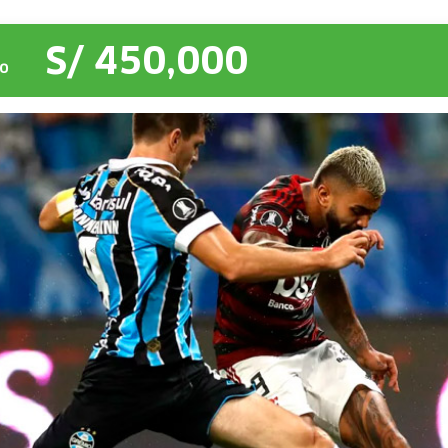
S/ 450,000
O