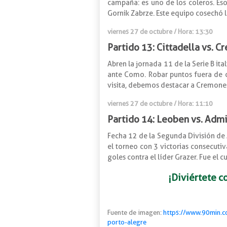
campaña: es uno de los coleros. Eso 
Gornik Zabrze. Este equipo cosechó 
viernes 27 de octubre
/ Hora: 13:30
Partido 13: Cittadella vs. 
Abren la jornada 11 de la Serie B ita
ante Como. Robar puntos fuera de c
visita, debemos destacar a Cremones
viernes 27 de octubre
/ Hora: 11:10
Partido 14: Leoben vs. Adm
Fecha 12 de la Segunda División de 
el torneo con 3 victorias consecutiv
goles contra el líder Grazer. Fue el
¡Diviértete c
Fuente de imagen:
https://www.90min.c
porto-alegre