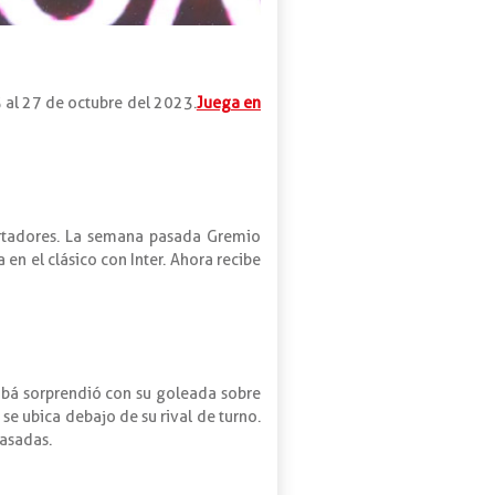
5 al 27 de octubre del 2023.
Juega en
bertadores. La semana pasada Gremio
en el clásico con Inter. Ahora recibe
iabá sorprendió con su goleada sobre
se ubica debajo de su rival de turno.
pasadas.