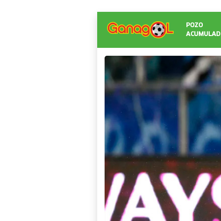
POZO
ACUMULAD