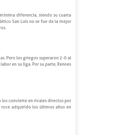
 mínima diferencia, siendo su cuarta
lético San Luis no se fue de la mejor
ros.
as. Pero los griegos superaron 2-0 al
abor en su liga. Por su parte, Rennes
los convierte en rivales directos por
l roce adquirido los últimos años en