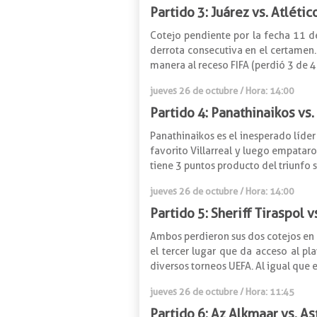
Partido 3: Juárez vs. Atlétic
Cotejo pendiente por la fecha 11 de
derrota consecutiva en el certamen. 
manera al receso FIFA (perdió 3 de 4 
jueves 26 de octubre
/ Hora: 14:00
Partido 4: Panathinaikos vs
Panathinaikos es el inesperado líder
favorito Villarreal y luego empataro
tiene 3 puntos producto del triunfo s
jueves 26 de octubre
/ Hora: 14:00
Partido 5: Sheriff Tiraspol v
Ambos perdieron sus dos cotejos en e
el tercer lugar que da acceso al pl
diversos torneos UEFA. Al igual que e
jueves 26 de octubre
/ Hora: 11:45
Partido 6: Az Alkmaar vs. As