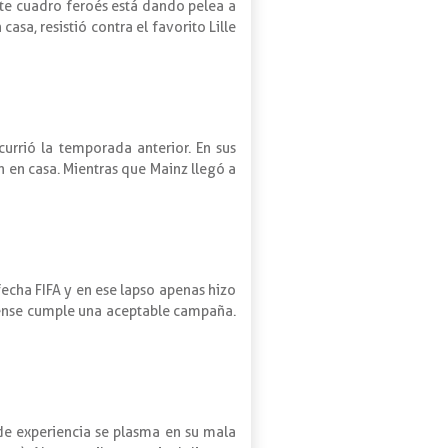
ante cuadro feroés está dando pelea a
asa, resistió contra el favorito Lille
urrió la temporada anterior. En sus
n en casa. Mientras que Mainz llegó a
fecha FIFA y en ese lapso apenas hizo
irense cumple una aceptable campaña.
de experiencia se plasma en su mala