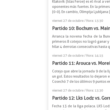
Klaksvik (Islas Feroe) es el rival a
oponentes más fuertes. En la primera 
(0-0). En cambio, Olimpija Ljubljana 
viernes 27 de octubre
/ Hora: 13:30
Partido 10: Bochum vs. Mai
Arranca la novena fecha de la Bund
primeros 8 cotejos no logró ganar y 
hilar 4 derrotas consecutivas hasta 
viernes 27 de octubre
/ Hora: 14:15
Partido 11: Arouca vs. More
Cotejo que abre la jornada 9 de la l
un gol. Estos resultados lo dejaron
Cosechó 7 de los últimos 9 puntos en 
viernes 27 de octubre
/ Hora: 13:30
Partido 12: Lks Lodz vs. Gor
Fecha 13 de la liga polaca. LKS Lo