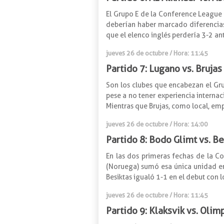
El Grupo E de la Conference League 
deberían haber marcado diferencias
que el elenco inglés perdería 3-2 an
jueves 26 de octubre
/ Hora: 11:45
Partido 7: Lugano vs. Brujas
Son los clubes que encabezan el G
pese a no tener experiencia internac
Mientras que Brujas, como local, emp
jueves 26 de octubre
/ Hora: 14:00
Partido 8: Bodo Glimt vs. Be
En las dos primeras fechas de la C
(Noruega) sumó esa única unidad en 
Besiktas igualó 1-1 en el debut con l
jueves 26 de octubre / Hora: 11:45
Partido 9: Klaksvik vs. Olim