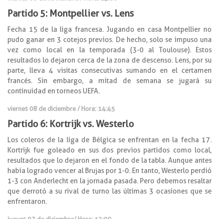
Partido 5: Montpellier vs. Lens
Fecha 15 de la liga francesa. Jugando en casa Montpellier no
pudo ganar en 3 cotejos previos. De hecho, solo se impuso una
vez como local en la temporada (3-0 al Toulouse). Estos
resultados lo dejaron cerca de la zona de descenso. Lens, por su
parte, lleva 4 visitas consecutivas sumando en el certamen
francés. Sin embargo, a mitad de semana se jugará su
continuidad en torneos UEFA.
viernes 08 de diciembre
/ Hora: 14:45
Partido 6: Kortrijk vs. Westerlo
Los coleros de la liga de Bélgica se enfrentan en la fecha 17.
Kortrijk fue goleado en sus dos previos partidos como local,
resultados que lo dejaron en el fondo de la tabla. Aunque antes
había logrado vencer al Brujas por 1-0. En tanto, Westerlo perdió
1-3 con Anderlecht en la jornada pasada. Pero debemos resaltar
que derrotó a su rival de turno las últimas 3 ocasiones que se
enfrentaron.
jueves 07 de diciembre
/ Hora: 12:00