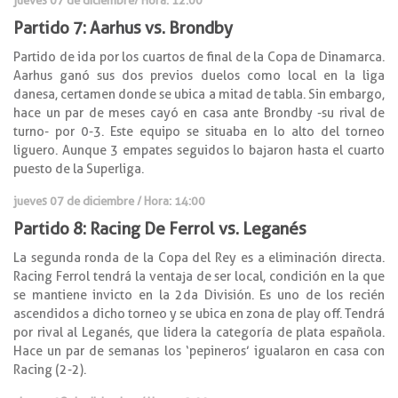
Partido 7: Aarhus vs. Brondby
Partido de ida por los cuartos de final de la Copa de Dinamarca.
Aarhus ganó sus dos previos duelos como local en la liga
danesa, certamen donde se ubica a mitad de tabla. Sin embargo,
hace un par de meses cayó en casa ante Brondby -su rival de
turno- por 0-3. Este equipo se situaba en lo alto del torneo
liguero. Aunque 3 empates seguidos lo bajaron hasta el cuarto
puesto de la Superliga.
jueves 07 de diciembre / Hora: 14:00
Partido 8: Racing De Ferrol vs. Leganés
La segunda ronda de la Copa del Rey es a eliminación directa.
Racing Ferrol tendrá la ventaja de ser local, condición en la que
se mantiene invicto en la 2da División. Es uno de los recién
ascendidos a dicho torneo y se ubica en zona de play off. Tendrá
por rival al Leganés, que lidera la categoría de plata española.
Hace un par de semanas los ‘pepineros’ igualaron en casa con
Racing (2-2).