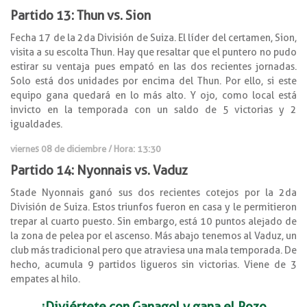
Partido 13: Thun vs. Sion
Fecha 17 de la 2da División de Suiza. El líder del certamen, Sion,
visita a su escolta Thun. Hay que resaltar que el puntero no pudo
estirar su ventaja pues empató en las dos recientes jornadas.
Solo está dos unidades por encima del Thun. Por ello, si este
equipo gana quedará en lo más alto. Y ojo, como local está
invicto en la temporada con un saldo de 5 victorias y 2
igualdades.
viernes 08 de diciembre / Hora: 13:30
Partido 14: Nyonnais vs. Vaduz
Stade Nyonnais ganó sus dos recientes cotejos por la 2da
División de Suiza. Estos triunfos fueron en casa y le permitieron
trepar al cuarto puesto. Sin embargo, está 10 puntos alejado de
la zona de pelea por el ascenso. Más abajo tenemos al Vaduz, un
club más tradicional pero que atraviesa una mala temporada. De
hecho, acumula 9 partidos ligueros sin victorias. Viene de 3
empates al hilo.
¡Diviértete con Ganagol y gana el Pozo