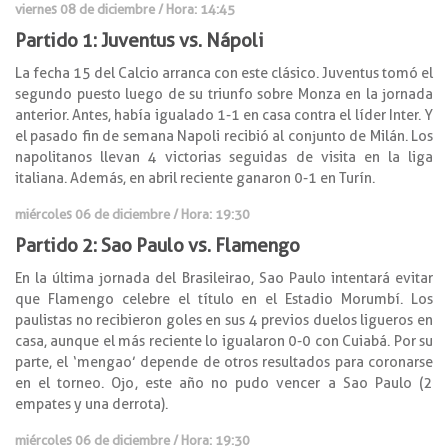
viernes 08 de diciembre / Hora: 14:45
Partido 1: Juventus vs. Nápoli
La fecha 15 del Calcio arranca con este clásico. Juventus tomó el
segundo puesto luego de su triunfo sobre Monza en la jornada
anterior. Antes, había igualado 1-1 en casa contra el líder Inter. Y
el pasado fin de semana Napoli recibió al conjunto de Milán. Los
napolitanos llevan 4 victorias seguidas de visita en la liga
italiana. Además, en abril reciente ganaron 0-1 en Turín.
miércoles 06 de diciembre / Hora: 19:30
Partido 2: Sao Paulo vs. Flamengo
En la última jornada del Brasileirao, Sao Paulo intentará evitar
que Flamengo celebre el título en el Estadio Morumbí. Los
paulistas no recibieron goles en sus 4 previos duelos ligueros en
casa, aunque el más reciente lo igualaron 0-0 con Cuiabá. Por su
parte, el ‘mengao’ depende de otros resultados para coronarse
en el torneo. Ojo, este año no pudo vencer a Sao Paulo (2
empates y una derrota).
miércoles 06 de diciembre / Hora: 19:30