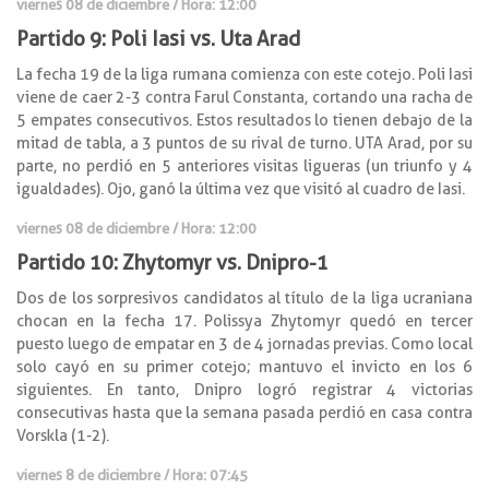
viernes 08 de diciembre / Hora: 12:00
Partido 9: Poli Iasi vs. Uta Arad
La fecha 19 de la liga rumana comienza con este cotejo. Poli Iasi
viene de caer 2-3 contra Farul Constanta, cortando una racha de
5 empates consecutivos. Estos resultados lo tienen debajo de la
mitad de tabla, a 3 puntos de su rival de turno. UTA Arad, por su
parte, no perdió en 5 anteriores visitas ligueras (un triunfo y 4
igualdades). Ojo, ganó la última vez que visitó al cuadro de Iasi.
viernes 08 de diciembre / Hora: 12:00
Partido 10: Zhytomyr vs. Dnipro-1
Dos de los sorpresivos candidatos al título de la liga ucraniana
chocan en la fecha 17. Polissya Zhytomyr quedó en tercer
puesto luego de empatar en 3 de 4 jornadas previas. Como local
solo cayó en su primer cotejo; mantuvo el invicto en los 6
siguientes. En tanto, Dnipro logró registrar 4 victorias
consecutivas hasta que la semana pasada perdió en casa contra
Vorskla (1-2).
viernes 8 de diciembre / Hora: 07:45