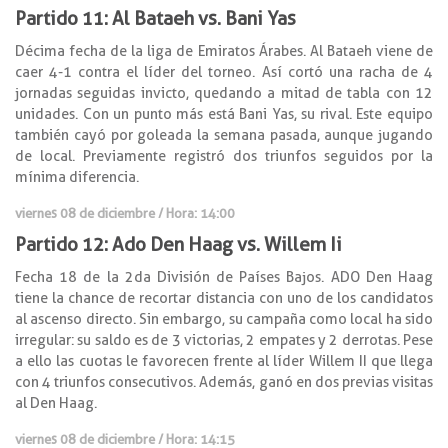
Partido 11: Al Bataeh vs. Bani Yas
Décima fecha de la liga de Emiratos Árabes. Al Bataeh viene de
caer 4-1 contra el líder del torneo. Así cortó una racha de 4
jornadas seguidas invicto, quedando a mitad de tabla con 12
unidades. Con un punto más está Bani Yas, su rival. Este equipo
también cayó por goleada la semana pasada, aunque jugando
de local. Previamente registró dos triunfos seguidos por la
mínima diferencia.
viernes 08 de diciembre / Hora: 14:00
Partido 12: Ado Den Haag vs. Willem Ii
Fecha 18 de la 2da División de Países Bajos. ADO Den Haag
tiene la chance de recortar distancia con uno de los candidatos
al ascenso directo. Sin embargo, su campaña como local ha sido
irregular: su saldo es de 3 victorias, 2 empates y 2 derrotas. Pese
a ello las cuotas le favorecen frente al líder Willem II que llega
con 4 triunfos consecutivos. Además, ganó en dos previas visitas
al Den Haag.
viernes 08 de diciembre / Hora: 14:15