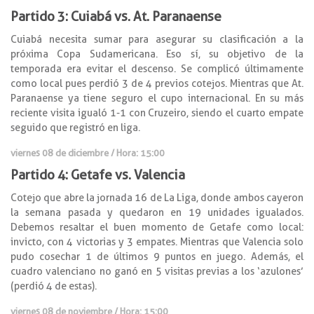
Partido 3: Cuiabá vs. At. Paranaense
Cuiabá necesita sumar para asegurar su clasificación a la
próxima Copa Sudamericana. Eso sí, su objetivo de la
temporada era evitar el descenso. Se complicó últimamente
como local pues perdió 3 de 4 previos cotejos. Mientras que At.
Paranaense ya tiene seguro el cupo internacional. En su más
reciente visita igualó 1-1 con Cruzeiro, siendo el cuarto empate
seguido que registró en liga.
viernes 08 de diciembre
/ Hora: 15:00
Partido 4: Getafe vs. Valencia
Cotejo que abre la jornada 16 de La Liga, donde ambos cayeron
la semana pasada y quedaron en 19 unidades igualados.
Debemos resaltar el buen momento de Getafe como local:
invicto, con 4 victorias y 3 empates. Mientras que Valencia solo
pudo cosechar 1 de últimos 9 puntos en juego. Además, el
cuadro valenciano no ganó en 5 visitas previas a los ‘azulones’
(perdió 4 de estas).
viernes 08 de noviembre
/ Hora: 15:00