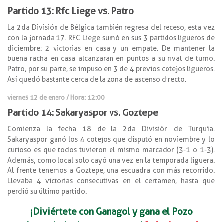
Partido 13: Rfc Liege vs. Patro
La 2da División de Bélgica también regresa del receso, esta vez
con la jornada 17. RFC Liege sumó en sus 3 partidos ligueros de
diciembre: 2 victorias en casa y un empate. De mantener la
buena racha en casa alcanzarán en puntos a su rival de turno.
Patro, por su parte, se impuso en 3 de 4 previos cotejos ligueros.
Así quedó bastante cerca de la zona de ascenso directo.
viernes 12 de enero / Hora: 12:00
Partido 14: Sakaryaspor vs. Goztepe
Comienza la fecha 18 de la 2da División de Turquía.
Sakaryaspor ganó los 4 cotejos que disputó en noviembre y lo
curioso es que todos tuvieron el mismo marcador (3-1 o 1-3).
Además, como local solo cayó una vez en la temporada liguera.
Al frente tenemos a Goztepe, una escuadra con más recorrido.
Llevaba 4 victorias consecutivas en el certamen, hasta que
perdió su último partido.
¡Diviértete con Ganagol y gana el Pozo