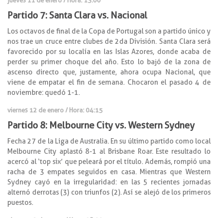
Partido 7: Santa Clara vs. Nacional
Los octavos de final de la Copa de Portugal son a partido único y
nos trae un cruce entre clubes de 2da División. Santa Clara será
favorecido por su localía en las Islas Azores, donde acaba de
perder su primer choque del año. Esto lo bajó de la zona de
ascenso directo que, justamente, ahora ocupa Nacional, que
viene de empatar el fin de semana. Chocaron el pasado 4 de
noviembre: quedó 1-1.
viernes 12 de enero / Hora: 04:15
Partido 8: Melbourne City vs. Western Sydney
Fecha 27 de la Liga de Australia. En su último partido como local
Melbourne City aplastó 8-1 al Brisbane Roar. Este resultado lo
acercó al ‘top six’ que peleará por el título. Además, rompió una
racha de 3 empates seguidos en casa. Mientras que Western
Sydney cayó en la irregularidad: en las 5 recientes jornadas
alternó derrotas (3) con triunfos (2). Así se alejó de los primeros
puestos.