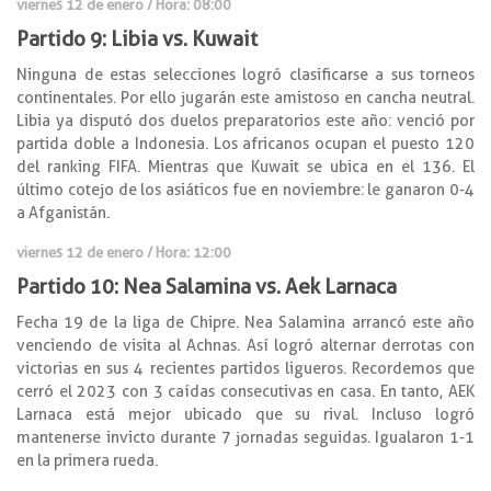
viernes 12 de enero / Hora: 08:00
Partido 9: Libia vs. Kuwait
Ninguna de estas selecciones logró clasificarse a sus torneos
continentales. Por ello jugarán este amistoso en cancha neutral.
Libia ya disputó dos duelos preparatorios este año: venció por
partida doble a Indonesia. Los africanos ocupan el puesto 120
del ranking FIFA. Mientras que Kuwait se ubica en el 136. El
último cotejo de los asiáticos fue en noviembre: le ganaron 0-4
a Afganistán.
viernes 12 de enero / Hora: 12:00
Partido 10: Nea Salamina vs. Aek Larnaca
Fecha 19 de la liga de Chipre. Nea Salamina arrancó este año
venciendo de visita al Achnas. Así logró alternar derrotas con
victorias en sus 4 recientes partidos ligueros. Recordemos que
cerró el 2023 con 3 caídas consecutivas en casa. En tanto, AEK
Larnaca está mejor ubicado que su rival. Incluso logró
mantenerse invicto durante 7 jornadas seguidas. Igualaron 1-1
en la primera rueda.