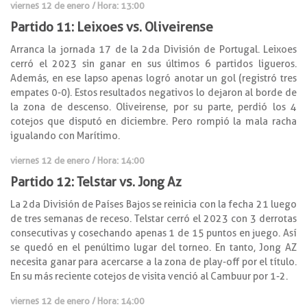
viernes 12 de enero / Hora: 13:00
Partido 11: Leixoes vs. Oliveirense
Arranca la jornada 17 de la 2da División de Portugal. Leixoes
cerró el 2023 sin ganar en sus últimos 6 partidos ligueros.
Además, en ese lapso apenas logró anotar un gol (registró tres
empates 0-0). Estos resultados negativos lo dejaron al borde de
la zona de descenso. Oliveirense, por su parte, perdió los 4
cotejos que disputó en diciembre. Pero rompió la mala racha
igualando con Marítimo.
viernes 12 de enero / Hora: 14:00
Partido 12: Telstar vs. Jong Az
La 2da División de Países Bajos se reinicia con la fecha 21 luego
de tres semanas de receso. Telstar cerró el 2023 con 3 derrotas
consecutivas y cosechando apenas 1 de 15 puntos en juego. Así
se quedó en el penúltimo lugar del torneo. En tanto, Jong AZ
necesita ganar para acercarse a la zona de play-off por el título.
En su más reciente cotejos de visita venció al Cambuur por 1-2.
viernes 12 de enero / Hora: 14:00