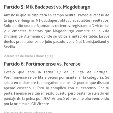
Partido 5: Mtk Budapest vs. Magdeburgo
Amistoso que se disputará en campo neutral. Previo al receso de
la liga de Hungría, MTK Budapest obtuvo aceptables resultados.
Solo perdió una de 6 jornadas recientes, registrando 3 victorias
y 2 empates. Mientras que Magdeburgo compite en la 2da
División de Alemania donde se ubica a mitad de tabla. En sus
duelos preparatorios de julio pasado venció al Nordsjaelland y
Sevilla.
viernes 12 de
enero
/ Hora: 15:15
Partido 6: Portimonense vs. Farense
Cotejo que abre la fecha 17 de la liga de Portugal.
Portimonense se perfila a pelear por mantener la categoría. Su
saldo en diciembre fue negativo: de los 12 puntos que disputó
apenas cosechó 1. Esto lo complicó con el descenso. Por su
parte, Farense se sitúa en sexto puesto, pero bastante alejado en
puntaje de la pelea por UEFA. Arrancó el presente año venciendo
por la mínima al Gil Vicente.
jueves 11 de enero / Hora: 13:00