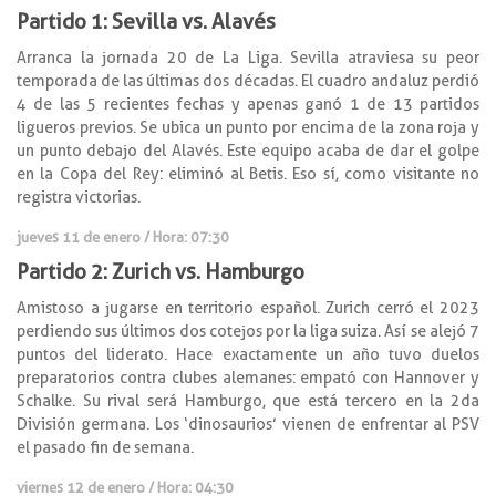
Partido 1: Sevilla vs. Alavés
Arranca la jornada 20 de La Liga. Sevilla atraviesa su peor
temporada de las últimas dos décadas. El cuadro andaluz perdió
4 de las 5 recientes fechas y apenas ganó 1 de 13 partidos
ligueros previos. Se ubica un punto por encima de la zona roja y
un punto debajo del Alavés. Este equipo acaba de dar el golpe
en la Copa del Rey: eliminó al Betis. Eso sí, como visitante no
registra victorias.
jueves 11 de enero / Hora: 07:30
Partido 2: Zurich vs. Hamburgo
Amistoso a jugarse en territorio español. Zurich cerró el 2023
perdiendo sus últimos dos cotejos por la liga suiza. Así se alejó 7
puntos del liderato. Hace exactamente un año tuvo duelos
preparatorios contra clubes alemanes: empató con Hannover y
Schalke. Su rival será Hamburgo, que está tercero en la 2da
División germana. Los ‘dinosaurios’ vienen de enfrentar al PSV
el pasado fin de semana.
viernes 12 de
enero
/ Hora: 04:30