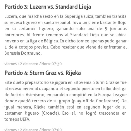
Partido 3: Luzern vs. Standard Lieja
Luzern, que marcha sexto en la Superliga suiza, también transita
su receso liguero en suelo español. Tuvo un cierre bastante flojo
en su certamen liguero, ganando solo una de 5 jornadas
anteriores. Al frente tenemos al Standard Lieja que se ubica
noveno en la liga de Bélgica. En dicho torneo apenas pudo ganar
1 de 9 cotejos previos. Cabe resaltar que viene de enfrentar al
Borussia Dortmund.
viernes 12 de
enero
/ Hora: 07:30
Partido 4: Sturm Graz vs. Rijeka
Este duelo preparatorio se jugará en Eslovenia. Sturm Graz se fue
al receso invernal ocupando el segundo puesto en la Bundesliga
de Austria. Asimismo, en paralelo compitió en la Europa League
donde quedó tercero de su grupo (play-off de Conference). De
igual manera, Rijeka también está en segundo lugar de su
certamen liguero (Croacia). Eso sí, no logró trascender en
torneos UEFA.
viernes 12
de
enero
/ Hora: 07:00