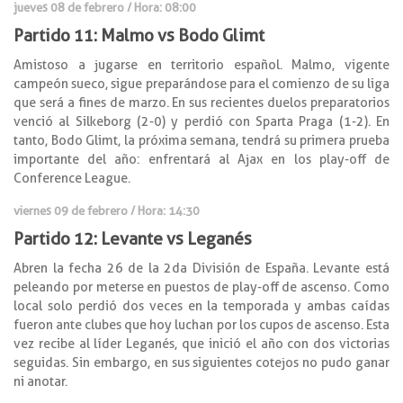
jueves 08 de febrero / Hora: 08:00
Partido 11: Malmo vs Bodo Glimt
Amistoso a jugarse en territorio español. Malmo, vigente
campeón sueco, sigue preparándose para el comienzo de su liga
que será a fines de marzo. En sus recientes duelos preparatorios
venció al Silkeborg (2-0) y perdió con Sparta Praga (1-2). En
tanto, Bodo Glimt, la próxima semana, tendrá su primera prueba
importante del año: enfrentará al Ajax en los play-off de
Conference League.
viernes 09 de febrero / Hora: 14:30
Partido 12: Levante vs Leganés
Abren la fecha 26 de la 2da División de España. Levante está
peleando por meterse en puestos de play-off de ascenso. Como
local solo perdió dos veces en la temporada y ambas caídas
fueron ante clubes que hoy luchan por los cupos de ascenso. Esta
vez recibe al líder Leganés, que inició el año con dos victorias
seguidas. Sin embargo, en sus siguientes cotejos no pudo ganar
ni anotar.