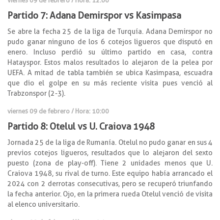
Partido 7: Adana Demirspor vs Kasimpasa
Se abre la fecha 25 de la liga de Turquía. Adana Demirspor no
pudo ganar ninguno de los 6 cotejos ligueros que disputó en
enero. Incluso perdió su último partido en casa, contra
Hatayspor. Estos malos resultados lo alejaron de la pelea por
UEFA. A mitad de tabla también se ubica Kasimpasa, escuadra
que dio el golpe en su más reciente visita pues venció al
Trabzonspor (2-3).
viernes 09 de febrero / Hora: 10:00
Partido 8: Otelul vs U. Craiova 1948
Jornada 25 de la liga de Rumanía. Otelul no pudo ganar en sus 4
previos cotejos ligueros, resultados que lo alejaron del sexto
puesto (zona de play-off). Tiene 2 unidades menos que U.
Craiova 1948, su rival de turno. Este equipo había arrancado el
2024 con 2 derrotas consecutivas, pero se recuperó triunfando
la fecha anterior. Ojo, en la primera rueda Otelul venció de visita
al elenco universitario.