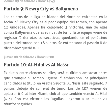
viernes 09 de febrero / Hora: 14:45
Partido 9: Newry City vs Ballymena
Los coleros de la liga de Irlanda del Norte se enfrentan en la
fecha 28. Newry City es el peor equipo del torneo, con apenas
12 unidades. Apenas ha celebrado 3 victorias, una de ellas
contra Ballymena que es su rival de turno. Este equipo viene de
registrar 3 derrotas consecutivas, quedando en el penúltimo
puesto del torneo con 18 puntos. Se enfrentaron el pasado 8 de
diciembre: quedó 0-0.
jueves 08 de febrero / Hora: 06:00
Partido 10: Al-Hilal vs Al Nassr
Es duelo entre elencos saudíes, será el último amistoso antes
que arranque su torneo liguero. Y ambos son los principales
candidatos al título en Arabia Saudita. Al Nassr está segundo, 7
puntos debajo de su rival de turno. Los de CR7 vienen de
aplastar 6-0 al Inter Miami, club al que también venció Al-Hilal
(4-3). Con esa victoria las ‘águilas’ llegaron a acumular 21
triunfos seguidos.