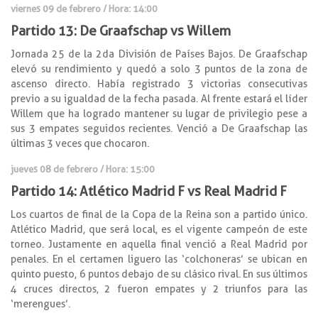
viernes 09 de febrero / Hora: 14:00
Partido 13: De Graafschap vs Willem
Jornada 25 de la 2da División de Países Bajos. De Graafschap
elevó su rendimiento y quedó a solo 3 puntos de la zona de
ascenso directo. Había registrado 3 victorias consecutivas
previo a su igualdad de la fecha pasada. Al frente estará el líder
Willem que ha logrado mantener su lugar de privilegio pese a
sus 3 empates seguidos recientes. Venció a De Graafschap las
últimas 3 veces que chocaron.
jueves 08 de febrero / Hora: 15:00
Partido 14: Atlético Madrid F vs Real Madrid F
Los cuartos de final de la Copa de la Reina son a partido único.
Atlético Madrid, que será local, es el vigente campeón de este
torneo. Justamente en aquella final venció a Real Madrid por
penales. En el certamen liguero las ‘colchoneras’ se ubican en
quinto puesto, 6 puntos debajo de su clásico rival. En sus últimos
4 cruces directos, 2 fueron empates y 2 triunfos para las
‘merengues’.