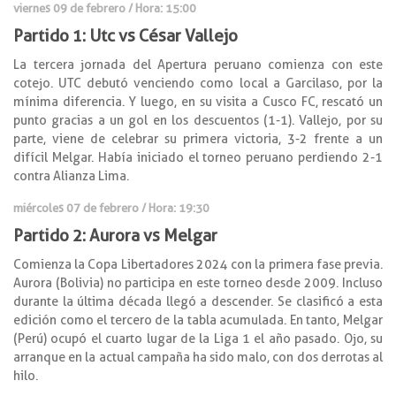
viernes 09 de febrero / Hora: 15:00
Partido 1: Utc vs César Vallejo
La tercera jornada del Apertura peruano comienza con este
cotejo. UTC debutó venciendo como local a Garcilaso, por la
mínima diferencia. Y luego, en su visita a Cusco FC, rescató un
punto gracias a un gol en los descuentos (1-1). Vallejo, por su
parte, viene de celebrar su primera victoria, 3-2 frente a un
difícil Melgar. Había iniciado el torneo peruano perdiendo 2-1
contra Alianza Lima.
miércoles 07 de febrero / Hora: 19:30
Partido 2: Aurora vs Melgar
Comienza la Copa Libertadores 2024 con la primera fase previa.
Aurora (Bolivia) no participa en este torneo desde 2009. Incluso
durante la última década llegó a descender. Se clasificó a esta
edición como el tercero de la tabla acumulada. En tanto, Melgar
(Perú) ocupó el cuarto lugar de la Liga 1 el año pasado. Ojo, su
arranque en la actual campaña ha sido malo, con dos derrotas al
hilo.