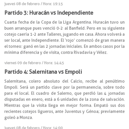
jueves 08 de febrero
/ Hora: 19:15
Partido 3: Huracán vs Independiente
Cuarta fecha de la Copa de la Liga Argentina. Huracán tuvo un
buen arranque pues venció 0-2 al Banfield. Pero en su siguiente
cotejo caería 1-2 ante Talleres, jugando en casa. Ahora volverá a
ser local, ante Independiente. El ‘rojo’ comenzó de gran manera
el torneo: ganó en las 2 jornadas iniciales. En ambos casos por la
mínima diferencia y de visita, contra Rivadavia y Vélez.
viernes 09 de febrero
/ Hora: 14:45
Partido 4: Salernitana vs Empoli
Salernitana, colero absoluto del Calcio, recibe al penúltimo
Empoli. Será un partido clave por la permanencia, sobre todo
para el local. El cuadro de Salerno, que perdió las 4 jornadas
disputadas en enero, está a 6 unidades de la zona de salvación.
Mientras que la visita llega en mejor forma. Empató sus dos
recientes cotejos ligueros, ante Juventus y Génoa; previamente
goleó a Monza.
jueves 08 de febrero / Hora: 14:00