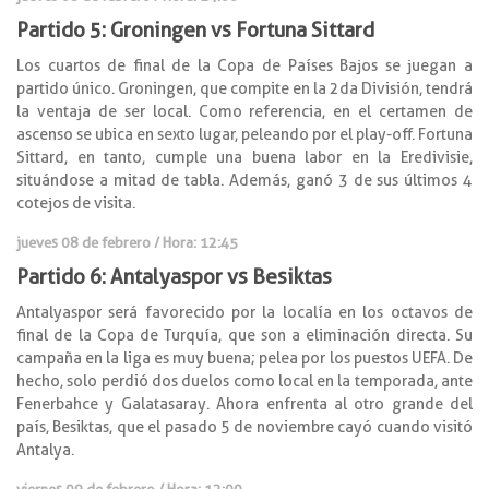
Partido 5: Groningen vs Fortuna Sittard
Los cuartos de final de la Copa de Países Bajos se juegan a
partido único. Groningen, que compite en la 2da División, tendrá
la ventaja de ser local. Como referencia, en el certamen de
ascenso se ubica en sexto lugar, peleando por el play-off. Fortuna
Sittard, en tanto, cumple una buena labor en la Eredivisie,
situándose a mitad de tabla. Además, ganó 3 de sus últimos 4
cotejos de visita.
jueves 08 de febrero / Hora: 12:45
Partido 6: Antalyaspor vs Besiktas
Antalyaspor será favorecido por la localía en los octavos de
final de la Copa de Turquía, que son a eliminación directa. Su
campaña en la liga es muy buena; pelea por los puestos UEFA. De
hecho, solo perdió dos duelos como local en la temporada, ante
Fenerbahce y Galatasaray. Ahora enfrenta al otro grande del
país, Besiktas, que el pasado 5 de noviembre cayó cuando visitó
Antalya.
viernes 09 de febrero / Hora: 12:00