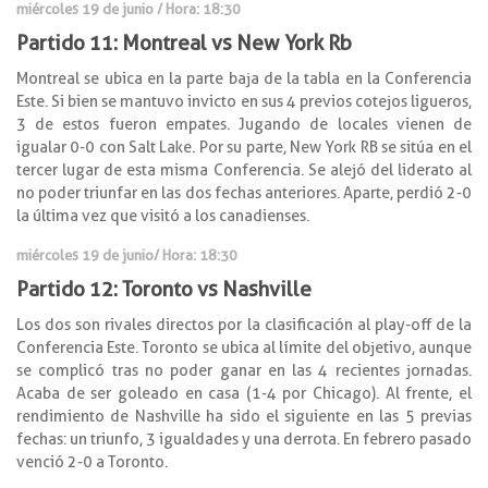
miércoles 19 de junio / Hora: 18:30
Partido 11: Montreal
vs New York Rb
Montreal se ubica en la parte baja de la tabla en la Conferencia
Este. Si bien se mantuvo invicto en sus 4 previos cotejos ligueros,
3 de estos fueron empates. Jugando de locales vienen de
igualar 0-0 con Salt Lake. Por su parte, New York RB se sitúa en el
tercer lugar de esta misma Conferencia. Se alejó del liderato al
no poder triunfar en las dos fechas anteriores. Aparte, perdió 2-0
la última vez que visitó a los canadienses.
miércoles 19 de junio/ Hora: 18:30
Partido 12: Toronto
vs Nashville
Los dos son rivales directos por la clasificación al play-off de la
Conferencia Este. Toronto se ubica al límite del objetivo, aunque
se complicó tras no poder ganar en las 4 recientes jornadas.
Acaba de ser goleado en casa (1-4 por Chicago). Al frente, el
rendimiento de Nashville ha sido el siguiente en las 5 previas
fechas: un triunfo, 3 igualdades y una derrota. En febrero pasado
venció 2-0 a Toronto.