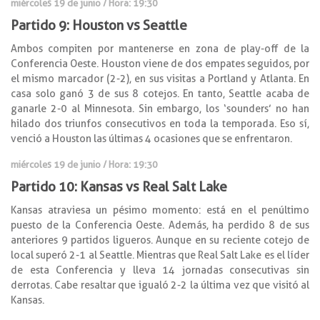
miércoles 19 de junio / Hora: 19:30
Partido 9: Houston vs Seattle
Ambos compiten por mantenerse en zona de play-off de la
Conferencia Oeste. Houston viene de dos empates seguidos, por
el mismo marcador (2-2), en sus visitas a Portland y Atlanta. En
casa solo ganó 3 de sus 8 cotejos. En tanto, Seattle acaba de
ganarle 2-0 al Minnesota. Sin embargo, los ‘sounders’ no han
hilado dos triunfos consecutivos en toda la temporada. Eso sí,
venció a Houston las últimas 4 ocasiones que se enfrentaron.
miércoles 19 de junio
/ Hora: 19:30
Partido 10: Kansas vs Real Salt Lake
Kansas atraviesa un pésimo momento: está en el penúltimo
puesto de la Conferencia Oeste. Además, ha perdido 8 de sus
anteriores 9 partidos ligueros. Aunque en su reciente cotejo de
local superó 2-1 al Seattle. Mientras que Real Salt Lake es el líder
de esta Conferencia y lleva 14 jornadas consecutivas sin
derrotas. Cabe resaltar que igualó 2-2 la última vez que visitó al
Kansas.