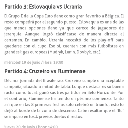
Partido 3: Eslovaquia vs Ucrania
El Grupo E de la Copa Euro tiene como gran favorito a Bélgica. El
resto competirá por el segundo puesto. Eslovaquia es una de las
que menos opciones tiene ya que carece de jugadores de
jerarquía. Aunque logró clasificarse de manera directa al
certamen. En cambio, Ucrania necesitó de los play-off para
quedarse con el cupo. Eso sí, cuentan con más futbolistas en
grandes ligas europeas (Mudryk, Lunin, Dovbyk, etc.).
miércoles 19 de junio
/ Hora: 19:30
Partido 4: Cruzeiro vs Fluminense
Décima jornada del Brasileirao. Cruzeiro cumple una aceptable
campaña, situado a mitad de tabla. Lo que destaca es su buena
racha como local: ganó sus tres partidos en Belo Horizonte. Por
el contrario, Fluminense ha tenido un pésimo comienzo. Tanto
así que en las 8 primeras fechas solo celebró un triunfo; esto lo
dejó al borde de la zona de descenso. Cabe resaltar que el ‘flu’
se impuso en los 4 previos duelos directos.
jueves 20 de junio
/ Hora: 14:00