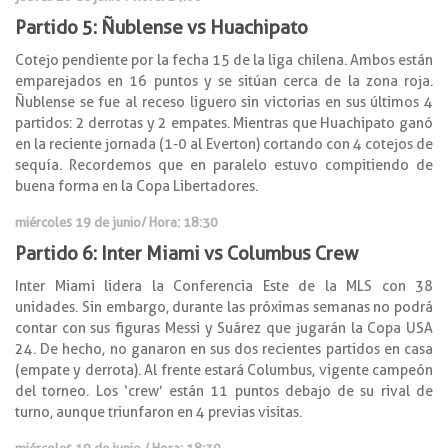
Partido 5: Ñublense vs Huachipato
Cotejo pendiente por la fecha 15 de la liga chilena. Ambos están
emparejados en 16 puntos y se sitúan cerca de la zona roja.
Ñublense se fue al receso liguero sin victorias en sus últimos 4
partidos: 2 derrotas y 2 empates. Mientras que Huachipato ganó
en la reciente jornada (1-0 al Everton) cortando con 4 cotejos de
sequía. Recordemos que en paralelo estuvo compitiendo de
buena forma en la Copa Libertadores.
miércoles 19 de junio
/ Hora: 18:30
Partido 6: Inter Miami vs Columbus Crew
Inter Miami lidera la Conferencia Este de la MLS con 38
unidades. Sin embargo, durante las próximas semanas no podrá
contar con sus figuras Messi y Suárez que jugarán la Copa USA
24. De hecho, no ganaron en sus dos recientes partidos en casa
(empate y derrota). Al frente estará Columbus, vigente campeón
del torneo. Los ‘crew’ están 11 puntos debajo de su rival de
turno, aunque triunfaron en 4 previas visitas.
miércoles 19 de junio
/ Hora: 18:30