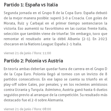
Partido 1: España vs Italia
Segunda jornada en el Grupo B de la Copa Euro. España debutó
de la mejor manera posible: superó 3-0 a Croacia. Con goles de
Morata, Ruiz y Carbajal en el primer tiempo sentenciaron la
victoria. Eso aumentó su favoritismo en las cuotas frente Italia,
selección que también viene de triunfar. Sin embargo, tuvo que
remontar el resultado ante la débil Albania (2-1). En 2023
chocaron en la Nations League: España 2-1 Italia.
viernes 21 de junio
/ Hora: 11:00
Partido 2: Polonia vs Austria
En teoría ambas deberían quedar fuera de carrera en el Grupo D
de la Copa Euro. Polonia llegó al torneo con un invicto de 8
partidos consecutivos. En ese lapso se cuenta su triunfo en el
play-off sobre Gales, por penales; y en los recientes amistosos
contra Ucrania y Turquía. Asimismo, Austria ganó hasta 6 duelos
seguidos previo al arranque de la competición. Su resultado más
destacado fue el 2-0 sobre Alemania.
viernes 21 de junio
/
Hora: 08:00