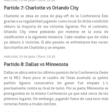
Partido 7: Charlotte
vs Orlando City
Charlotte se sitúa en zona de play-off de la Conferencia Este
gracias a su regularidad jugando como local. En dicha condición
obtuvo la mayoría de sus victorias ligueras. Por el contrario,
Orlando City viene peleando por meterse en la zona de
clasificación a la siguiente instancia. Cabe resaltar que de visita
ya obtuvo 3 victorias. El año pasado se enfrentaron tres veces:
dos triunfos de Charlotte y un empate.
miércoles 19 de junio / Hora: 19:30
Partido 8: Dallas
vs Minnesota
Dallas se ubica entre los últimos puestos de la Conferencia Oeste
en la MLS. Hace poco el cuadro de Texas acumuló su quinto
partido liguero consecutivo sin ganar. Fue empate 1-1
precisamente contra su rival de turno. Por su parte, Minnesota es
protagonista en la misma Conferencia ya que está cerca de los
primeros lugares. Sin embargo, jugando fuera de casa tuvo más
victorias frente a rivales del Este.