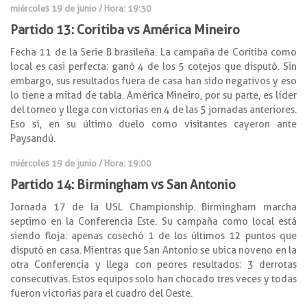
miércoles 19 de junio / Hora: 19:30
Partido 13: Coritiba
vs América Mineiro
Fecha 11 de la Serie B brasileña. La campaña de Coritiba como
local es casi perfecta: ganó 4 de los 5 cotejos que disputó. Sin
embargo, sus resultados fuera de casa han sido negativos y eso
lo tiene a mitad de tabla. América Mineiro, por su parte, es líder
del torneo y llega con victorias en 4 de las 5 jornadas anteriores.
Eso sí, en su último duelo como visitantes cayeron ante
Paysandú.
miércoles 19 de junio / Hora: 19:00
Partido 14: Birmingham
vs San Antonio
Jornada 17 de la USL Championship. Birmingham marcha
septimo en la Conferencia Este. Su campaña como local está
siendo floja: apenas cosechó 1 de los últimos 12 puntos que
disputó en casa. Mientras que San Antonio se ubica noveno en la
otra Conferencia y llega con peores resultados: 3 derrotas
consecutivas. Estos equipos solo han chocado tres veces y todas
fueron victorias para el cuadro del Oeste.