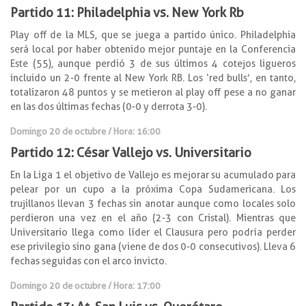
Partido 11: Philadelphia vs. New York Rb
Play off de la MLS, que se juega a partido único. Philadelphia
será local por haber obtenido mejor puntaje en la Conferencia
Este (55), aunque perdió 3 de sus últimos 4 cotejos ligueros
incluido un 2-0 frente al New York RB. Los ‘red bulls’, en tanto,
totalizaron 48 puntos y se metieron al play off pese a no ganar
en las dos últimas fechas (0-0 y derrota 3-0).
Domingo 20 de octubre / Hora: 16:00
Partido 12: César Vallejo vs. Universitario
En la Liga 1 el objetivo de Vallejo es mejorar su acumulado para
pelear por un cupo a la próxima Copa Sudamericana. Los
trujillanos llevan 3 fechas sin anotar aunque como locales solo
perdieron una vez en el año (2-3 con Cristal). Mientras que
Universitario llega como líder el Clausura pero podría perder
ese privilegio sino gana (viene de dos 0-0 consecutivos). Lleva 6
fechas seguidas con el arco invicto.
Domingo 20 de octubre / Hora: 17:00