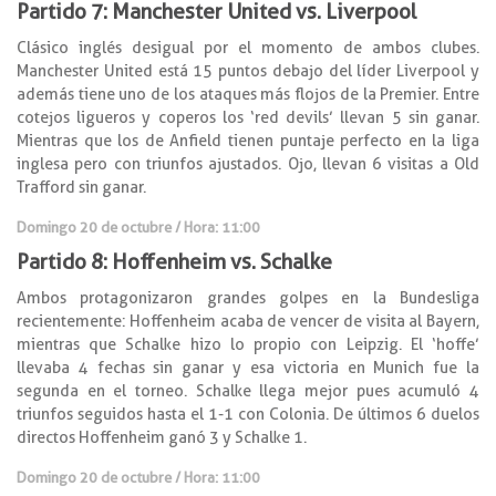
Partido 7: Manchester United vs. Liverpool
Clásico inglés desigual por el momento de ambos clubes.
Manchester United está 15 puntos debajo del líder Liverpool y
además tiene uno de los ataques más flojos de la Premier. Entre
cotejos ligueros y coperos los ‘red devils’ llevan 5 sin ganar.
Mientras que los de Anfield tienen puntaje perfecto en la liga
inglesa pero con triunfos ajustados. Ojo, llevan 6 visitas a Old
Trafford sin ganar.
Domingo 20 de octubre / Hora: 11:00
Partido 8: Hoffenheim vs. Schalke
Ambos protagonizaron grandes golpes en la Bundesliga
recientemente: Hoffenheim acaba de vencer de visita al Bayern,
mientras que Schalke hizo lo propio con Leipzig. El ‘hoffe’
llevaba 4 fechas sin ganar y esa victoria en Munich fue la
segunda en el torneo. Schalke llega mejor pues acumuló 4
triunfos seguidos hasta el 1-1 con Colonia. De últimos 6 duelos
directos Hoffenheim ganó 3 y Schalke 1.
Domingo 20 de octubre / Hora: 11:00