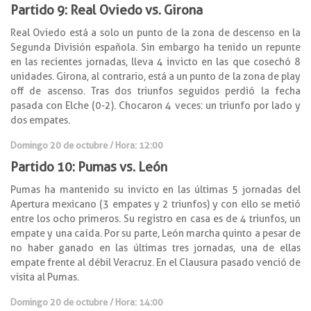
Partido 9: Real Oviedo vs. Girona
Real Oviedo está a solo un punto de la zona de descenso en la
Segunda División española. Sin embargo ha tenido un repunte
en las recientes jornadas, lleva 4 invicto en las que cosechó 8
unidades. Girona, al contrario, está a un punto de la zona de play
off de ascenso. Tras dos triunfos seguidos perdió la fecha
pasada con Elche (0-2). Chocaron 4 veces: un triunfo por lado y
dos empates.
Domingo 20 de octubre / Hora: 12:00
Partido 10: Pumas vs. León
Pumas ha mantenido su invicto en las últimas 5 jornadas del
Apertura mexicano (3 empates y 2 triunfos) y con ello se metió
entre los ocho primeros. Su registro en casa es de 4 triunfos, un
empate y una caída. Por su parte, León marcha quinto a pesar de
no haber ganado en las últimas tres jornadas, una de ellas
empate frente al débil Veracruz. En el Clausura pasado venció de
visita al Pumas.
Domingo 20 de octubre / Hora: 14:00