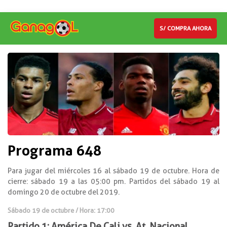
S/ COMPRA AHORA
Programa 648
Para jugar del miércoles 16 al sábado 19 de octubre. Hora de
cierre: sábado 19 a las 05:00 pm. Partidos del sábado 19 al
domingo 20 de octubre del 2019.
Sábado 19 de octubre / Hora: 17:00
Partido 1: América De Cali vs. At. Nacional