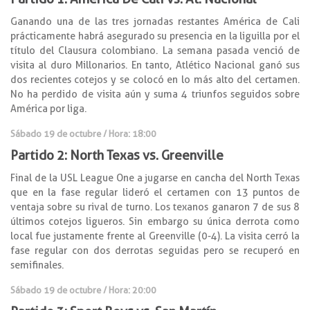
Ganando una de las tres jornadas restantes América de Cali
prácticamente habrá asegurado su presencia en la liguilla por el
título del Clausura colombiano. La semana pasada venció de
visita al duro Millonarios. En tanto, Atlético Nacional ganó sus
dos recientes cotejos y se colocó en lo más alto del certamen.
No ha perdido de visita aún y suma 4 triunfos seguidos sobre
América por liga.
Sábado 19 de octubre / Hora: 18:00
Partido 2: North Texas vs. Greenville
Final de la USL League One a jugarse en cancha del North Texas
que en la fase regular lideró el certamen con 13 puntos de
ventaja sobre su rival de turno. Los texanos ganaron 7 de sus 8
últimos cotejos ligueros. Sin embargo su única derrota como
local fue justamente frente al Greenville (0-4). La visita cerró la
fase regular con dos derrotas seguidas pero se recuperó en
semifinales.
Sábado 19 de octubre / Hora: 20:00