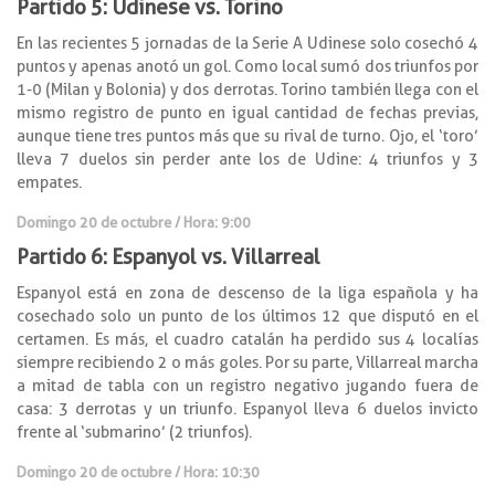
Partido 5: Udinese vs. Torino
En las recientes 5 jornadas de la Serie A Udinese solo cosechó 4
puntos y apenas anotó un gol. Como local sumó dos triunfos por
1-0 (Milan y Bolonia) y dos derrotas. Torino también llega con el
mismo registro de punto en igual cantidad de fechas previas,
aunque tiene tres puntos más que su rival de turno. Ojo, el ‘toro’
lleva 7 duelos sin perder ante los de Udine: 4 triunfos y 3
empates.
Domingo 20 de octubre / Hora: 9:00
Partido 6: Espanyol vs. Villarreal
Espanyol está en zona de descenso de la liga española y ha
cosechado solo un punto de los últimos 12 que disputó en el
certamen. Es más, el cuadro catalán ha perdido sus 4 localías
siempre recibiendo 2 o más goles. Por su parte, Villarreal marcha
a mitad de tabla con un registro negativo jugando fuera de
casa: 3 derrotas y un triunfo. Espanyol lleva 6 duelos invicto
frente al ‘submarino’ (2 triunfos).
Domingo 20 de octubre / Hora: 10:30