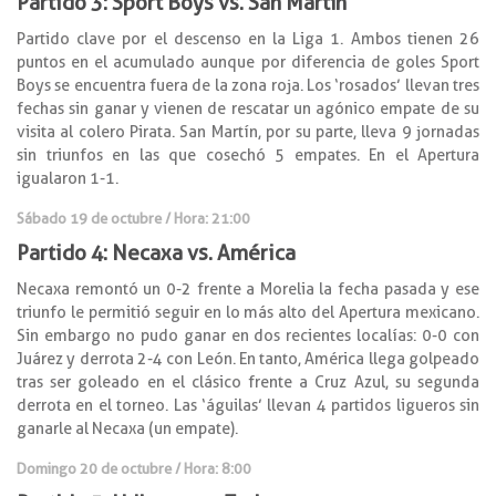
Partido 3: Sport Boys vs. San Martín
Partido clave por el descenso en la Liga 1. Ambos tienen 26
puntos en el acumulado aunque por diferencia de goles Sport
Boys se encuentra fuera de la zona roja. Los ‘rosados’ llevan tres
fechas sin ganar y vienen de rescatar un agónico empate de su
visita al colero Pirata. San Martín, por su parte, lleva 9 jornadas
sin triunfos en las que cosechó 5 empates. En el Apertura
igualaron 1-1.
Sábado 19 de octubre / Hora: 21:00
Partido 4: Necaxa vs. América
Necaxa remontó un 0-2 frente a Morelia la fecha pasada y ese
triunfo le permitió seguir en lo más alto del Apertura mexicano.
Sin embargo no pudo ganar en dos recientes localías: 0-0 con
Juárez y derrota 2-4 con León. En tanto, América llega golpeado
tras ser goleado en el clásico frente a Cruz Azul, su segunda
derrota en el torneo. Las ‘águilas’ llevan 4 partidos ligueros sin
ganarle al Necaxa (un empate).
Domingo 20 de octubre / Hora: 8:00