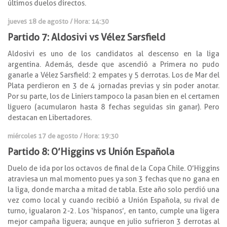
últimos duelos directos.
jueves 18 de agosto / Hora: 14:30
Partido 7: Aldosivi vs Vélez Sarsfield
Aldosivi es uno de los candidatos al descenso en la liga
argentina. Además, desde que ascendió a Primera no pudo
ganarle a Vélez Sarsfield: 2 empates y 5 derrotas. Los de Mar del
Plata perdieron en 3 de 4 jornadas previas y sin poder anotar.
Por su parte, los de Liniers tampoco la pasan bien en el certamen
liguero (acumularon hasta 8 fechas seguidas sin ganar). Pero
destacan en Libertadores.
miércoles 17 de agosto / Hora: 19:30
Partido 8: O’Higgins vs Unión Española
Duelo de ida por los octavos de final de la Copa Chile. O’Higgins
atraviesa un mal momento pues ya son 3 fechas que no gana en
la liga, donde marcha a mitad de tabla. Este año solo perdió una
vez como local y cuando recibió a Unión Española, su rival de
turno, igualaron 2-2. Los ‘hispanos’, en tanto, cumple una ligera
mejor campaña liguera; aunque en julio sufrieron 3 derrotas al