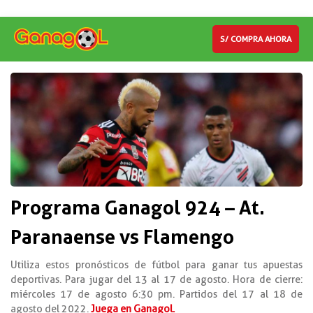
S/ COMPRA AHORA
Programa Ganagol 924 – At.
Paranaense vs Flamengo
Utiliza estos pronósticos de fútbol para ganar tus apuestas
deportivas. Para jugar del 13 al 17 de agosto. Hora de cierre:
miércoles 17 de agosto 6:30 pm. Partidos del 17 al 18 de
agosto del 2022.
Juega en Ganagol.