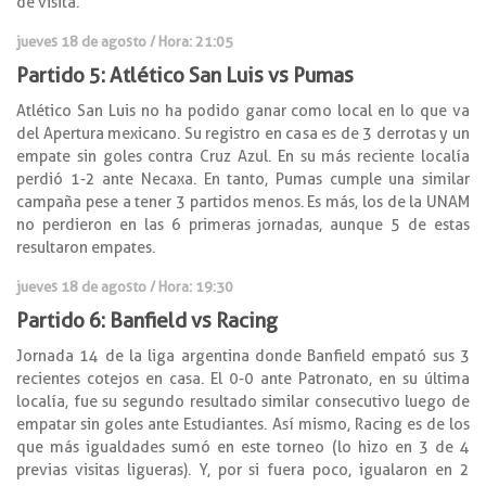
de visita.
jueves 18 de agosto / Hora: 21:05
Partido 5: Atlético San Luis vs Pumas
Atlético San Luis no ha podido ganar como local en lo que va
del Apertura mexicano. Su registro en casa es de 3 derrotas y un
empate sin goles contra Cruz Azul. En su más reciente localía
perdió 1-2 ante Necaxa. En tanto, Pumas cumple una similar
campaña pese a tener 3 partidos menos. Es más, los de la UNAM
no perdieron en las 6 primeras jornadas, aunque 5 de estas
resultaron empates.
jueves 18 de agosto / Hora: 19:30
Partido 6: Banfield vs Racing
Jornada 14 de la liga argentina donde Banfield empató sus 3
recientes cotejos en casa. El 0-0 ante Patronato, en su última
localía, fue su segundo resultado similar consecutivo luego de
empatar sin goles ante Estudiantes. Así mismo, Racing es de los
que más igualdades sumó en este torneo (lo hizo en 3 de 4
previas visitas ligueras). Y, por si fuera poco, igualaron en 2