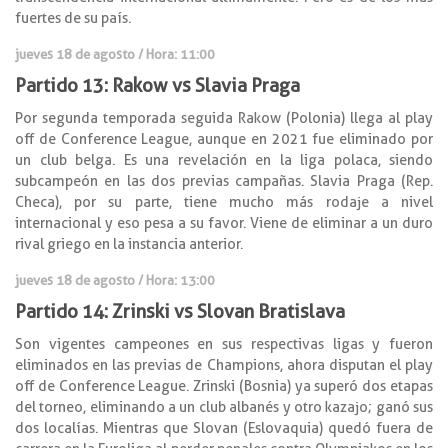
fuertes de su país.
jueves 18 de agosto / Hora: 11:00
Partido 13: Rakow vs Slavia Praga
Por segunda temporada seguida Rakow (Polonia) llega al play
off de Conference League, aunque en 2021 fue eliminado por
un club belga. Es una revelación en la liga polaca, siendo
subcampeón en las dos previas campañas. Slavia Praga (Rep.
Checa), por su parte, tiene mucho más rodaje a nivel
internacional y eso pesa a su favor. Viene de eliminar a un duro
rival griego en la instancia anterior.
jueves 18 de agosto / Hora: 13:00
Partido 14: Zrinski vs Slovan Bratislava
Son vigentes campeones en sus respectivas ligas y fueron
eliminados en las previas de Champions, ahora disputan el play
off de Conference League. Zrinski (Bosnia) ya superó dos etapas
del torneo, eliminando a un club albanés y otro kazajo; ganó sus
dos localías. Mientras que Slovan (Eslovaquia) quedó fuera de