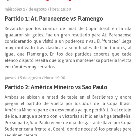
miércoles 17 de agosto / Hora: 19:30
Partido 1: At. Paranaense vs Flamengo
Revancha por los cuartos de final de Copa Brasil: en la ida
igualaron sin goles. Fue un gran resultado para At. Paranaense
considerando que visitó a un poderoso rival. El ‘furacao’ llega
muy motivado tras clasificar a semifinales de Libertadores, al
igual que Flamengo. En los dos partidos coperos que cada
elenco disputó resalta que lograron mantener su portería invicta
en trámites muy cerrados.
jueves 18 de agosto / Hora: 19:00
Partido 2: América Mineiro vs Sao Paulo
Ambos se ubican a mitad de tabla en el Brasileirao y ahora
juegan el partido de vuelta por los 4tos de la Copa Brasil.
América Mineiro parte en desventaja ya que perdió 1-0 el cotejo
de ida, aunque alternó con 3 victorias al hilo en la liga brasileña.
Por su parte, Sao Paulo viene de una desgastante llave por Copa
Sudamericana frente al Ceará, donde necesitó los penales para
seguir en carrera.