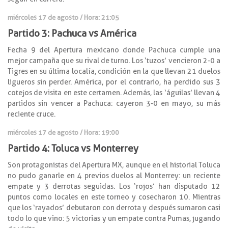
miércoles 17 de agosto / Hora: 21:05
Partido 3: Pachuca vs América
Fecha 9 del Apertura mexicano donde Pachuca cumple una
mejor campaña que su rival de turno. Los ‘tuzos’ vencieron 2-0 a
Tigres en su última localía, condición en la que llevan 21 duelos
ligueros sin perder. América, por el contrario, ha perdido sus 3
cotejos de visita en este certamen. Además, las ‘águilas’ llevan 4
partidos sin vencer a Pachuca: cayeron 3-0 en mayo, su más
reciente cruce.
miércoles 17 de agosto / Hora: 19:00
Partido 4: Toluca vs Monterrey
Son protagonistas del Apertura MX, aunque en el historial Toluca
no pudo ganarle en 4 previos duelos al Monterrey: un reciente
empate y 3 derrotas seguidas. Los ‘rojos’ han disputado 12
puntos como locales en este torneo y cosecharon 10. Mientras
que los ‘rayados’ debutaron con derrota y después sumaron casi
todo lo que vino: 5 victorias y un empate contra Pumas, jugando