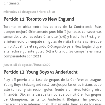
Cincinnati.
miércoles 17 de agosto / Hora: 18:30
Partido 11: Toronto vs New England
Toronto se ubica entre los coleros de la Conferencia Este,
aunque mejoró últimamente pues hiló 3 jornadas consecutivas
sumando: victorias sobre Charlotte (4-0) y Nashville (3-4); y en
el intermedio un empate sin goles de visita frente a su rival de
turno. Aquel fue el segundo 0-0 seguido para New England que
a la fecha siguiente goleó 0-3 a Orlando. Su campaña es mala
comparándola con 2021.
jueves 18 de agosto / Hora: 12:00
Partido 12: Young Boys vs Anderlecht
Play off previo a la fase de grupos de la Conference League.
Young Boys (Suiza) ganó sus 4 cotejos por las otras instancias de
este torneo; y sin recibir goles, frente a un rival letón y otro
finlandés. Ojo, en la pasada temporada compitió en los grupos
de Champions. En tanto, Anderlecht (Bélgica) ha perdido
transcendencia internacional últimamente. Pero es de los más