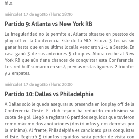
hilo.
miércoles 17 de agosto / Hora: 18:30
Partido 9: Atlanta vs New York RB
La irregularidad no le permite al Atlanta situarse en puestos de
play off en la Conferencia Este de la MLS. Estuvo 3 fechas sin
ganar hasta que en su última localía vencieron 2-1 a Seattle. En
casa ganó 3 de sus anteriores 5 choques. Ahora recibe al New
York RB que aún tiene chances de conquistar esta Conferencia.
Los ‘red bull’ sumaron en sus 4 previas visitas ligueras: 2 triunfos
y 2 empates.
miércoles 17 de agosto / Hora: 20:00
Partido 10: Dallas vs Philadelphia
A Dallas solo le queda asegurar su presencia en los play off de la
Conferencia Oeste. El club tejano ha reducido muchísimo su
cuota de gol. Llegó a registrar 6 partidos seguidos que tuvieron
como máximo dos anotaciones (dos triunfos y dos derrotas por
la mínima). Al frente, Philadelphia es candidato para conquistar
el Este. Registró 5 triunfos seguidos hasta perder de visita con