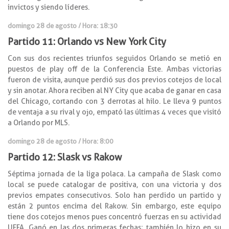
invictos y siendo líderes.
domingo 28 de agosto / Hora: 18:30
Partido 11: Orlando vs New York City
Con sus dos recientes triunfos seguidos Orlando se metió en
puestos de play off de la Conferencia Este. Ambas victorias
fueron de visita, aunque perdió sus dos previos cotejos de local
y sin anotar. Ahora reciben al NY City que acaba de ganar en casa
del Chicago, cortando con 3 derrotas al hilo. Le lleva 9 puntos
de ventaja a su rival y ojo, empató las últimas 4 veces que visitó
a Orlando por MLS.
domingo 28 de agosto / Hora: 8:00
Partido 12: Slask vs Rakow
Séptima jornada de la liga polaca. La campaña de Slask como
local se puede catalogar de positiva, con una victoria y dos
previos empates consecutivos. Solo han perdido un partido y
están 2 puntos encima del Rakow. Sin embargo, este equipo
tiene dos cotejos menos pues concentró fuerzas en su actividad
UEFA. Ganó en las dos primeras fechas; también lo hizo en su