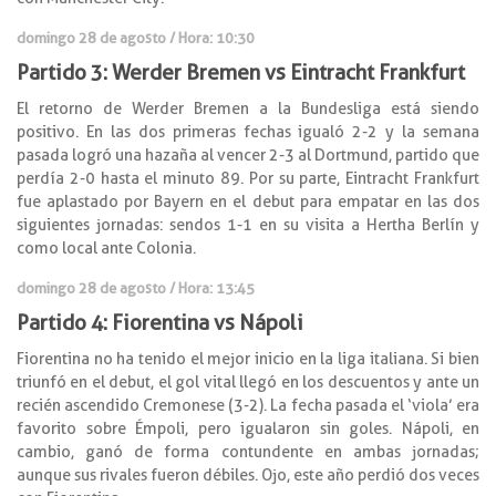
domingo 28 de agosto / Hora: 10:30
Partido 3: Werder Bremen vs Eintracht Frankfurt
El retorno de Werder Bremen a la Bundesliga está siendo
positivo. En las dos primeras fechas igualó 2-2 y la semana
pasada logró una hazaña al vencer 2-3 al Dortmund, partido que
perdía 2-0 hasta el minuto 89. Por su parte, Eintracht Frankfurt
fue aplastado por Bayern en el debut para empatar en las dos
siguientes jornadas: sendos 1-1 en su visita a Hertha Berlín y
como local ante Colonia.
domingo 28 de agosto / Hora: 13:45
Partido 4: Fiorentina vs Nápoli
Fiorentina no ha tenido el mejor inicio en la liga italiana. Si bien
triunfó en el debut, el gol vital llegó en los descuentos y ante un
recién ascendido Cremonese (3-2). La fecha pasada el ‘viola’ era
favorito sobre Émpoli, pero igualaron sin goles. Nápoli, en
cambio, ganó de forma contundente en ambas jornadas;
aunque sus rivales fueron débiles. Ojo, este año perdió dos veces