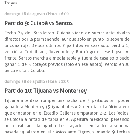
Troyes.
domingo 28 de agosto / Hora: 16:00
Partido 9: Cuiabá vs Santos
Fecha 24 del Brasileirao. Cuiabá viene de sumar ante rivales
directos por la permanencia, aunque solo un punto lo separa de
la zona roja. De sus últimos 7 partidos en casa solo perdió 1;
venció a Corinthians, Juventude y Botafogo en ese lapso. Al
frente, Santos marcha a media tabla y fuera de casa solo pudo
ganar 1 de 5 cotejos previos (solo en ese anotó). Perdió en su
única visita a Cuiabá.
domingo 28 de agosto / Hora: 21:05
Partido 10: Tijuana vs Monterrey
Tijuana intentará romper una racha de 5 partidos sin poder
ganarle a Monterrey (3 igualdades y 2 derrotas). La última vez
que chocaron en el Estadio Caliente empataron 2-2. Los ‘xolos’
se ubican a mitad de tabla en el Apertura mexicano, peleando
por clasificar a la liguilla. Los ‘rayados’, en tanto, la semana
pasada igualaron en el clásico ante Tigres, sumando 9 fechas