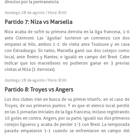
directos por la permanencia.
domingo 28 de agosto / Hora: 8:00
Partido 7: Niza vs Marsella
Niza acaba de sufrir su primera derrota en la liga francesa, 1-0
ante Clermont. Las ‘águilas’ tuvieron un comienzo con dos
empates al hilo, ambos 1-1: de visita ante Toulouse y en casa
con Estrasburgo. En tanto, Marsella ganó sus dos cotejos como
local, ante Reims y Nantes; e igualó en campo del Brest. Cabe
indicar que los marselleses no pudieron ganar en 3 previas
visitas al Niza (2 derrotas).
domingo 28 de agosto / Hora: 8:00
Partido 8: Troyes vs Angers
Los dos clubes irán en busca de su primer triunfo; en el caso de
Troyes, de sus primeros puntos. Y es que el elenco local perdió
en las 3 jornadas iniciales de la liga francesa, incluso registrando
10 goles en contra. Angers, por su parte, igualó sus dos primeros
cotejos ligueros y acaba de perder 1-3 con Brest. La temporada
pasada empataron 1-1 cuando se enfrentaron en campo del