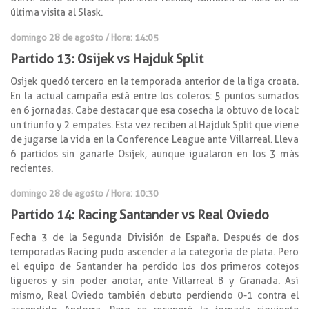
última visita al Slask.
domingo 28 de agosto / Hora: 14:05
Partido 13: Osijek vs Hajduk Split
Osijek quedó tercero en la temporada anterior de la liga croata.
En la actual campaña está entre los coleros: 5 puntos sumados
en 6 jornadas. Cabe destacar que esa cosecha la obtuvo de local:
un triunfo y 2 empates. Esta vez reciben al Hajduk Split que viene
de jugarse la vida en la Conference League ante Villarreal. Lleva
6 partidos sin ganarle Osijek, aunque igualaron en los 3 más
recientes.
domingo 28 de agosto / Hora: 10:30
Partido 14: Racing Santander vs Real Oviedo
Fecha 3 de la Segunda División de España. Después de dos
temporadas Racing pudo ascender a la categoría de plata. Pero
el equipo de Santander ha perdido los dos primeros cotejos
ligueros y sin poder anotar, ante Villarreal B y Granada. Así
mismo, Real Oviedo también debuto perdiendo 0-1 contra el