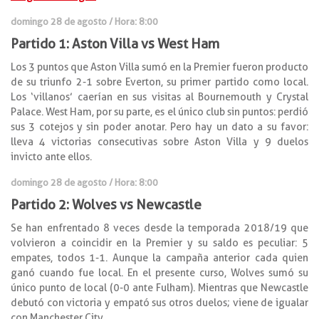
domingo 28 de agosto / Hora: 8:00
Partido 1: Aston Villa vs West Ham
Los 3 puntos que Aston Villa sumó en la Premier fueron producto
de su triunfo 2-1 sobre Everton, su primer partido como local.
Los ‘villanos’ caerían en sus visitas al Bournemouth y Crystal
Palace. West Ham, por su parte, es el único club sin puntos: perdió
sus 3 cotejos y sin poder anotar. Pero hay un dato a su favor:
lleva 4 victorias consecutivas sobre Aston Villa y 9 duelos
invicto ante ellos.
domingo 28 de agosto / Hora: 8:00
Partido 2: Wolves vs Newcastle
Se han enfrentado 8 veces desde la temporada 2018/19 que
volvieron a coincidir en la Premier y su saldo es peculiar: 5
empates, todos 1-1. Aunque la campaña anterior cada quien
ganó cuando fue local. En el presente curso, Wolves sumó su
único punto de local (0-0 ante Fulham). Mientras que Newcastle
debutó con victoria y empató sus otros duelos; viene de igualar
con Manchester City.