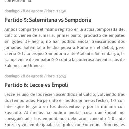
con Fiorentina.
domingo 28 de agosto / Hora: 11:30
Partido 5: Salernitana vs Sampdoria
Ambos comparten el mismo registro en la actual temporada del
Calcio: vienen de sumar su primer punto, producto de empates
sin goles. De hecho, no han podido anotar transcurridas dos
jornadas. Salernitana le dio pelea a Roma en el debut, pero
caería 0-1; lo propio Sampdoria ante Atalanta. Sin embargo, la
‘samp’ viene de empatar 0-0 contra la poderosa Juventus; los de
Salerno, con Udinese.
domingo 28 de agosto / Hora: 13:45
Partido 6: Lecce vs Émpoli
Lecce es uno de los recién ascendidos al Calcio, volviendo tras
dos temporadas. Ha perdido en las dos primeras fechas, 1-2 con
Inter -que le ganó en los descuentos- y por la mínima con
Sassuolo. Al menos ha podido anotar, cosa que Émpoli no
consiguió aún. Los empolitanos debutaron cayendo 1-0 ante
Spezia y vienen de igualar sin goles con Fiorentina. Son rivales