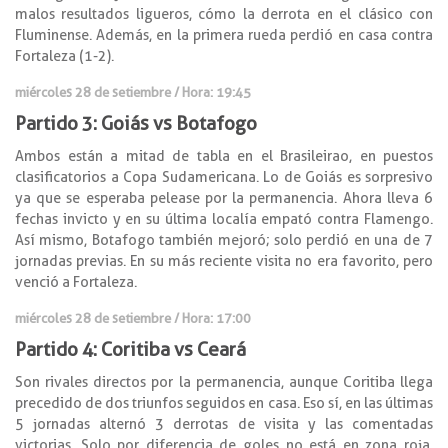
malos resultados ligueros, cómo la derrota en el clásico con
Fluminense. Además, en la primera rueda perdió en casa contra
Fortaleza (1-2).
miércoles 28 de setiembre / Hora: 19:45
Partido 3: Goiás vs Botafogo
Ambos están a mitad de tabla en el Brasileirao, en puestos
clasificatorios a Copa Sudamericana. Lo de Goiás es sorpresivo
ya que se esperaba pelease por la permanencia. Ahora lleva 6
fechas invicto y en su última localía empató contra Flamengo.
Así mismo, Botafogo también mejoró; solo perdió en una de 7
jornadas previas. En su más reciente visita no era favorito, pero
venció a Fortaleza.
miércoles 28 de setiembre / Hora: 17:00
Partido 4: Coritiba vs Ceará
Son rivales directos por la permanencia, aunque Coritiba llega
precedido de dos triunfos seguidos en casa. Eso sí, en las últimas
5 jornadas alternó 3 derrotas de visita y las comentadas
victorias. Solo por diferencia de goles no está en zona roja.