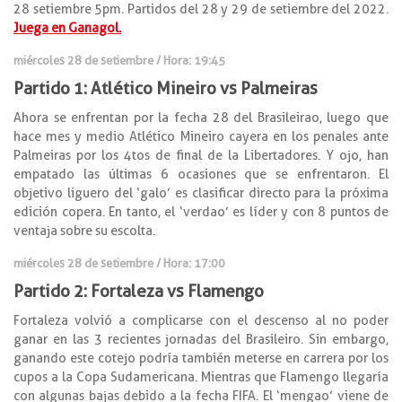
28 setiembre 5pm. Partidos del 28 y 29 de setiembre del 2022.
Juega en Ganagol.
miércoles 28 de setiembre / Hora: 19:45
Partido 1: Atlético Mineiro vs Palmeiras
Ahora se enfrentan por la fecha 28 del Brasileirao, luego que
hace mes y medio Atlético Mineiro cayera en los penales ante
Palmeiras por los 4tos de final de la Libertadores. Y ojo, han
empatado las últimas 6 ocasiones que se enfrentaron. El
objetivo liguero del ‘galo’ es clasificar directo para la próxima
edición copera. En tanto, el ‘verdao’ es líder y con 8 puntos de
ventaja sobre su escolta.
miércoles 28 de setiembre / Hora: 17:00
Partido 2: Fortaleza vs Flamengo
Fortaleza volvió a complicarse con el descenso al no poder
ganar en las 3 recientes jornadas del Brasileiro. Sin embargo,
ganando este cotejo podría también meterse en carrera por los
cupos a la Copa Sudamericana. Mientras que Flamengo llegaría
con algunas bajas debido a la fecha FIFA. El ‘mengao’ viene de