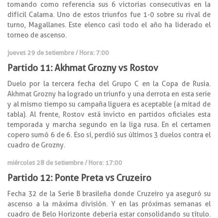
tomando como referencia sus 6 victorias consecutivas en la
difícil Calama. Uno de estos triunfos fue 1-0 sobre su rival de
turno, Magallanes. Este elenco casi todo el año ha liderado el
torneo de ascenso.
jueves 29 de setiembre / Hora: 7:00
Partido 11: Akhmat Grozny vs Rostov
Duelo por la tercera fecha del Grupo C en la Copa de Rusia.
Akhmat Grozny ha logrado un triunfo y una derrota en esta serie
y al mismo tiempo su campaña liguera es aceptable (a mitad de
tabla). Al frente, Rostov está invicto en partidos oficiales esta
temporada y marcha segundo en la liga rusa. En el certamen
copero sumó 6 de 6. Eso sí, perdió sus últimos 3 duelos contra el
cuadro de Grozny.
miércoles 28 de setiembre / Hora: 17:00
Partido 12: Ponte Preta vs Cruzeiro
Fecha 32 de la Serie B brasileña donde Cruzeiro ya aseguró su
ascenso a la máxima división. Y en las próximas semanas el
cuadro de Belo Horizonte debería estar consolidando su título.