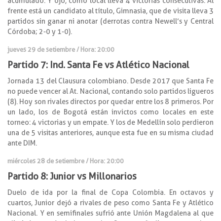
acumulado. Y ojo, como local lleva 4 victorias consecutivas. Al
frente está un candidato al título, Gimnasia, que de visita lleva 3
partidos sin ganar ni anotar (derrotas contra Newell’s y Central
Córdoba; 2-0 y 1-0).
jueves 29 de setiembre / Hora: 20:00
Partido 7: Ind. Santa Fe vs Atlético Nacional
Jornada 13 del Clausura colombiano. Desde 2017 que Santa Fe
no puede vencer al At. Nacional, contando solo partidos ligueros
(8). Hoy son rivales directos por quedar entre los 8 primeros. Por
un lado, los de Bogotá están invictos como locales en este
torneo: 4 victorias y un empate. Y los de Medellín solo perdieron
una de 5 visitas anteriores, aunque esta fue en su misma ciudad
ante DIM.
miércoles 28 de setiembre / Hora: 20:00
Partido 8: Junior vs Millonarios
Duelo de ida por la final de Copa Colombia. En octavos y
cuartos, Junior dejó a rivales de peso como Santa Fe y Atlético
Nacional. Y en semifinales sufrió ante Unión Magdalena al que