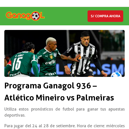
S/ COMPRA AHORA
Programa Ganagol 936 –
Atlético Mineiro vs Palmeiras
Utiliza estos pronósticos de futbol para ganar tus apuestas
deportivas.
Para jugar del 24 al 28 de setiembre. Hora de cierre: miércoles