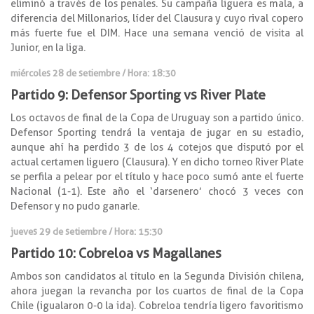
eliminó a través de los penales. Su campaña liguera es mala, a
diferencia del Millonarios, líder del Clausura y cuyo rival copero
más fuerte fue el DIM. Hace una semana venció de visita al
Junior, en la liga.
miércoles 28 de setiembre / Hora: 18:30
Partido 9: Defensor Sporting vs River Plate
Los octavos de final de la Copa de Uruguay son a partido único.
Defensor Sporting tendrá la ventaja de jugar en su estadio,
aunque ahí ha perdido 3 de los 4 cotejos que disputó por el
actual certamen liguero (Clausura). Y en dicho torneo River Plate
se perfila a pelear por el título y hace poco sumó ante el fuerte
Nacional (1-1). Este año el ‘darsenero’ chocó 3 veces con
Defensor y no pudo ganarle.
jueves 29 de setiembre / Hora: 15:30
Partido 10: Cobreloa vs Magallanes
Ambos son candidatos al título en la Segunda División chilena,
ahora juegan la revancha por los cuartos de final de la Copa
Chile (igualaron 0-0 la ida). Cobreloa tendría ligero favoritismo