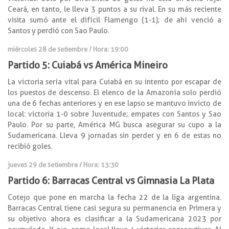
Ceará, en tanto, le lleva 3 puntos a su rival. En su más reciente
visita sumó ante el difícil Flamengo (1-1); de ahí venció a
Santos y perdió con Sao Paulo.
miércoles 28 de setiembre / Hora: 19:00
Partido 5: Cuiabá vs América Mineiro
La victoria sería vital para Cuiabá en su intento por escapar de
los puestos de descenso. El elenco de la Amazonía solo perdió
una de 6 fechas anteriores y en ese lapso se mantuvo invicto de
local: victoria 1-0 sobre Juventude; empates con Santos y Sao
Paulo. Por su parte, América MG busca asegurar su cupo a la
Sudamericana. Lleva 9 jornadas sin perder y en 6 de estas no
recibió goles.
jueves 29 de setiembre / Hora: 13:30
Partido 6: Barracas Central vs Gimnasia La Plata
Cotejo que pone en marcha la fecha 22 de la liga argentina.
Barracas Central tiene casi segura su permanencia en Primera y
su objetivo ahora es clasificar a la Sudamericana 2023 por