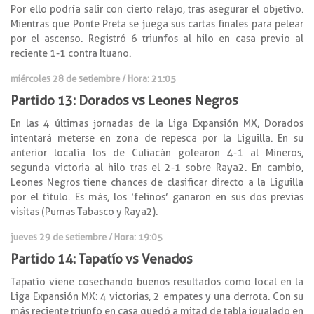
Por ello podría salir con cierto relajo, tras asegurar el objetivo.
Mientras que Ponte Preta se juega sus cartas finales para pelear
por el ascenso. Registró 6 triunfos al hilo en casa previo al
reciente 1-1 contra Ituano.
miércoles 28 de setiembre / Hora: 21:05
Partido 13: Dorados vs Leones Negros
En las 4 últimas jornadas de la Liga Expansión MX, Dorados
intentará meterse en zona de repesca por la Liguilla. En su
anterior localía los de Culiacán golearon 4-1 al Mineros,
segunda victoria al hilo tras el 2-1 sobre Raya2. En cambio,
Leones Negros tiene chances de clasificar directo a la Liguilla
por el título. Es más, los ‘felinos’ ganaron en sus dos previas
visitas (Pumas Tabasco y Raya2).
jueves 29 de setiembre / Hora: 19:05
Partido 14: Tapatío vs Venados
Tapatío viene cosechando buenos resultados como local en la
Liga Expansión MX: 4 victorias, 2 empates y una derrota. Con su
más reciente triunfo en casa quedó a mitad de tabla igualado en