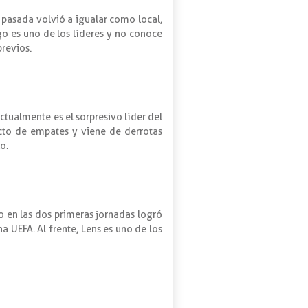
a pasada volvió a igualar como local,
go es uno de los líderes y no conoce
previos.
ctualmente es el sorpresivo líder del
ucto de empates y viene de derrotas
o.
o en las dos primeras jornadas logró
a UEFA. Al frente, Lens es uno de los