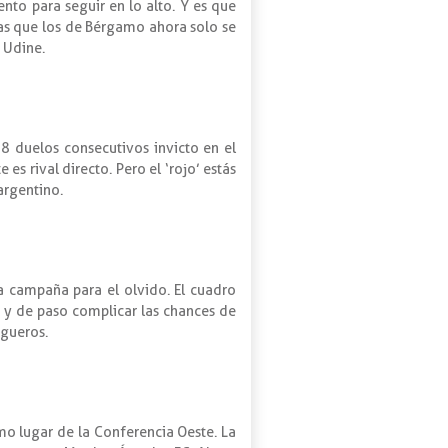
nto para seguir en lo alto. Y es que
tras que los de Bérgamo ahora solo se
e Udine.
8 duelos consecutivos invicto en el
 rival directo. Pero el ‘rojo’ estás
argentino.
a campaña para el olvido. El cuadro
e y de paso complicar las chances de
igueros.
mo lugar de la Conferencia Oeste. La