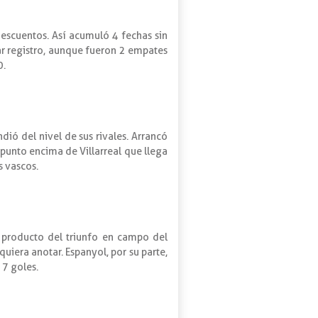
escuentos. Así acumuló 4 fechas sin
lar registro, aunque fueron 2 empates
0.
ió del nivel de sus rivales. Arrancó
punto encima de Villarreal que llega
s vascos.
s producto del triunfo en campo del
quiera anotar. Espanyol, por su parte,
 7 goles.