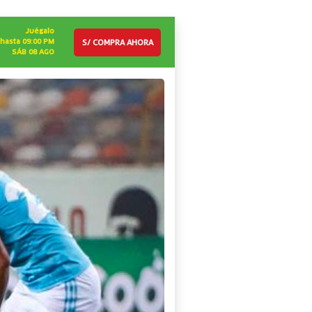
Juégalo
S/ COMPRA AHORA
hasta 09:00 PM
SÁB 08 AGO