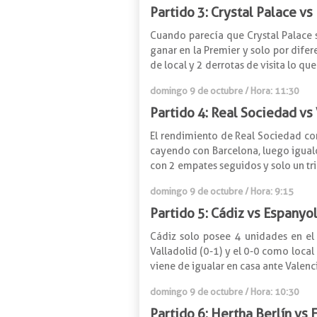
Partido 3: Crystal Palace vs
Cuando parecía que Crystal Palace 
ganar en la Premier y solo por difer
de local y 2 derrotas de visita lo qu
domingo 9 de octubre / Hora: 11:30
Partido 4: Real Sociedad vs 
El rendimiento de Real Sociedad com
cayendo con Barcelona, luego igualó
con 2 empates seguidos y solo un triu
domingo 9 de octubre / Hora: 9:15
Partido 5: Cádiz vs Espanyo
Cádiz solo posee 4 unidades en el 
Valladolid (0-1) y el 0-0 como local 
viene de igualar en casa ante Valenc
domingo 9 de octubre / Hora: 10:30
Partido 6: Hertha Berlín vs 