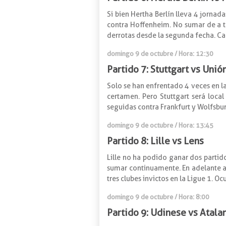
Si bien Hertha Berlín lleva 4 jornad
contra Hoffenheim. No sumar de a tr
derrotas desde la segunda fecha. Cab
domingo 9 de octubre / Hora: 12:30
Partido 7: Stuttgart vs Unió
Solo se han enfrentado 4 veces en la
certamen. Pero Stuttgart será loca
seguidas contra Frankfurt y Wolfsbur
domingo 9 de octubre / Hora: 13:45
Partido 8: Lille vs Lens
Lille no ha podido ganar dos partid
sumar continuamente. En adelante alt
tres clubes invictos en la Ligue 1. Oc
domingo 9 de octubre / Hora: 8:00
Partido 9: Udinese vs Atala