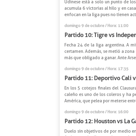
Udinese está a solo un punto de los
acumula 6 victorias al hilo y en cas
enfocan en la liga pues no tienen act
domingo 9 de octubre / Hora: 11:00
Partido 10: Tigre vs Indepe
Fecha 24 de la liga argentina. A m
certamen. Además, se metió a zona d
más que obligado a ganar. Ante Arsen
domingo 9 de octubre / Hora: 17:35
Partido 11: Deportivo Cali 
En los 5 cotejos finales del Claus
caleño es uno de los coleros y ha p
América, que pelea por meterse entre
domingo 9 de octubre / Hora: 16:00
Partido 12: Houston vs La G
Duelo sin objetivos de por medio en