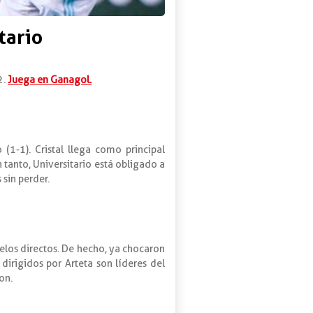
tario
2.
Juega en Ganagol.
1-1). Cristal llega como principal
n tanto, Universitario está obligado a
 sin perder.
elos directos. De hecho, ya chocaron
dirigidos por Arteta son líderes del
on.