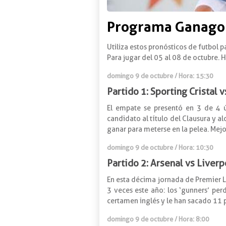
Programa Ganagol 
Utiliza estos pronósticos de futbol p
Para jugar del 05 al 08 de octubre. 
domingo 9 de octubre / Hora: 15:30
Partido 1: Sporting Cristal 
El empate se presentó en 3 de 4 ú
candidato al título del Clausura y al
ganar para meterse en la pelea. Mejo
domingo 9 de octubre / Hora: 10:30
Partido 2: Arsenal vs Liverp
En esta décima jornada de Premier L
3 veces este año: los ‘gunners’ per
certamen inglés y le han sacado 11 p
domingo 9 de octubre / Hora: 8:00