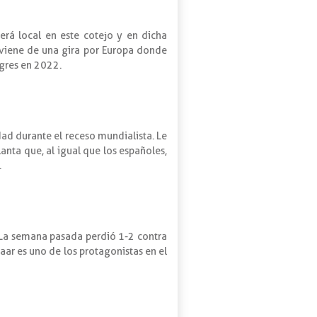
erá local en este cotejo y en dicha
 viene de una gira por Europa donde
igres en 2022.
idad durante el receso mundialista. Le
anta que, al igual que los españoles,
.
. La semana pasada perdió 1-2 contra
aar es uno de los protagonistas en el