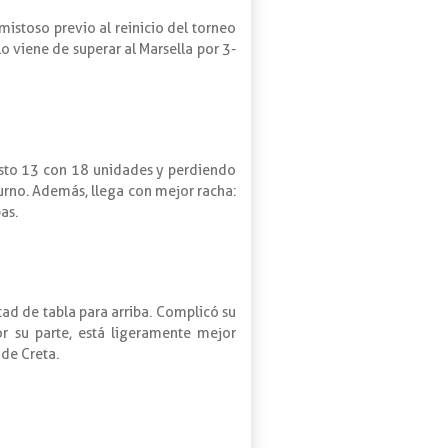
amistoso previo al reinicio del torneo
 viene de superar al Marsella por 3-
uesto 13 con 18 unidades y perdiendo
 turno. Además, llega con mejor racha:
as.
tad de tabla para arriba. Complicó su
or su parte, está ligeramente mejor
 de Creta.