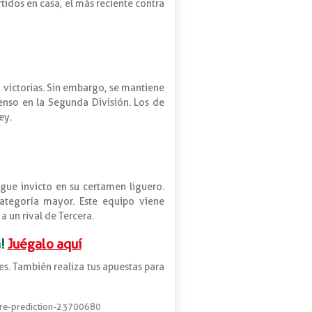
tidos en casa, el más reciente contra
n victorias. Sin embargo, se mantiene
enso en la Segunda División. Los de
ey.
gue invicto en su certamen liguero.
ategoría mayor. Este equipo viene
a un rival de Tercera.
!
Juégalo aquí
es. También realiza tus apuestas para
ore-prediction-23700680