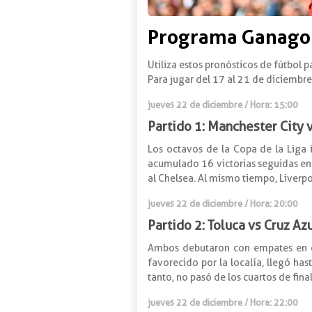
Programa Ganagol 
Utiliza estos pronósticos de fútbol p
Para jugar del 17 al 21 de diciembr
jueves 22 de diciembre / Hora: 15:00
Partido 1: Manchester City 
Los octavos de la Copa de la Liga i
acumulado 16 victorias seguidas en 
al Chelsea. Al mismo tiempo, Liverpoo
jueves 22 de diciembre / Hora: 20:00
Partido 2: Toluca vs Cruz Az
Ambos debutaron con empates en el
favorecido por la localía, llegó ha
tanto, no pasó de los cuartos de fina
jueves 22 de diciembre / Hora: 22:00