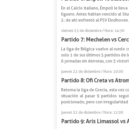
En el Calcio italiano, Émpoli le llev
liguero. Antes habían vencido al St
2; de ahí enfrentó al PSV Eindhoven
viernes 23 de diciembre / Hora: 14:30
Partido 7: Mechelen vs Cer
La liga de Bélgica vuelve al ruedo 
solo 1 de sus últimos 5 partidos de l
6 jornadas sin derrotas, con 5 victo
jueves 22 de diciembre / Hora: 10:00
Partido 8: Ofi Creta vs Atro
Retorna la liga de Grecia, esta vez 
situación al pasar 9 partidos segu
posicionado, pero con irregularidad e
jueves 22 de diciembre / Hora: 12:00
Partido 9: Aris Limassol vs