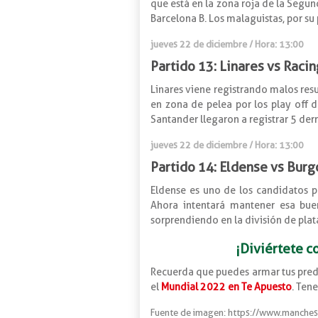
que está en la zona roja de la Segun
Barcelona B. Los malaguistas, por su 
jueves 22 de diciembre / Hora: 13:00
Partido 13: Linares vs Raci
Linares viene registrando malos resu
en zona de pelea por los play off 
Santander llegaron a registrar 5 der
jueves 22 de diciembre / Hora: 13:00
Partido 14: Eldense vs Burg
Eldense es uno de los candidatos p
Ahora intentará mantener esa bue
sorprendiendo en la división de plata
¡Diviértete c
Recuerda que puedes armar tus pred
el
Mundial 2022 en Te Apuesto
. Ten
Fuente de imagen: https://www.manches