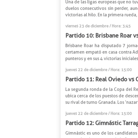
Una de las ligas europeas que no tuv
duelos consecutivos sin perder, au
victorias al hilo. En la primera rueda
viernes 23 de diciembre / Hora: 3:45
Partido 10: Brisbane Roar 
Brisbane Roar ha disputado 7 jornad
certamen empató en casa contra Ade
punteros y en sus 4 victorias inicial
jueves 22 de diciembre / Hora: 15:00
Partido 11: Real Oviedo vs
La segunda ronda de la Copa del Re
ubica cerca de los puestos de descen
su rival de turno Granada. Los ‘naza
jueves 22 de diciembre / Hora: 15:00
Partido 12: Gimnástic Tarr
Gimnástic es uno de los candidatos 