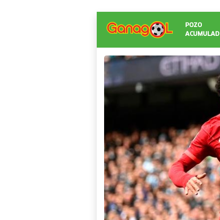
POZO
ACUMULAD