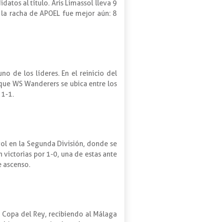
atos al título. Aris Limassol lleva 9
 la racha de APOEL fue mejor aún: 8
o de los líderes. En el reinicio del
que WS Wanderers se ubica entre los
 1-1.
ol en la Segunda División, donde se
 victorias por 1-0, una de estas ante
e ascenso.
r Copa del Rey, recibiendo al Málaga