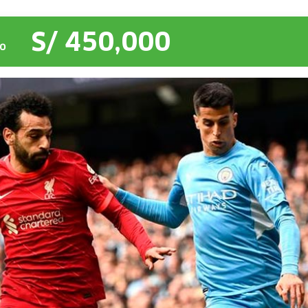
S/ 450,000
O