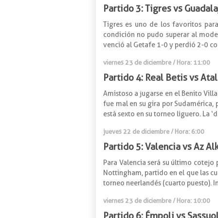
Partido 3: Tigres vs Guadala
Tigres es uno de los favoritos par
condición no pudo superar al modes
venció al Getafe 1-0 y perdió 2-0 con
viernes 23 de diciembre / Hora: 11:00
Partido 4: Real Betis vs Ata
Amistoso a jugarse en el Benito Villa
fue mal en su gira por Sudamérica, p
está sexto en su torneo liguero. La ‘
jueves 22 de diciembre / Hora: 6:00
Partido 5: Valencia vs Az A
Para Valencia será su último cotejo
Nottingham, partido en el que las cu
torneo neerlandés (cuarto puesto). I
viernes 23 de diciembre / Hora: 10:00
Partido 6: Émpoli vs Sassuo