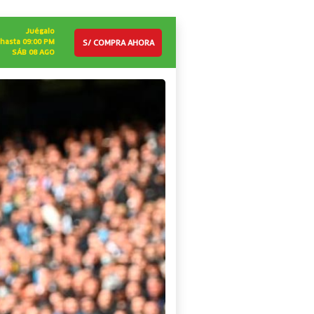
Juégalo
S/ COMPRA AHORA
hasta 09:00 PM
SÁB 08 AGO