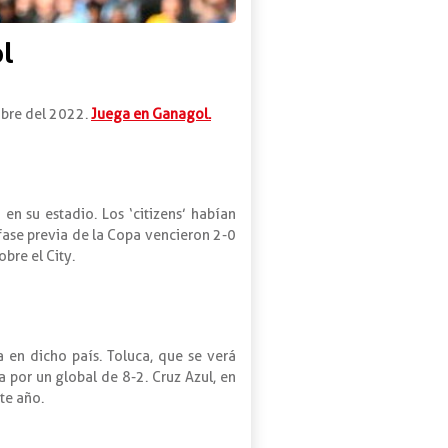
ol
mbre del 2022.
Juega en Ganagol.
en su estadio. Los ‘citizens’ habían
fase previa de la Copa vencieron 2-0
obre el City.
en dicho país. Toluca, que se verá
 por un global de 8-2. Cruz Azul, en
ste año.