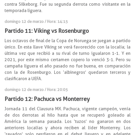
contra Silkeborg. Fue su segunda derrota como visitante en la
temporada liguera.
domingo 12 de marzo / Hora: 14:15
Partido 11: Viking vs Rosenburgo
Los octavos de final de la Copa de Noruega se juegan a partido
único. En esta llave Viking se verá favorecido con la localía; la
última vez que recibió a su rival de turno igualaron 1-1. Y en
2021, por este mismo certamen copero lo venció 3-1. Pero su
campaña liguera el año pasado no fue buena, en comparación
con la de Rosenburgo. Los ‘albinegros’ quedaron terceros y
clasificaron a UEFA.
domingo 12 de marzo / Hora: 20:05
Partido 12: Pachuca vs Monterrey
Jornada 11 del Clausura MX. Pachuca, vigente campeón, venía
de dos derrotas al hilo hasta que se recuperó goleado al
América la semana pasada. Los ‘tuzos’ no ganaron en dos
anteriores localías y ahora reciben al líder Monterrey. Los
‘rayados’ solo perdieron en el debut liguero y en adelante