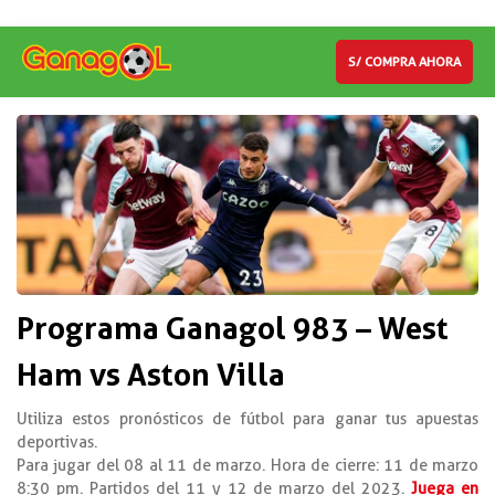
S/ COMPRA AHORA
Programa Ganagol 983 – West
Ham vs Aston Villa
Utiliza estos pronósticos de fútbol para ganar tus apuestas
deportivas.
Para jugar del 08 al 11 de marzo. Hora de cierre: 11 de marzo
8:30 pm. Partidos del 11 y 12 de marzo del 2023.
Juega en