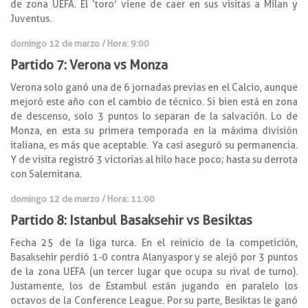
de zona UEFA. El ‘toro’ viene de caer en sus visitas a Milan y
Juventus.
domingo 12 de marzo / Hora: 9:00
Partido 7: Verona vs Monza
Verona solo ganó una de 6 jornadas previas en el Calcio, aunque
mejoró este año con el cambio de técnico. Si bien está en zona
de descenso, solo 3 puntos lo separan de la salvación. Lo de
Monza, en esta su primera temporada en la máxima división
italiana, es más que aceptable. Ya casi aseguró su permanencia.
Y de visita registró 3 victorias al hilo hace poco; hasta su derrota
con Salernitana.
domingo 12 de marzo / Hora: 11:00
Partido 8: Istanbul Basaksehir vs Besiktas
Fecha 25 de la liga turca. En el reinicio de la competición,
Basaksehir perdió 1-0 contra Alanyaspor y se alejó por 3 puntos
de la zona UEFA (un tercer lugar que ocupa su rival de turno).
Justamente, los de Estambul están jugando en paralelo los
octavos de la Conference League. Por su parte, Besiktas le ganó