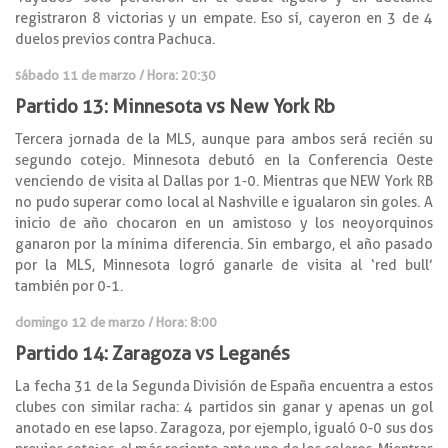
registraron 8 victorias y un empate. Eso sí, cayeron en 3 de 4
duelos previos contra Pachuca.
sábado 11 de marzo / Hora: 20:30
Partido 13: Minnesota vs New York Rb
Tercera jornada de la MLS, aunque para ambos será recién su
segundo cotejo. Minnesota debutó en la Conferencia Oeste
venciendo de visita al Dallas por 1-0. Mientras que NEW York RB
no pudo superar como local al Nashville e igualaron sin goles. A
inicio de año chocaron en un amistoso y los neoyorquinos
ganaron por la mínima diferencia. Sin embargo, el año pasado
por la MLS, Minnesota logró ganarle de visita al ‘red bull’
también por 0-1.
domingo 12 de marzo / Hora: 8:00
Partido 14: Zaragoza vs Leganés
La fecha 31 de la Segunda División de España encuentra a estos
clubes con similar racha: 4 partidos sin ganar y apenas un gol
anotado en ese lapso. Zaragoza, por ejemplo, igualó 0-0 sus dos