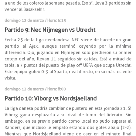
a uno de los coleros la semana pasada. Eso sí, lleva 3 partidos sin
vencer al Basaksehir.
domingo 12 de marzo / Hora: 6:15
Partido 9: Nec Nijmegen vs Utrecht
Fecha 25 de la liga neerlandesa. NEC viene de hacerle un gran
partido al Ajax, aunque terminó cayendo por la mínima
diferencia. Ojo, jugando en Nijmegen solo perdieron su primer
cotejo del año; llevan 11 seguidos sin caídas. Está a mitad de
tabla, a 7 puntos del puesto de play off UEFA que ocupa Utrecht.
Este equipo goleó 0-3 al Sparta, rival directo, en su más reciente
visita.
domingo 12 de marzo / Hora: 8:00
Partido 10: Viborg vs Nordsjaelland
La liga danesa podría cambiar de puntero en esta jornada 21. Si
Viborg gana desplazaría a su rival de turno del liderato. Sin
embargo, en su previo partido como local no pudo superar al
Randers, que incluso le empató estando dos goles abajo (2-2).
Mientras que Nordsjaelland viene de caer en el minuto final