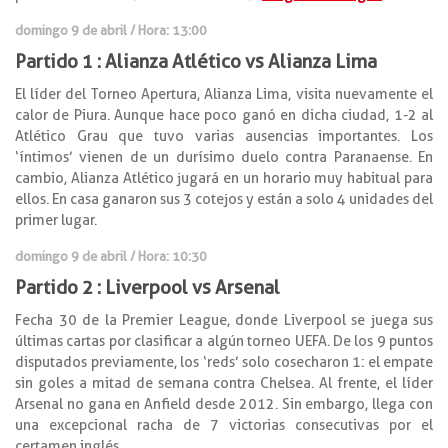
domingo 9 de abril / Hora: 13:00
Partido 1 : Alianza Atlético vs Alianza Lima
El líder del Torneo Apertura, Alianza Lima, visita nuevamente el
calor de Piura. Aunque hace poco ganó en dicha ciudad, 1-2 al
Atlético Grau que tuvo varias ausencias importantes. Los
‘íntimos’ vienen de un durísimo duelo contra Paranaense. En
cambio, Alianza Atlético jugará en un horario muy habitual para
ellos. En casa ganaron sus 3 cotejos y están a solo 4 unidades del
primer lugar.
domingo 9 de abril / Hora: 10:30
Partido 2 : Liverpool vs Arsenal
Fecha 30 de la Premier League, donde Liverpool se juega sus
últimas cartas por clasificar a algún torneo UEFA. De los 9 puntos
disputados previamente, los ‘reds’ solo cosecharon 1: el empate
sin goles a mitad de semana contra Chelsea. Al frente, el líder
Arsenal no gana en Anfield desde 2012. Sin embargo, llega con
una excepcional racha de 7 victorias consecutivas por el
certamen inglés.