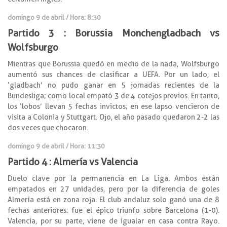
domingo 9 de abril / Hora: 8:30
Partido 3 : Borussia Monchengladbach vs
Wolfsburgo
Mientras que Borussia quedó en medio de la nada, Wolfsburgo
aumentó sus chances de clasificar a UEFA. Por un lado, el
‘gladbach’ no pudo ganar en 5 jornadas recientes de la
Bundesliga; como local empató 3 de 4 cotejos previos. En tanto,
los ‘lobos’ llevan 5 fechas invictos; en ese lapso vencieron de
visita a Colonia y Stuttgart. Ojo, el año pasado quedaron 2-2 las
dos veces que chocaron.
domingo 9 de abril / Hora: 11:30
Partido 4 : Almería vs Valencia
Duelo clave por la permanencia en La Liga. Ambos están
empatados en 27 unidades, pero por la diferencia de goles
Almería está en zona roja. El club andaluz solo ganó una de 8
fechas anteriores: fue el épico triunfo sobre Barcelona (1-0).
Valencia, por su parte, viene de igualar en casa contra Rayo.