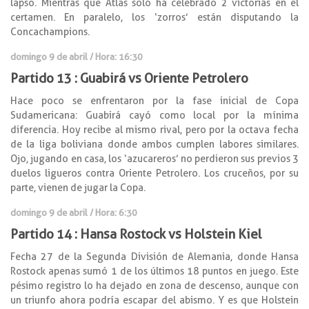
lapso. Mientras que Atlas solo ha celebrado 2 victorias en el
certamen. En paralelo, los ‘zorros’ están disputando la
Concachampions.
domingo 9 de abril / Hora: 16:30
Partido 13 : Guabirá vs Oriente Petrolero
Hace poco se enfrentaron por la fase inicial de Copa
Sudamericana: Guabirá cayó como local por la mínima
diferencia. Hoy recibe al mismo rival, pero por la octava fecha
de la liga boliviana donde ambos cumplen labores similares.
Ojo, jugando en casa, los ‘azucareros’ no perdieron sus previos 3
duelos ligueros contra Oriente Petrolero. Los cruceños, por su
parte, vienen de jugar la Copa.
domingo 9 de abril / Hora: 6:30
Partido 14 : Hansa Rostock vs Holstein Kiel
Fecha 27 de la Segunda División de Alemania, donde Hansa
Rostock apenas sumó 1 de los últimos 18 puntos en juego. Este
pésimo registro lo ha dejado en zona de descenso, aunque con
un triunfo ahora podría escapar del abismo. Y es que Holstein