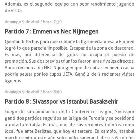
Además, es el segundo equipo con peor rendimiento jugando
de visita.
domingo 9 de abril / Hora: 7:30
Partido 7 : Emmen vs Nec Nijmegen
Quedan 6 fechas para que culmine la liga neerlandesa y Emmen
logró lo que parecía imposible. Escapar de la zona de descenso.
Es más, por diferencia de goles no ocupa el puesto de
promoción. Sus dos previos triunfos fueron ante rivales directos.
Ahora reciben a un NEC Nijmegen que de entrar en buena racha
podría pelear por los cupos UEFA. Ganó 2 de 3 recientes visitas
ligueras.
domingo 9 de abril / Hora: 8:00
Partido 8 : Sivasspor vs Istanbul Basaksehir
Luego de su eliminación de la Conference League, Sivasspor
ganó dos partidos seguidos en la liga de Turquía y se posicionó
a mitad de tabla. Es más, uno de sus recientes triunfos como
local fue ante Besiktas, que hoy es tercero. En cambio, Istanbul
marcha sexto y este año solo pudo superar 1 de sus 6 cotejos