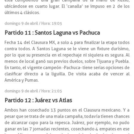
ubicándose en cuarto lugar. El ‘canalla’ se impuso en 2 de los
últimos 4 clásicos.
domingo 9 de abril / Hora: 19:05
Partido 11 : Santos Laguna vs Pachuca
Fecha 14 del Clausura MX, a solo 4 para finalizar la etapa todos
contra todos. A Santos Laguna se le viene un fixture durísimo,
por lo que su presencia en el repechaje ni siquiera es segura. Al
menos de local ganó sus previos duelos, sobre Tijuana y Puebla.
En tanto, el vigente campeón -Pachuca- tiene serias opciones de
clasificar directo a la liguilla. De visita acaba de vencer al
América y Pumas.
domingo 9 de abril / Hora: 21:05
Partido 12 : Juárez vs Atlas
Ambos han cosechado 13 puntos en el Clausura mexicano. Y a
pesar que se trata de una mala campaña, todavía tienen chances
de alcanzar cupo para la repesca. Juárez, por ejemplo, no pudo
ganar en las 7 jornadas recientes, cosechando 4 empates en ese