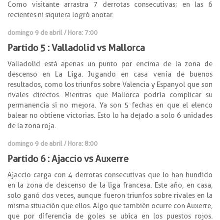
Como visitante arrastra 7 derrotas consecutivas; en las 6
recientes ni siquiera logró anotar.
domingo 9 de abril / Hora: 7:00
Partido 5 : Valladolid vs Mallorca
Valladolid está apenas un punto por encima de la zona de
descenso en La Liga. Jugando en casa venía de buenos
resultados, como los triunfos sobre Valencia y Espanyol que son
rivales directos. Mientras que Mallorca podría complicar su
permanencia si no mejora. Ya son 5 fechas en que el elenco
balear no obtiene victorias. Esto lo ha dejado a solo 6 unidades
de la zona roja.
domingo 9 de abril / Hora: 8:00
Partido 6 : Ajaccio vs Auxerre
Ajaccio carga con 4 derrotas consecutivas que lo han hundido
en la zona de descenso de la liga francesa. Este año, en casa,
solo ganó dos veces, aunque fueron triunfos sobre rivales en la
misma situación que ellos. Algo que también ocurre con Auxerre,
que por diferencia de goles se ubica en los puestos rojos.