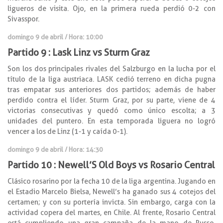
ligueros de visita. Ojo, en la primera rueda perdió 0-2 con
Sivasspor.
domingo 9 de abril / Hora: 10:00
Partido 9 : Lask Linz vs Sturm Graz
Son los dos principales rivales del Salzburgo en la lucha por el
título de la liga austriaca. LASK cedió terreno en dicha pugna
tras empatar sus anteriores dos partidos; además de haber
perdido contra el líder. Sturm Graz, por su parte, viene de 4
victorias consecutivas y quedó como único escolta; a 3
unidades del puntero. En esta temporada liguera no logró
vencer a los de Linz (1-1 y caída 0-1).
domingo 9 de abril / Hora: 14:30
Partido 10 : Newell’S Old Boys vs Rosario Central
Clásico rosarino por la fecha 10 de la liga argentina. Jugando en
el Estadio Marcelo Bielsa, Newell’s ha ganado sus 4 cotejos del
certamen; y con su portería invicta. Sin embargo, carga con la
actividad copera del martes, en Chile. Al frente, Rosario Central
está cumpliendo una gran campaña de la mano de Russo,