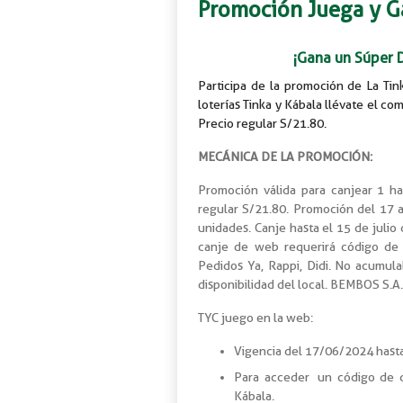
Promoción Juega y G
¡Gana un Súper 
Participa de la promoción de La Ti
loterías Tinka y Kábala llévate el c
Precio regular S/21.80.
MECÁNICA DE LA PROMOCIÓN:
Promoción válida para canjear 1 h
regular S/21.80. Promoción del 17 a
unidades. Canje hasta el 15 de julio
canje de web requerirá código de
Pedidos Ya, Rappi, Didi. No acumul
disponibilidad del local. BEMBOS S.
TYC juego en la web:
Vigencia del 17/06/2024 hast
Para acceder un código de 
Kábala.