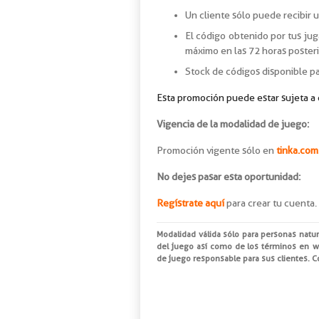
Un cliente sólo puede recibir 
El código obtenido por tus juga
máximo en las 72 horas posteri
Stock de códigos disponible p
Esta promoción puede estar sujeta a c
Vigencia de la modalidad de juego:
Promoción vigente sólo en
tinka.com
No dejes pasar esta oportunidad:
Regístrate aquí
para crear tu cuenta.
Modalidad válida sólo para personas natu
del juego así como de los términos en
w
de juego responsable para sus clientes. 