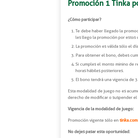
Promoción 1 Tinka po
¿Cómo participar?
Te debe haber llegado la promoci
les llego la promoción por estos
La promoción es válida sólo el dí
Para obtener el bono, debes cump
Si cumples el monto minino de re
horas hábiles posteriores.
El bono tendrá una vigencia de 3 
Esta modalidad de juego no es acumul
derecho de modificar o suspender el
Vigencia de la modalidad de juego:
Promoción vigente sólo en
tinka.com
No dejes pasar esta oportunidad: