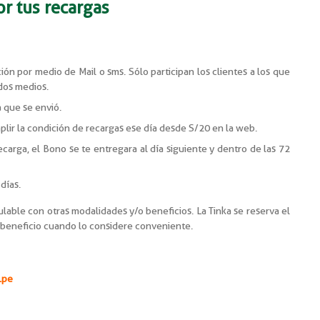
r tus recargas
ón por medio de Mail o sms. Sólo participan los clientes a los que
 dos medios.
a que se envió.
lir la condición de recargas ese día desde S/20 en la web.
carga, el Bono se te entregara al día siguiente y dentro de las 72
días.
able con otras modalidades y/o beneficios. La Tinka se reserva el
 beneficio cuando lo considere conveniente.
.pe