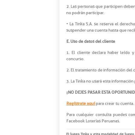
2. Las personas que participen deben
no podrán participar.
• La Tinka S.A. se reserva el derech
suspender una cuenta hasta que recib
E. Uso de datos del cliente
1. El cliente declara haber leído 
concurso.
2. El tratamiento de información del c
3. La Tinka no usará esta información p
¡NO DEJES PASAR ESTA OPORTUNI
Regístrate aquí
para crear tu cuenta.
Para cualquier consulta puedes com
Facebook Loterías Peruanas.
El juego Tinka y esta modalidad de juego