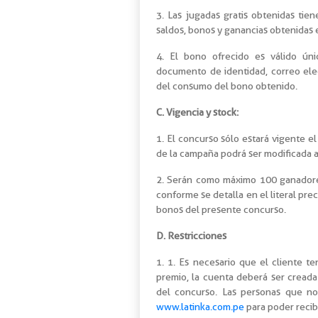
3. Las jugadas gratis obtenidas tie
saldos, bonos y ganancias obtenidas 
4. El bono ofrecido es válido úni
documento de identidad, correo elec
del consumo del bono obtenido.
C. Vigencia y stock:
1. El concurso sólo estará vigente el
de la campaña podrá ser modificada a 
2. Serán como máximo 100 ganadore
conforme se detalla en el literal pre
bonos del presente concurso.
D. Restricciones
1. 1. Es necesario que el cliente 
premio, la cuenta deberá ser creada
del concurso. Las personas que n
www.latinka.com.pe
para poder recibi