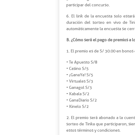
participar del concurso.
6. El link de la encuesta solo estará
duración del sorteo en vivo de Tin
automáticamente la encuesta se cerr
B. ¿Cómo será el pago de premios a 
1. El premio es de S/ 30.00 en bonos 
• Te Apuesto S/8
• Casino S/5
• ¡GanaYa! S/5
• Virtuales S/3
• Ganagol S/3
• Kabala S/2
• GanaDiario S/2
• Kinelo S/2
2. El premio será abonado a la cuen
sorteo de Tinka que participaron, sie
estos términos y condiciones.