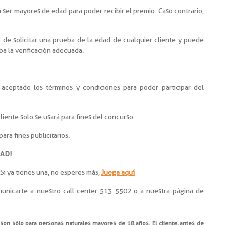
 ser mayores de edad para poder recibir el premio. Caso contrario,
o de solicitar una prueba de la edad de cualquier cliente y puede
a la verificación adecuada.
y aceptado los términos y condiciones para poder participar del
liente solo se usará para fines del concurso.
ara fines publicitarios.
DAD!
 Si ya tienes una, no esperes más,
Juega aquí
unicarte a nuestro call center 513 5502 o a nuestra página de
 son sólo para personas naturales mayores de 18 años. El cliente, antes de