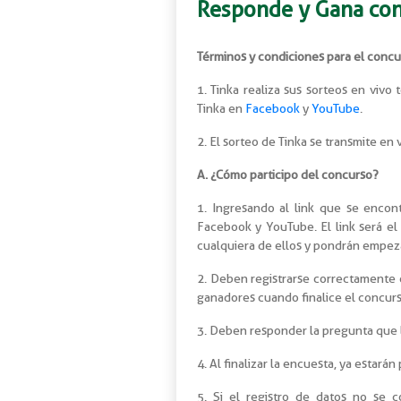
Responde y Gana con
Términos y condiciones para el concu
1. Tinka realiza sus sorteos en vivo 
Tinka en
Facebook
y
YouTube
.
2. El sorteo de Tinka se transmite en
A. ¿Cómo participo del concurso?
1. Ingresando al link que se encont
Facebook y YouTube. El link será e
cualquiera de ellos y pondrán empezar
2. Deben registrarse correctamente 
ganadores cuando finalice el concurs
3. Deben responder la pregunta que 
4. Al finalizar la encuesta, ya estarán
5. Si el registro de datos no se 