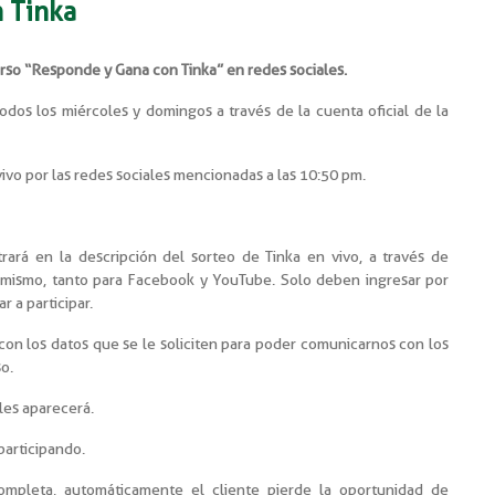
 Tinka
rso “Responde y Gana con Tinka” en redes sociales.
todos los miércoles y domingos a través de la cuenta oficial de la
 vivo por las redes sociales mencionadas a las 10:50 pm.
rará en la descripción del sorteo de Tinka en vivo, a través de
l mismo, tanto para Facebook y YouTube. Solo deben ingresar por
 a participar.
con los datos que se le soliciten para poder comunicarnos con los
o.
les aparecerá.
 participando.
completa, automáticamente el cliente pierde la oportunidad de