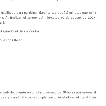
 habilitado para participar durante los tres (3) minutos que es la
ka. Al finalizar el sorteo del miércoles 30 de agosto de 2023,
ará.
los ganadores del concurso?
que consiste en:
ta web del cliente en un plazo máximo de 48 horas posteriores al
mpre y cuando el cliente cumpla con lo señalado en el literal D de