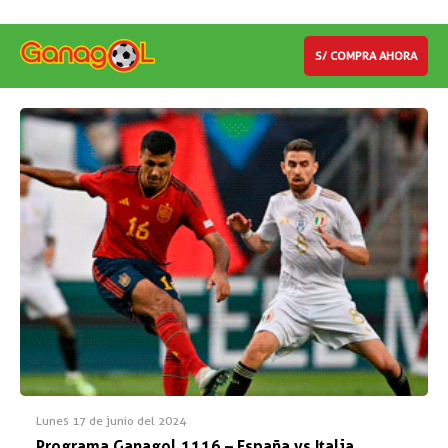
S/ COMPRA AHORA
Lunes 17 de junio del 2024
Programa Ganagol 1116 – España vs Italia