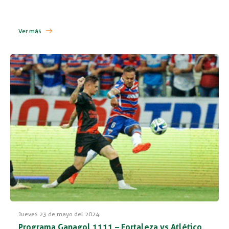
Ver más
Jueves 23 de mayo del 2024
Programa Ganagol 1111 – Fortaleza vs Atlético