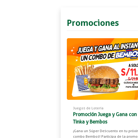
Promociones
Juegos de Lotería
Promoción Juega y Gana con
Tinka y Bembos
¡Gana un Súper Descuento en tu próx
combo Bembos! Participa de la promo