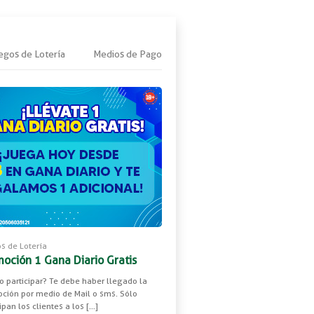
egos de Lotería
Medios de Pago
s de Lotería
oción 1 Gana Diario Gratis
 participar? Te debe haber llegado la
ción por medio de Mail o sms. Sólo
ipan los clientes a los […]